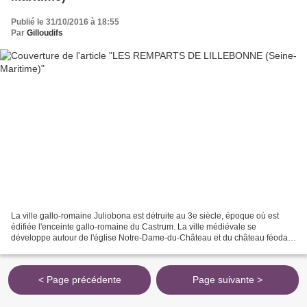
Publié le 31/10/2016 à 18:55
Par
Gilloudifs
La ville gallo-romaine Juliobona est détruite au 3e siècle, époque où est
édifiée l'enceinte gallo-romaine du Castrum. La ville médiévale se
développe autour de l'église Notre-Dame-du-Château et du château féodal
construit au sud-est de l'emplacement...
< Page précédente
Page suivante >