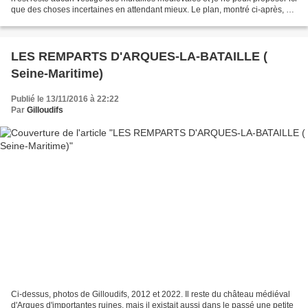
que des choses incertaines en attendant mieux. Le plan, montré ci-après, dit
de « 1324 » manque de précisions...
LES REMPARTS D'ARQUES-LA-BATAILLE (
Seine-Maritime)
Publié le 13/11/2016 à 22:22
Par
Gilloudifs
Ci-dessus, photos de Gilloudifs, 2012 et 2022. Il reste du château médiéval
d'Arques d'importantes ruines, mais il existait aussi dans le passé une petite