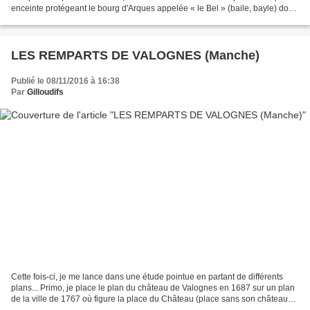
enceinte protégeant le bourg d'Arques appelée « le Bel » (baile, bayle) dont
il subsiste quelques...
LES REMPARTS DE VALOGNES (Manche)
Publié le 08/11/2016 à 16:38
Par
Gilloudifs
Cette fois-ci, je me lance dans une étude pointue en partant de différents
plans... Primo, je place le plan du château de Valognes en 1687 sur un plan
de la ville de 1767 où figure la place du Château (place sans son château