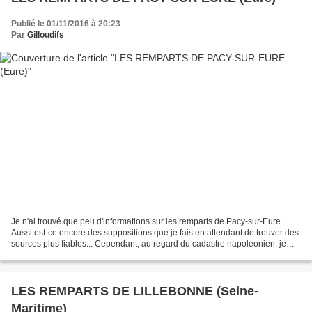
Publié le 01/11/2016 à 20:23
Par
Gilloudifs
Je n'ai trouvé que peu d'informations sur les remparts de Pacy-sur-Eure.
Aussi est-ce encore des suppositions que je fais en attendant de trouver des
sources plus fiables... Cependant, au regard du cadastre napoléonien, je
constate que les canaux actuels...
LES REMPARTS DE LILLEBONNE (Seine-
Maritime)