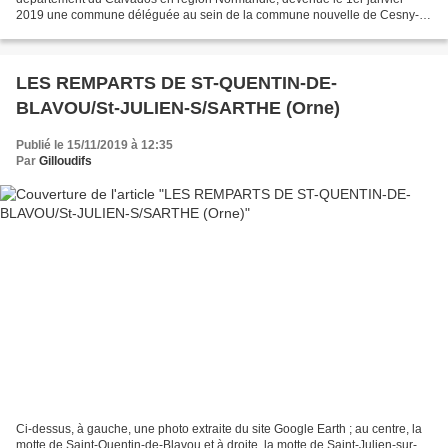
2019 une commune déléguée au sein de la commune nouvelle de Cesny-
les-Sources. (...) Attestée sous la forme Ansgotvilla...
LES REMPARTS DE ST-QUENTIN-DE-
BLAVOU/St-JULIEN-S/SARTHE (Orne)
Publié le 15/11/2019 à 12:35
Par
Gilloudifs
Ci-dessus, à gauche, une photo extraite du site Google Earth ; au centre, la
motte de Saint-Quentin-de-Blavou et à droite, la motte de Saint-Julien-sur-