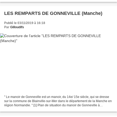
LES REMPARTS DE GONNEVILLE (Manche)
Publié le 03/11/2019 à 16:18
Par
Gilloudifs
" Le manoir de Gonneville est un manoir, du 14e/ 15e siècle, qui se dresse
sur la commune de Blainville-sur-Mer dans le département de la Manche en
région Normandie. " [1] Plan de situation du manoir de Gonneville à
Blainville-sur-mer ; blason de la famille...