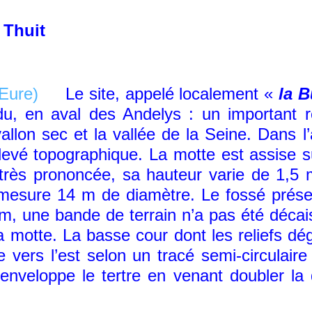
 Thuit
Le site, appelé localement «
la B
u, en aval des Andelys : un important r
allon sec et la vallée de la Seine. Dans 
relevé topographique. La motte est assise 
très prononcée, sa hauteur varie de 1,5 
e mesure 14 m de diamètre. Le fossé prés
, une bande de terrain n’a pas été décais
 motte. La basse cour dont les reliefs dégr
e vers l’est selon un tracé semi-circulair
 enveloppe le tertre en venant doubler l