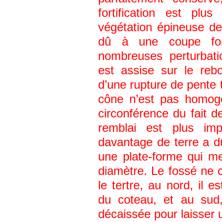
fortification est plu
végétation épineuse de
dû à une coupe for
nombreuses perturbati
est assise sur le reb
d’une rupture de pente 
cône n’est pas homog
circonférence du fait de
remblai est plus im
davantage de terre a d
une plate-forme qui m
diamètre. Le fossé ne 
le tertre, au nord, il e
du coteau, et au sud
décaissée pour laisser 