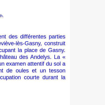
th.
 des différentes parties
viève-lès-Gasny, construit
ccupant la place de Gasny.
 château des Andelys. La «
un examen attentif du sol a
nt de oules et un tesson
cupation courte durant la