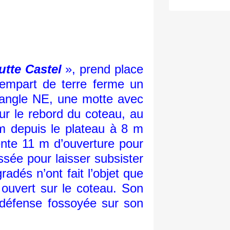
utte Castel
», prend place
empart de terre ferme un
l’angle NE, une motte avec
sur le rebord du coteau, au
m depuis le plateau à 8 m
ente 11 m d’ouverture pour
sée pour laisser subsister
adés n’ont fait l’objet que
e ouvert sur le coteau. Son
a défense fossoyée sur son