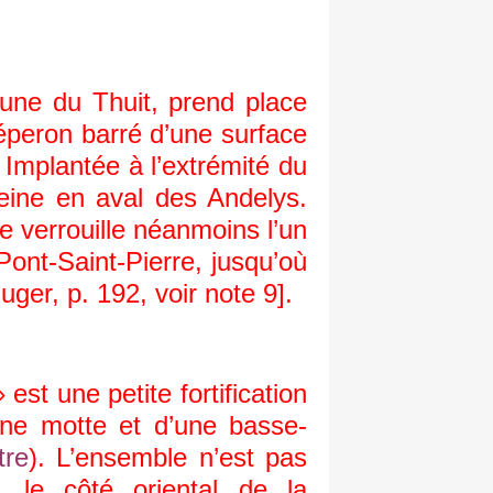
une du Thuit, prend place
éperon barré d’une surface
. Implantée à l’extrémité du
eine en aval des Andelys.
e verrouille néanmoins l’un
Pont-Saint-Pierre, jusqu’où
er, p. 192, voir note 9].
 est une petite fortification
ne motte et d’une basse-
tre
). L’ensemble n’est pas
, le côté oriental de la