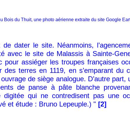
Bois du Thuit, une photo aérienne extraite du site Google Ear
ater le site. Néanmoins, l’agencement
é avec le site de Malassis à Sainte-Gene
c pour assiéger les troupes françaises o
ieur des terres en 1119, en s’emparant du
 ouvrage de siège analogue. D’autre part, 
gments de panse à pâte blanche provena
digitée qui ne contredisent pas une oc
vé et étude : Bruno Lepeuple.) "
[2]