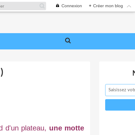
Connexion
+
Créer mon blog
)
d d'un plateau,
une motte