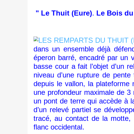
" Le Thuit (Eure)
.
Le Bois du
dans un ensemble déjà défend
éperon barré, encadré par un v
basse cour a fait l’objet d’un 
niveau d’une rupture de pente 
depuis le vallon, la plateform
une profondeur maximale de 3 m
un pont de terre qui accède à la
d’un relevé partiel se développ
tracé, au contact de la motte,
flanc occidental.