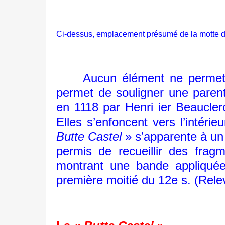
Ci-dessus, emplacement présumé de la motte du 
Aucun élément ne permet de d
permet de souligner une parent
en 1118 par Henri ier Beaucler
Elles s’enfoncent vers l’intér
Butte Castel
» s’apparente à un
permis de recueillir des fra
montrant une bande appliquée 
première moitié du 12e s. (Rele