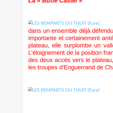
La «
Butte Castel
»
dans un ensemble déjà défendu,
importante et certainement anté
plateau, elle surplombe un va
L’éloignement de la position fra
des deux accès vers le plateau,
les troupes d’Enguerrand de Cha