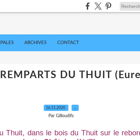
IPALES
ARCHIVES
CONTACT
 REMPARTS DU THUIT (Eure
16.11.2020
…
Par Gilloudifs
 Thuit, dans le bois du Thuit sur le rebor