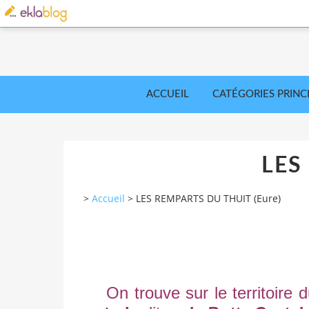
ACCUEIL
CATÉGORIES PRINC
LES
>
Accueil
>
LES REMPARTS DU THUIT (Eure)
On trouve sur le territoire du