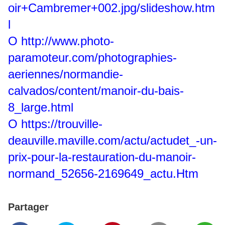
oir+Cambremer+002.jpg/slideshow.htm
l
O
http://www.photo-
paramoteur.com/photographies-
aeriennes/normandie-
calvados/content/manoir-du-bais-
8_large.html
O
https://trouville-
deauville.maville.com/actu/actudet_-un-
prix-pour-la-restauration-du-manoir-
normand_52656-2169649_actu.Htm
Partager