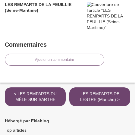
LES REMPARTS DE LA FEUILLIE
(Seine-Maritime)
Commentaires
Ajouter un commentaire
< LES REMPARTS DU
LES REMPARTS DE
MÊLE-SUR-SARTHE
LESTRE (Manche) >
(Orne)
Hébergé par Eklablog
Top articles