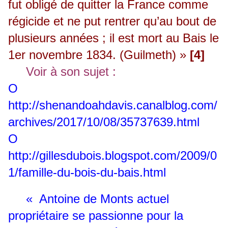
fut obligé de quitter la France comme
régicide et ne put rentrer qu’au bout de
plusieurs années ; il est mort au Bais le
1er novembre 1834. (Guilmeth) »
[4]
Voir à son sujet :
O
http://shenandoahdavis.canalblog.com/
archives/2017/10/08/35737639.html
O
http://gillesdubois.blogspot.com/2009/0
1/famille-du-bois-du-bais.html
« Antoine de Monts actuel
propriétaire se passionne pour la