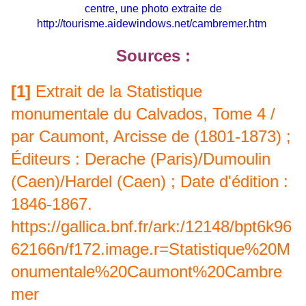
centre, une photo extraite de
http://tourisme.aidewindows.net/cambremer.htm
Sources :
[1]
Extrait de la Statistique
monumentale du Calvados, Tome 4 /
par Caumont, Arcisse de (1801-1873) ;
Éditeurs : Derache (Paris)/Dumoulin
(Caen)/Hardel (Caen) ; Date d'édition :
1846-1867.
https://gallica.bnf.fr/ark:/12148/bpt6k96
62166n/f172.image.r=Statistique%20M
onumentale%20Caumont%20Cambre
mer