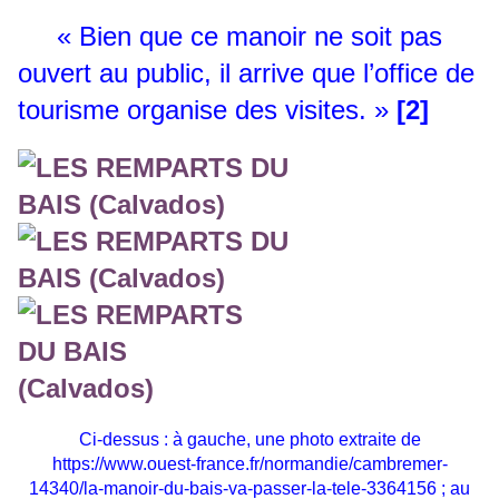
« Bien que ce manoir ne soit pas
ouvert au public, il arrive que l’office de
tourisme organise des visites. »
[2]
Ci-dessus : à gauche, une photo extraite de
https://www.ouest-france.fr/normandie/cambremer-
14340/la-manoir-du-bais-va-passer-la-tele-3364156
; au