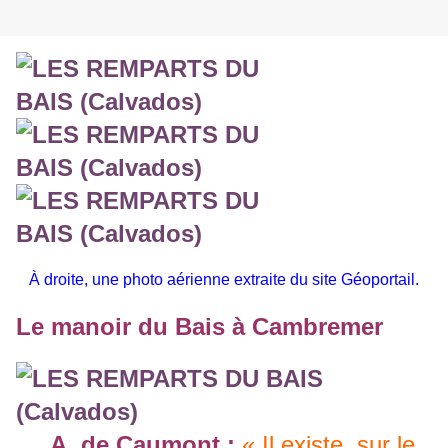
À droite, une photo aérienne extraite du site Géoportail.
Le manoir du Bais à Cambremer
A. de Caumont :
« Il existe, sur le