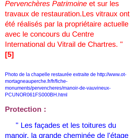
Pervenchères Patrimoine
et sur les
travaux de restauration.Les vitraux ont
été réalisés par la propriétaire actuelle
avec le concours du Centre
International du Vitrail de Chartres. "
[5]
Photo de la chapelle restaurée extraite de http://www.ot-
mortagneauperche.fr/fr/fiche-
monuments/pervencheres/manoir-de-vauvineux-
PCUNOR061FS000BH.html
Protection :
" Les façades et les toitures du
manoir, la grande cheminée de l'étage