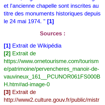
et l'ancienne chapelle sont inscrites au
titre des monuments historiques depuis
le 24 mai 1974. "
[1]
Sources :
[1]
Extrait de Wikipédia
[2]
Extrait de
https://www.ornetourisme.com/tourism
e/patrimoine/pervencheres_manoir-de-
vauvineux_161__PCUNOR061FS000B
H.htm#ad-image-0
[3]
Extrait de
http://www2.culture.gouv.fr/public/mistr