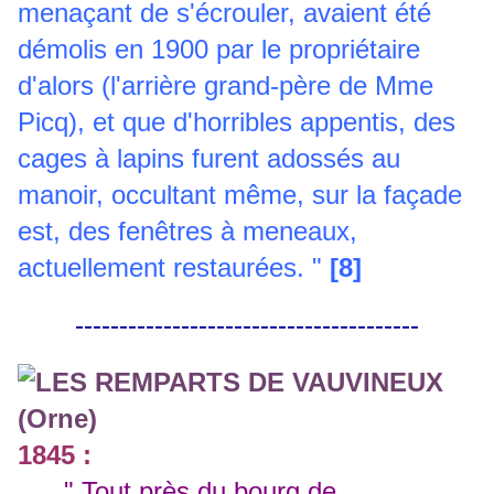
menaçant de s'écrouler, avaient été
démolis en 1900 par le propriétaire
d'alors (l'arrière grand-père de Mme
Picq), et que d'horribles appentis, des
cages à lapins furent adossés au
manoir, occultant même, sur la façade
est, des fenêtres à meneaux,
actuellement restaurées. "
[8]
---------------------------------------
1845 :
" Tout près du bourg de