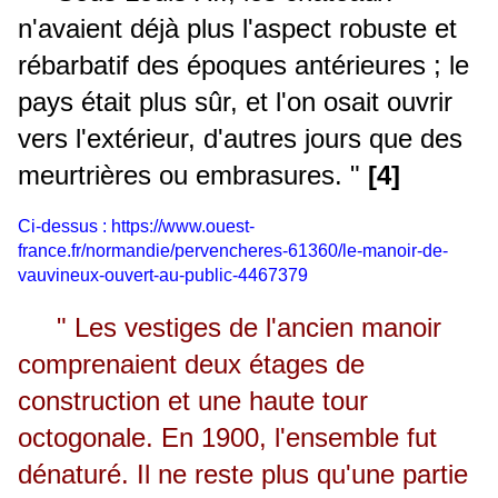
n'avaient déjà plus l'aspect robuste et
rébarbatif des époques antérieures ; le
pays était plus sûr, et l'on osait ouvrir
vers l'extérieur, d'autres jours que des
meurtrières ou embrasures. "
[4]
Ci-dessus :
https://www.ouest-
france.fr/normandie/pervencheres-61360/le-manoir-de-
vauvineux-ouvert-au-public-4467379
" Les vestiges de l'ancien manoir
comprenaient deux étages de
construction et une haute tour
octogonale. En 1900, l'ensemble fut
dénaturé. Il ne reste plus qu'une partie