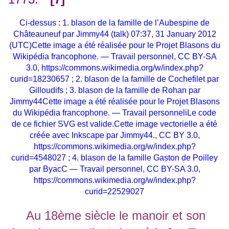
Ci-dessus : 1. blason de la famille de l’Aubespine de
Châteauneuf par Jimmy44 (talk) 07:37, 31 January 2012
(UTC)Cette image a été réalisée pour le Projet Blasons du
Wikipédia francophone. — Travail personnel, CC BY-SA
3.0, https://commons.wikimedia.org/w/index.php?
curid=18230657 ; 2. blason de la famille de Cochefilet par
Gilloudifs ; 3. blason de la famille de Rohan par
Jimmy44Cette image a été réalisée pour le Projet Blasons
du Wikipédia francophone. — Travail personneliLe code
de ce fichier SVG est valide.Cette image vectorielle a été
créée avec Inkscape par Jimmy44., CC BY 3.0,
https://commons.wikimedia.org/w/index.php?
curid=4548027
; 4. blason de la famille Gaston de Poilley
par ByacC — Travail personnel, CC BY-SA 3.0,
https://commons.wikimedia.org/w/index.php?
curid=22529027
Au 18ème siècle le manoir et son