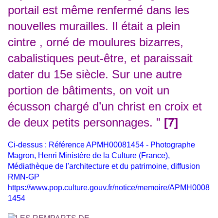
portail est même renfermé dans les
nouvelles murailles. Il était a plein
cintre , orné de moulures bizarres,
cabalistiques peut-être, et paraissait
dater du 15e siècle. Sur une autre
portion de bâtiments, on voit un
écusson chargé d’un christ en croix et
de deux petits personnages. "
[7]
Ci-dessus : Référence APMH00081454 -
Photographe
Magron, Henri Ministère de la Culture (France),
Médiathèque de l'architecture et du patrimoine, diffusion
RMN-GP
https://www.pop.culture.gouv.fr/notice/memoire/APMH0008
1454