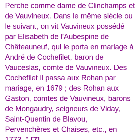
Perche comme dame de Clinchamps et
de Vauvineux. Dans le même siècle ou
le suivant, on vit Vauvineux possédé
par Elisabeth de l’Aubespine de
Châteauneuf, qui le porta en mariage à
André de Cochefilet, baron de
Vauceslas, comte de Vauvineux. Des
Cochefilet il passa aux Rohan par
mariage, en 1679 ; des Rohan aux
Gaston, comtes de Vauvineux, barons
de Mongaudry, seigneurs de Viday,
Saint-Quentin de Blavou,
Pervenchères et Chaises, etc., en
1773. "
[7]