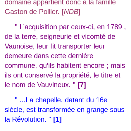
domaine appartient donc à la famille
Gaston de Pollier. [
NDB
]
" L’acquisition par ceux-ci, en 1789 ,
de la terre, seigneurie et vicomté de
Vaunoise, leur fit transporter leur
demeure dans cette dernière
commune, qu’ils habitent encore ; mais
ils ont conservé la propriété, le titre et
le nom de Vauvineux. "
[7]
" ...La chapelle, datant du 16e
siècle, est transformée en grange sous
la Révolution. "
[1]