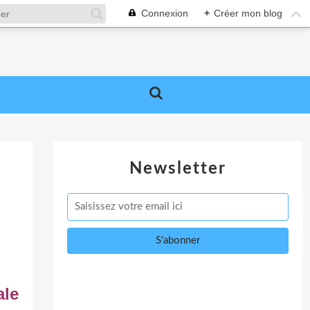
Connexion
+
Créer mon blog
Newsletter
ale