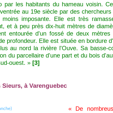
o par les habitants du hameau voisin. Ce
ventrée au 19e siècle par des chercheurs
 moins imposante. Elle est très ramass
t, et à peu près dix-huit mètres de diamè
ent entourée d'un fossé de deux mètres
de profondeur. Elle est située en bordure d
lus au nord la rivière l'Ouve. Sa basse-c
ison du parcellaire d'une part et du bois d'au
sud-ouest. »
[3]
s Sieurs, à Varenguebec
« De nombreus