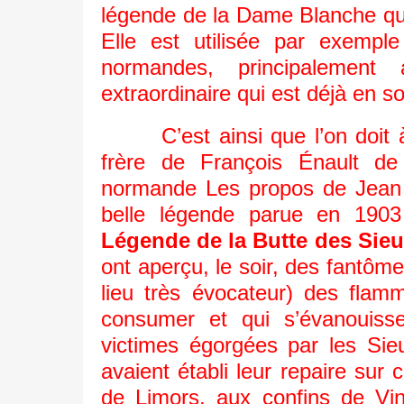
légende de la Dame Blanche qu
Elle est utilisée par exemple
normandes, principaleme
extraordinaire qui est déjà en s
C’est ainsi que l’on doit
frère de François Énault de
normande Les propos de Jean Fr
belle légende parue en 1903 
Légende de la Butte des Sie
ont aperçu, le soir, des fantô
lieu très évocateur) des flamm
consumer et qui s’évanouis
victimes égorgées par les Sie
avaient établi leur repaire sur 
de Limors, aux confins de Vin