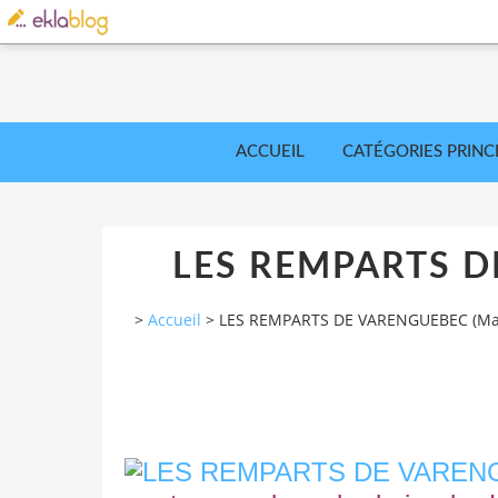
ACCUEIL
CATÉGORIES PRINC
LES REMPARTS D
>
Accueil
>
LES REMPARTS DE VARENGUEBEC (Ma