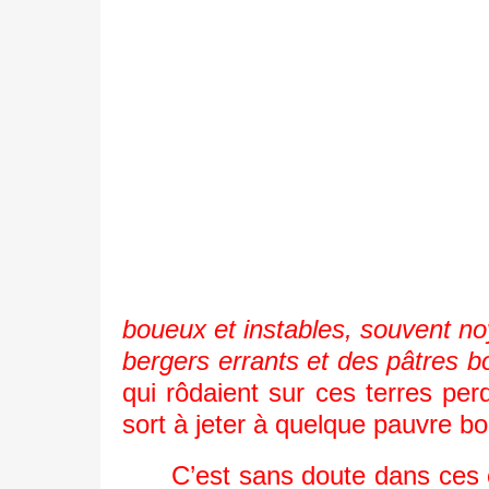
boueux et instables, souvent 
bergers errants et des pâtres b
qui rôdaient sur ces terres per
sort à jeter à quelque pauvre bo
C’est sans doute dans ces co