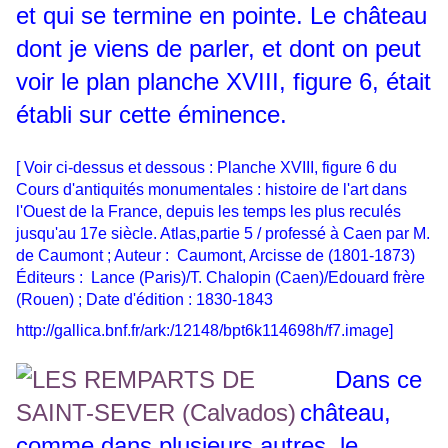
et qui se termine en pointe. Le château
dont je viens de parler, et dont on peut
voir le plan planche XVIII, figure 6, était
établi sur cette éminence.
[ Voir ci-dessus et dessous :
Planche XVIII, figure 6 du
Cours d'antiquités monumentales : histoire de l'art dans
l'Ouest de la France, depuis les temps les plus reculés
jusqu'au 17e siècle. Atlas,partie 5 / professé à Caen par M.
de Caumont ; Auteur : Caumont, Arcisse de (1801-1873)
Éditeurs : Lance (Paris)/T. Chalopin (Caen)/Edouard frère
(Rouen) ; Date d'édition : 1830-1843
http://gallica.bnf.fr/ark:/12148/bpt6k114698h/f7.image]
Dans ce
château,
comme dans plusieurs autres, le