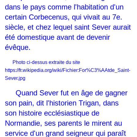
dans le pays comme l'habitation d'un
certain Corbecenus, qui vivait au 7e.
siècle, et chez lequel saint Sever aurait
été domestique avant de devenir
évêque.
Photo ci-dessus extraite du site
https://fr.wikipedia.org/wiki/Fichier:For%C3%AAtde_Saint-
Sever.jpg
Quand Sever fut en âge de gagner
son pain, dit l'historien Trigan, dans
son histoire ecclésiastique de
Normandie, ses parents le mirent au
service d'un grand seigneur qui paraît