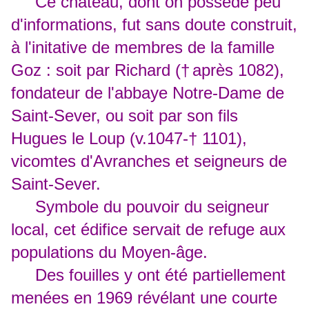
Ce château, dont on possède peu
d'informations, fut sans doute construit,
à l'initative de membres de la famille
Goz : soit par Richard (
†
après 1082),
fondateur de l'abbaye Notre-Dame de
Saint-Sever, ou soit par son fils
Hugues le Loup (v.1047-
†
1101),
vicomtes d'Avranches et seigneurs de
Saint-Sever.
Symbole du pouvoir du seigneur
local, cet édifice servait de refuge aux
populations du Moyen-âge.
Des fouilles y ont été partiellement
menées en 1969 révélant une courte