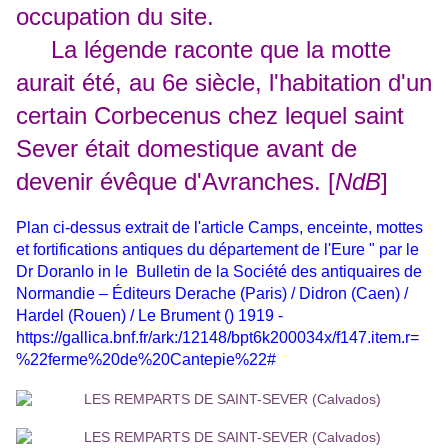
occupation du site.
La légende raconte que la motte
aurait été, au 6e siècle, l'habitation d'un
certain Corbecenus chez lequel saint
Sever était domestique avant de
devenir évêque d'Avranches.
[
NdB
]
Plan ci-dessus extrait de l'article Camps, enceinte, mottes
et fortifications antiques du département de l'Eure " par le
Dr Doranlo in le
Bulletin de la Société des antiquaires de
Normandie – Éditeurs Derache (Paris) / Didron (Caen) /
Hardel (Rouen) / Le Brument () 1919 -
https://gallica.bnf.fr/ark:/12148/bpt6k200034x/f147.item.r=
%22ferme%20de%20Cantepie%22#