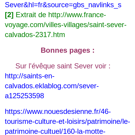
Sever&hl=fr&source=gbs_navlinks_s
[2]
Extrait de
http://www.france-
voyage.com/villes-villages/saint-sever-
calvados-2317.htm
Bonnes pages :
Sur l'évêque saint Sever voir :
http://saints-en-
calvados.eklablog.com/sever-
a125253598
https://www.nouesdesienne.fr/46-
tourisme-culture-et-loisirs/patrimoine/le-
patrimoine-cultuel/160-la-motte-