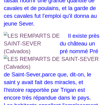
faisait nourrir une grande quantité de
cavales et de poulains, et la garde de
ces cavales fut l'emploi qu'il donna au
jeune Sever.
Il existe près
du château un
pré nommé Pré
de Saint-Sever,parce que, dit-on, le
saint y avait fait des miracles, et
l'histoire rapportée par Trigan est
encore très répandue dans le pays.