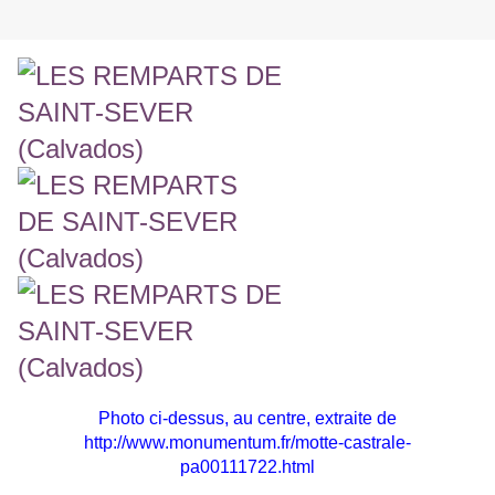
Photo ci-dessus, au centre, extraite de
http://www.monumentum.fr/motte-castrale-
pa00111722.html