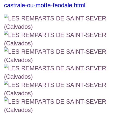
castrale-ou-motte-feodale.html