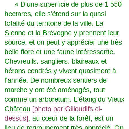
« D'une superficie de plus de 1 550
hectares, elle s'étend sur la quasi
totalité du territoire de la ville. La
Sienne et la Brévogne y prennent leur
source, et on peut y apprécier une très
belle flore et une faune intéressante.
Chevreuils, sangliers, blaireaux et
hérons cendrés y vivent quasiment à
l'année. De nombreux sentiers de
marche y ont été aménagés, tout
comme un arboretum. L'étang du Vieux
Château
[photo par Gilloudifs ci-
dessus]
, au cœur de la forêt, est un
lieu de regroupement
très apprécié. On