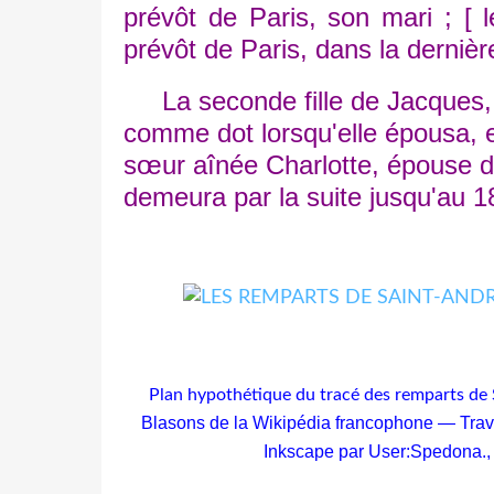
prévôt de Paris, son mari ; [ l
prévôt de Paris, dans la dernièr
La seconde fille de Jacques, Ma
comme dot lorsqu'elle épousa, e
sœur aînée Charlotte, épouse 
demeura par la suite jusqu'au 18
Plan hypothétique du tracé des remparts de 
Blasons de la Wikipédia francophone — Travai
Inkscape par User:Spedona.