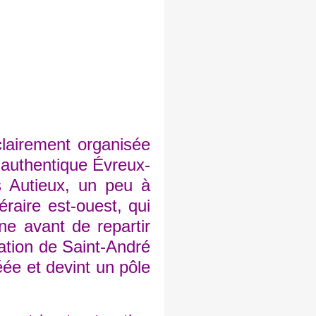
lairement organisée
e authentique Évreux-
 Autieux, un peu à
éraire est-ouest, qui
ane avant de repartir
ication de Saint-André
ée et devint un pôle