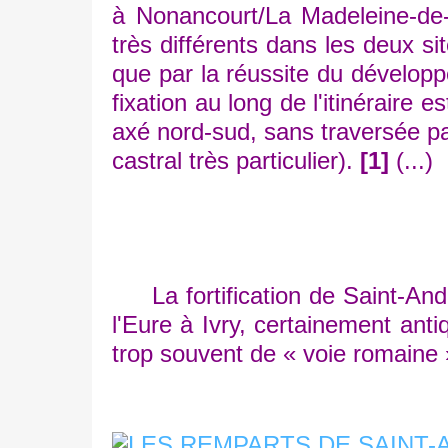
à Nonancourt/La Madeleine-de-
très différents dans les deux si
que par la réussite du développ
fixation au long de l'itinéraire es
axé nord-sud, sans traversée par
castral très particulier).
[1]
(...)
La fortification de Saint-André 
l'Eure à Ivry, certainement ant
trop souvent de « voie romaine 