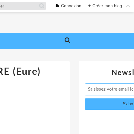
Connexion
+
Créer mon blog
E (Eure)
Newsl