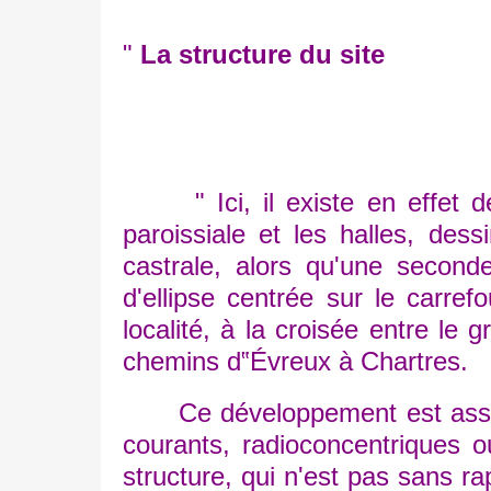
"
La structure du site
" Ici, il existe en effet deux
paroissiale et les halles, des
castrale, alors qu'une secon
d'ellipse centrée sur le carref
localité, à la croisée entre le
chemins d‟Évreux à Chartres.
Ce développement est assez 
courants, radioconcentriques ou
structure, qui n'est pas sans rap