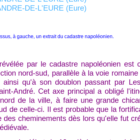
ssus, à gauche, un extrait du cadastre napoléonien.
vélée par le cadastre napoléonien est c
ection nord-sud, parallèle à la voie romain
ainsi qu'à son doublon passant par Les
int-André. Cet axe principal a obligé l'itin
 nord de la ville, à faire une grande chic
d de celle-ci. Il est probable que la fortif
des cheminements dès lors qu'elle fut cré
médiévale.