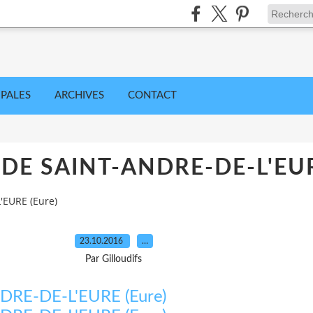
IPALES
ARCHIVES
CONTACT
DE SAINT-ANDRE-DE-L'EUR
EURE (Eure)
23.10.2016
…
Par Gilloudifs