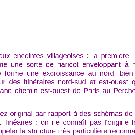
 enceintes villageoises : la première, qu
sine une sorte de haricot enveloppant à 
de forme une excroissance au nord, bie
our des itinéraires nord-sud et est-ouest 
 grand chemin est-ouest de Paris au Perche
original par rapport à des schémas de 
 linéaires ; on ne connaît pas l'origine h
peler la structure très particulière reconna