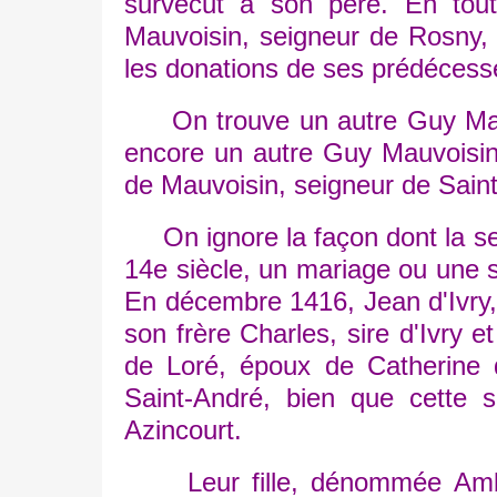
survécut à son père. En tou
Mauvoisin, seigneur de Rosny, q
les donations de ses prédéces
On trouve un autre Guy Mauvo
encore un autre Guy Mauvoisin, 
de Mauvoisin, seigneur de Saint-
On ignore la façon dont la seig
14e siècle, un mariage ou une s
En décembre 1416, Jean d'Ivry,
son frère Charles, sire d'Ivry 
de Loré, époux de Catherine d
Saint-André, bien que cette 
Azincourt.
Leur fille, dénommée Ambroi