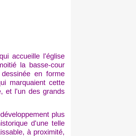
i accueille l'église
moitié la basse-cour
n dessinée en forme
qui marquaient cette
, et l'un des grands
développement plus
istorique d'une telle
issable, à proximité,