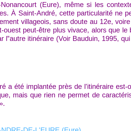
Nonancourt (Eure), même si les contextes
tes. À Saint-André, cette particularité ne p
ement villageois, sans doute au 12e, voire
t-ouest peut-être plus vivace, alors que le bo
 l‟autre itinéraire (Voir Bauduin, 1995, q
a été implantée près de l'itinéraire est-o
ique, mais que rien ne permet de caractéri
».