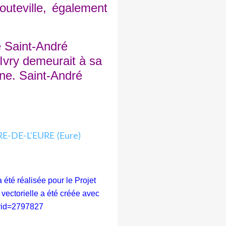
outeville, également
e Saint-André
'Ivry demeurait à sa
ne. Saint-André
té réalisée pour le Projet
vectorielle a été créée avec
urid=2797827