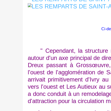
Ci-de
" Cependant, la structure ré
autour d'un axe principal de dir
Dreux passant à Grossœuvre, 
l'ouest de l'agglomération de Sa
arrivait primitivement d'Ivry au
vers l'ouest et Les Autieux au su
a donc conduit à un remodelage 
d'attraction pour la circulation 