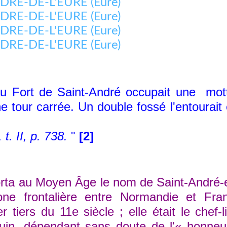
u Fort de Saint-André occupait une
mot
ne tour carrée. Un double fossé l'entourai
t. II, p. 738.
"
[2]
rta au Moyen Âge le nom de Saint-André-e
e frontalière entre Normandie et Franc
tiers du 11e siècle ; elle était le chef-l
luin, dépendant sans doute de l'« honneu