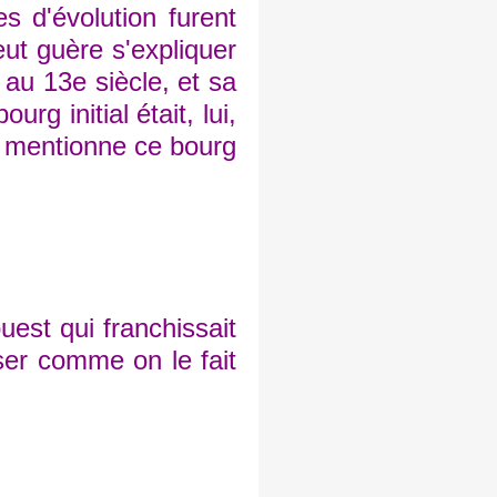
 d'évolution furent
eut guère s'expliquer
 au 13e siècle, et sa
urg initial était, lui,
ui mentionne ce bourg
uest qui franchissait
ser comme on le fait