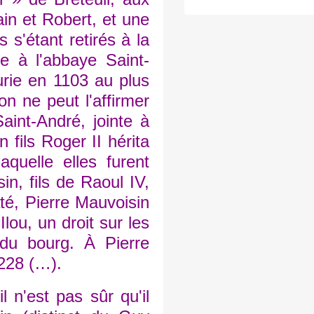
in et Robert, et une
 s'étant retirés à la
e à l'abbaye Saint-
urie en 1103 au plus
n ne peut l'affirmer
aint-André, jointe à
 fils Roger II hérita
aquelle elles furent
n, fils de Raoul IV,
té, Pierre Mauvoisin
ou, un droit sur les
 du bourg. À Pierre
1228 (…).
n'est pas sûr qu'il