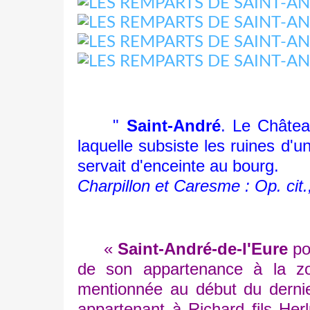
"
Saint-André
. Le Châtea
laquelle subsiste les ruines d'u
servait d'enceinte au bourg.
Charpillon et Caresme : Op. cit., 
«
Saint-André-de-l'Eure
po
de son appartenance à la zon
mentionnée au début du dernier 
appartenant à Richard fils Her