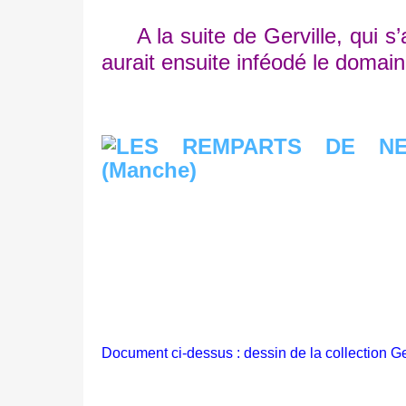
A la suite de Gerville, qui s’a
aurait ensuite inféodé le domaine
Document ci-dessus : d
essin de la collection Ge