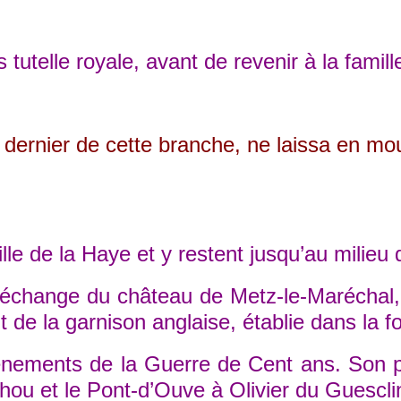
utelle royale, avant de revenir à la famil
er de cette branche, ne laissa en mourant 
le de la Haye et y restent jusqu’au milieu 
ange du château de Metz-le-Maréchal, en G
t de la garnison anglaise, établie dans la f
nts de la Guerre de Cent ans. Son propri
éhou et le Pont-d’Ouve à Olivier du Guescl