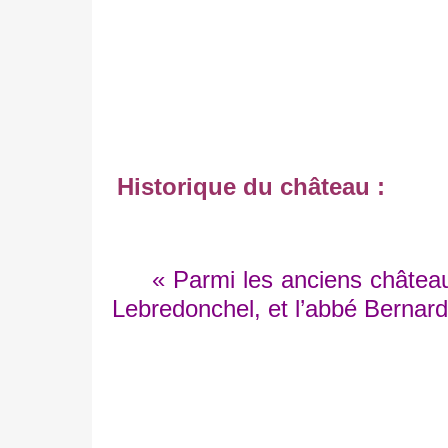
Historique du château :
« Parmi les anciens châteaux fo
Lebredonchel, et l’abbé Bernard