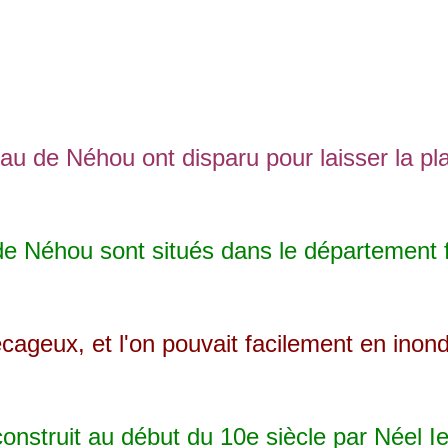
de Néhou ont disparu pour laisser la plac
éhou sont situés dans le département fran
geux, et l'on pouvait facilement en inonde
ruit au début du 10e siècle par Néel Ier d