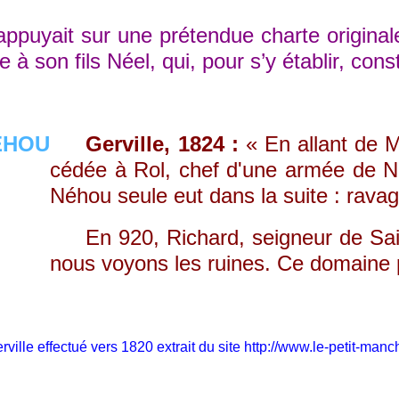
ppuyait sur une prétendue charte original
 à son fils Néel, qui, pour s’y établir, cons
Gerville, 1824 :
« En allant de M
cédée à Rol, chef d'une armée de No
Néhou seule eut dans la suite : ravag
En 920, Richard, seigneur de Saint-S
nous voyons les ruines. Ce domaine pr
rville effectué vers 1820 extrait du site
http://www.le-petit-man