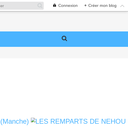
Connexion
+
Créer mon blog