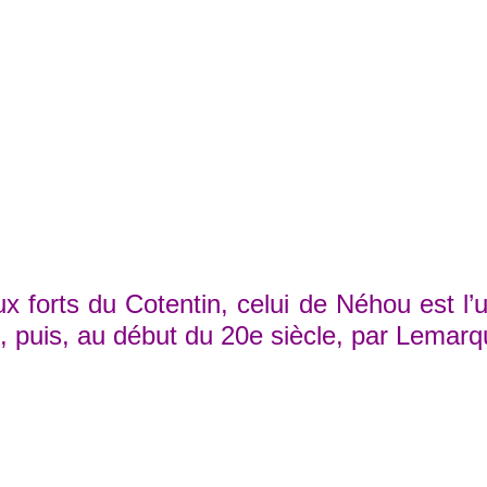
rts du Cotentin, celui de Néhou est l’un 
, puis, au début du 20e siècle, par Lemarqu