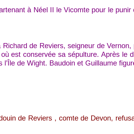
artenant à Néel II le Vicomte pour le puni
chard de Reviers, seigneur de Vernon, pu
 où est conservée sa sépulture. Après le d
ns l’Île de Wight. Baudoin et Guillaume fig
 Reviers , comte de Devon, refusa de recon