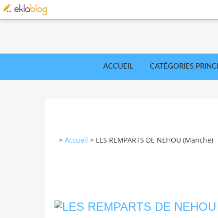
ACCUEIL
CATÉGORIES PRINC
>
Accueil
>
LES REMPARTS DE NEHOU (Manche)