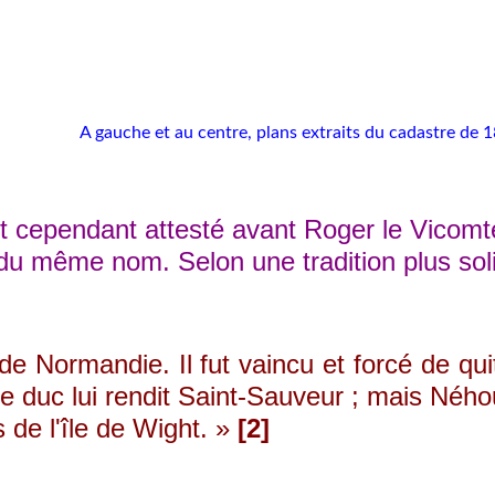
A gauche et au centre, plans extraits du cadastre de 1
endant attesté avant Roger le Vicomte, vivan
e du même nom. Selon une tradition plus so
Normandie. Il fut vaincu et forcé de quit
 duc lui rendit Saint-Sauveur ; mais Néhou 
 de l'île de Wight. »
[2]