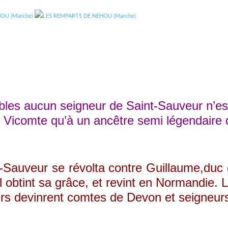
s aucun seigneur de Saint-Sauveur n’est cep
r le Vicomte qu’à un ancêtre semi légendair
uveur se révolta contre Guillaume,duc de 
obtint sa grâce, et revint en Normandie. Le
ers devinrent comtes de Devon et seigneurs