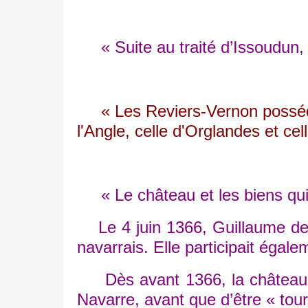
« Suite au traité d’Issoudun, e
« Les Reviers-Vernon possédèren
l'Angle, celle d'Orglandes et ce
« Le château et les biens qui lu
Le 4 juin 1366, Guillaume de l
navarrais. Elle participait égale
Dès avant 1366, la château de 
Navarre, avant que d’être « tou