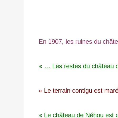
En 1907, les ruines du château 
« … Les restes du château de N
« Le terrain contigu est maréca
« Le château de Néhou est const