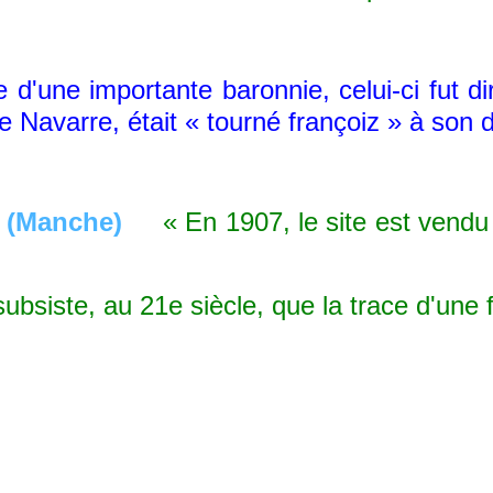
'une importante baronnie, celui-ci fut dir
 Navarre, était « tourné françoiz » à son d
« En 1907, le site est vendu d'
iste, au 21e siècle, que la trace d'une fo