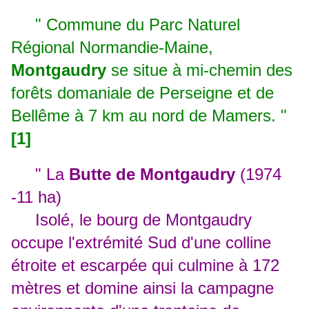
" Commune du Parc Naturel
Régional Normandie-Maine,
Montgaudry
se situe à mi-chemin des
forêts domaniale de Perseigne et de
Bellême à 7 km au nord de Mamers. "
[1]
" La
Butte de Montgaudry
(1974
-11 ha)
Isolé, le bourg de Montgaudry
occupe l'extrémité Sud d'une colline
étroite et escarpée qui culmine à 172
mètres et domine ainsi la campagne