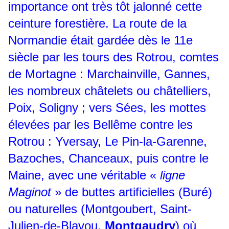
importance ont très tôt jalonné cette
ceinture forestière. La route de la
Normandie était gardée dès le 11e
siècle par les tours des Rotrou, comtes
de Mortagne : Marchainville, Gannes,
les nombreux châtelets ou châtelliers,
Poix, Soligny ; vers Sées, les mottes
élevées par les Bellême contre les
Rotrou : Yversay, Le Pin-la-Garenne,
Bazoches, Chanceaux, puis contre le
Maine, avec une véritable «
ligne
Maginot
» de buttes artificielles (Buré)
ou naturelles (Montgoubert, Saint-
Julien-de-Blavou,
Montgaudry
) où