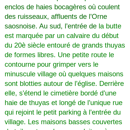
enclos de haies bocagères où coulent
des ruisseaux, affluents de l’Orne
saosnoise. Au sud, l’entrée de
la butte
est marquée par un calvaire du début
du 20è siècle
entouré de grands thuyas
de formes libres. Une petite route le
contourne pour grimper vers le
minuscule village où quelques maisons
sont blotties autour de l’église. Derrière
elle, s’étend le cimetière bordé d’une
haie de thuyas et longé de l’unique rue
qui rejoint le petit parking à l’entrée
du
village. Les maisons basses couvertes