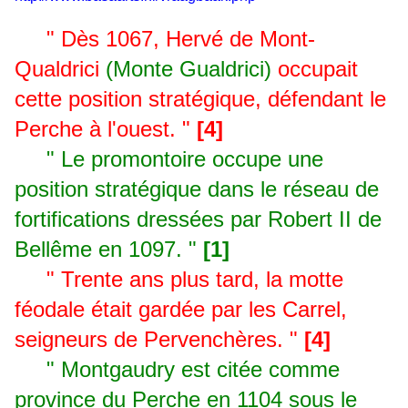
" Dès 1067, Hervé de Mont-
Qualdrici
(Monte Gualdrici)
occupait
cette position stratégique, défendant le
Perche à l'ouest. "
[4]
"
Le promontoire occupe une
position stratégique dans le réseau de
fortifications dressées par Robert II de
Bellême en 1097. "
[1]
" Trente ans plus tard, la motte
féodale était gardée par les Carrel,
seigneurs de Pervenchères. "
[4]
" Montgaudry est citée comme
province du Perche en 1104 sous le