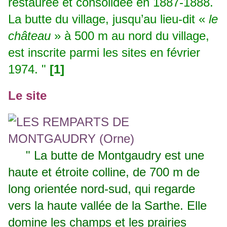
restaurée et consolidée en 1887-1888.
La butte du village, jusqu’au lieu-dit «
le
château
» à 500 m au nord du village,
est inscrite parmi les sites en février
1974. "
[1]
Le site
" La butte de Montgaudry est une
haute et étroite colline, de 700 m de
long orientée nord-sud, qui regarde
vers la haute vallée de la Sarthe. Elle
domine les champs et les prairies