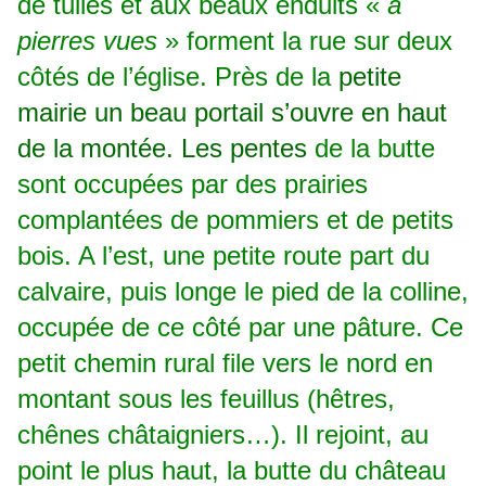
de tuiles et aux beaux enduits «
à
pierres vues
» forment la rue sur deux
côtés de l’église. Près de la
petite
mairie un beau portail s’ouvre en haut
de la montée. Les pentes
de la butte
sont occupées par des prairies
complantées de pommiers et de
petits
bois. A l’est, une petite route part du
calvaire, puis longe le pied de la colline,
occupée de ce côté par une pâture. Ce
petit chemin rural file vers le nord en
montant sous les feuillus (hêtres,
chênes châtaigniers…). Il rejoint, au
point le plus haut, la butte du château