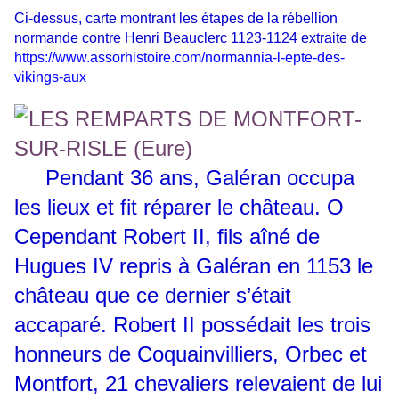
Ci-dessus, carte montrant les étapes de la rébellion
normande contre Henri Beauclerc 1123-1124 extraite de
https://www.assorhistoire.com/normannia-l-epte-des-
vikings-aux
Pendant 36 ans, Galéran occupa
les lieux et fit réparer le château.
O
Cependant Robert II, fils aîné de
Hugues IV repris à Galéran en 1153 le
château que ce dernier s’était
accaparé. Robert II possédait les trois
honneurs de Coquainvilliers, Orbec et
Montfort, 21 chevaliers relevaient de lui