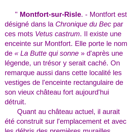
"
Montfort-sur-Risle
. - Montfort est
désigné dans la
Chronique du Bec
par
ces mots
Vetus castrum
. Il existe une
enceinte sur Montfort. Elle porte le nom
de
« La Butte qui sonne
» d'après une
légende, un trésor y serait caché. On
remarque aussi dans cette localité les
vestiges de l'enceinte rectangulaire de
son vieux château fort aujourd'hui
détruit.
Quant au château actuel, il aurait
été construit sur l'emplacement et avec
les débris des premières murailles