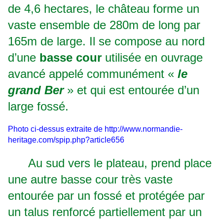
de 4,6 hectares, le château forme un
vaste ensemble de 280m de long par
165m de large. Il se compose au nord
d’une
basse cour
utilisée en ouvrage
avancé appelé communément «
le
grand Ber
» et qui est entourée d’un
large fossé.
Photo ci-dessus extraite de
http://www.normandie-
heritage.com/spip.php?article656
Au sud vers le plateau, prend place
une autre basse cour très vaste
entourée par un fossé et protégée par
un talus renforcé partiellement par un