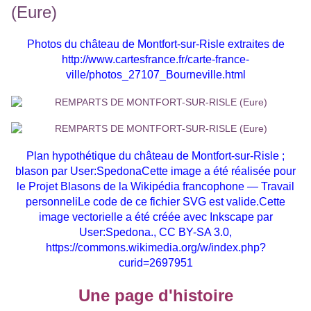
Photos du château de Montfort-sur-Risle extraites de
http://www.cartesfrance.fr/carte-france-
ville/photos_27107_Bourneville.html
Plan hypothétique du château de Montfort-sur-Risle ;
blason par User:SpedonaCette image a été réalisée pour
le Projet Blasons de la Wikipédia francophone — Travail
personneliLe code de ce fichier SVG est valide.Cette
image vectorielle a été créée avec Inkscape par
User:Spedona., CC BY-SA 3.0,
https://commons.wikimedia.org/w/index.php?
curid=2697951
Une page d'histoire