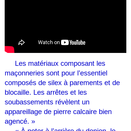
Les matériaux composant les
maçonneries sont pour l’essentiel
composés de silex à parements et de
blocaille. Les arrêtes et les
soubassements révèlent un
appareillage de pierre calcaire bien
agencé. »
« À noter à l’arrière du donjon, le