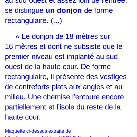
au sud-ouest et assez loin de l’entrée,
se distingue
un donjon
de forme
rectangulaire. (...)
« Le donjon
de 18 mètres sur
16 mètres et dont ne subsiste que le
premier niveau est implanté au sud
ouest de la haute cour. De forme
rectangulaire, il présente des vestiges
de contreforts plats aux angles et au
milieu. Une chemise l’entoure encore
partiellement et l’isole du reste de la
haute cour.
Ma
quette ci-dessus extraite de