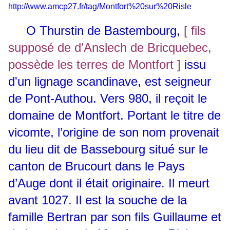
http://www.amcp27.fr/tag/Montfort%20sur%20Risle
O
Thurstin de Bastembourg,
[ fils
supposé de d'Anslech de Bricquebec,
possède les terres de Montfort ]
issu
d'un lignage scandinave, est seigneur
de Pont-Authou. Vers 980, il reçoit le
domaine de Montfort. Portant le titre de
vicomte, l’origine de son nom provenait
du lieu dit de Bassebourg situé sur le
canton de Brucourt dans le Pays
d’Auge dont il était originaire. Il meurt
avant 1027. Il est la souche de la
famille Bertran par son fils Guillaume et