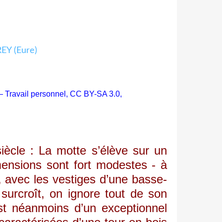
Travail personnel, CC BY-SA 3.0,
ècle : La motte s’élève sur un
mensions sont fort modestes - à
n, avec les vestiges d’une basse-
surcroît, on ignore tout de son
est néanmoins d’un exceptionnel