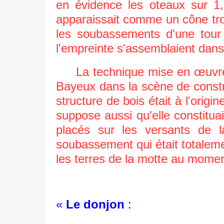
en évidence les oteaux sur 1,
apparaissait comme un cône tro
les soubassements d'une tour 
l'empreinte s'assemblaient dans 
La technique mise en œuvre ic
Bayeux dans la scène de constr
structure de bois était à l'origi
suppose aussi qu'elle constitua
placés sur les versants de 
soubassement qui était totaleme
les terres de la motte au momen
«
Le donjon
: