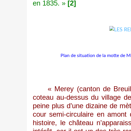
en 1835. »
[2]
Plan de situation de la motte de M
« Merey (canton de Breuilpon
coteau au-dessus du village de
peine plus d’une dizaine de mètr
cour semi-circulaire en amont 
histoire, le château n’apparai