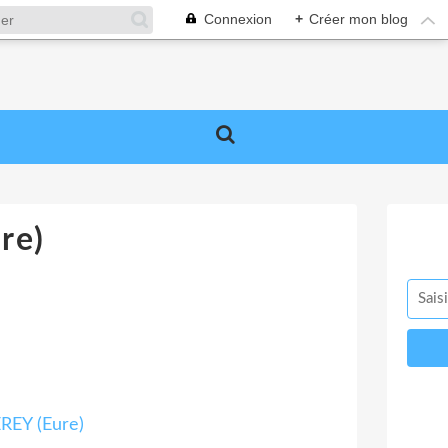
Connexion
+
Créer mon blog
re)