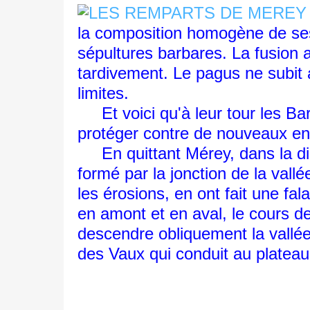
la composition homogène de ses 
sépultures barbares. La fusion 
tardivement. Le pagus ne subit a
limites.
Et voici qu'à leur tour les Barb
protéger contre de nouveaux en
En quittant Mérey, dans la dir
formé par la jonction de la vall
les érosions, en ont fait une fa
en amont et en aval, le cours de
descendre obliquement la vallée
des Vaux qui conduit au plateau