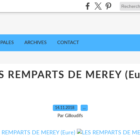
IPALES
ARCHIVES
CONTACT
S REMPARTS DE MEREY (Eu
14.11.2018
…
Par Gilloudifs