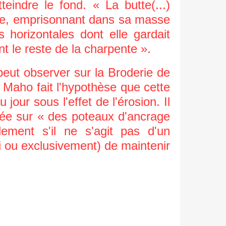
indre le fond. « La butte(...)
née, emprisonnant dans sa masse
horizontales dont elle gardait
t le reste de la charpente ».
eut observer sur la Broderie de
Maho fait l'hypothèse que cette
jour sous l'effet de l'érosion. Il
uyée sur « des poteaux d'ancrage
ment s'il ne s'agit pas d'un
i ou exclusivement) de maintenir