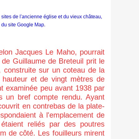
s sites de l'ancienne église et du vieux château,
te du site Google Map.
elon Jacques Le Maho, pourrait
 de Guillaume de Breteuil prit le
 construite sur un coteau de la
e hauteur et de vingt mètres de
ent examinée peu avant 1938 par
hes un bref compte rendu. Ayant
ouvrit en contrebas de la plate-
respondaient à l'emplacement de
taient reliés par des poutres
m de côté. Les fouilleurs mirent