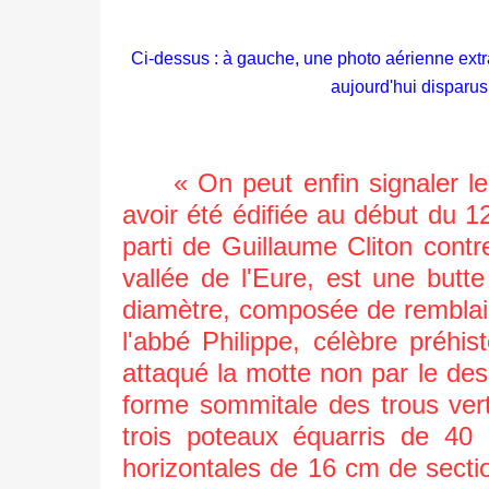
Ci-dessus : à gauche, une photo aérienne extrait
aujourd'hui disparus
« On peut enfin signaler le c
avoir été édifiée au début du 12
parti de Guillaume Cliton cont
vallée de l'Eure, est une butt
diamètre, composée de remblai
l'abbé Philippe, célèbre préhi
attaqué la motte non par le des
forme sommitale des trous ver
trois poteaux équarris de 40
horizontales de 16 cm de sectio