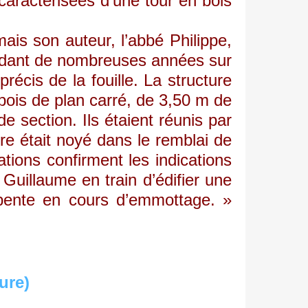
n caractérisées d’une tour en bois
is son auteur, l’abbé Philippe,
endant de nombreuses années sur
récis de la fouille. La structure
 bois de plan carré, de 3,50 m de
 section. Ils étaient réunis par
re était noyé dans le remblai de
ations confirment les indications
uillaume en train d’édifier une
rpente en cours d’emmottage. »