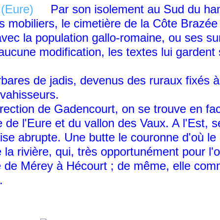
Par son isolement au Sud du hamea
mobiliers, le cimetière de la Côte Brazée 
avec la population gallo-romaine, ou ses su
ucune modification, les textes lui gardent
ares de jadis, devenus des ruraux fixés à 
vahisseurs.
ection de Gadencourt, on se trouve en fa
ée de l'Eure et du vallon des Vaux. A l'Est,
laise abrupte. Une butte le couronne d'où l
 la rivière, qui, très opportunément pour l'
 de Mérey à Hécourt ; de même, elle comma
.