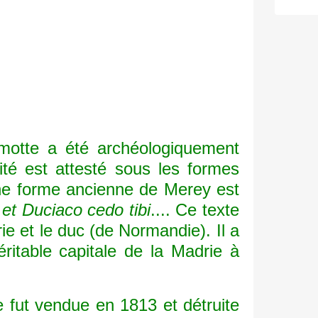
otte a été archéologiquement
ité est attesté sous les formes
e forme ancienne de Merey est
 et Duciaco cedo tibi
.... Ce texte
e et le duc (de Normandie). Il a
ritable capitale de la Madrie à
 fut vendue en 1813 et détruite