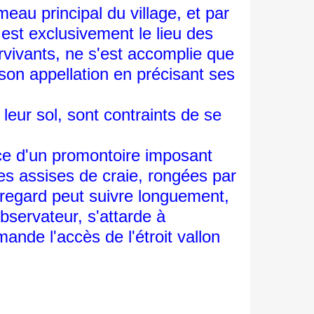
u principal du village, et par
est exclusivement le lieu des
rvivants, ne s'est accomplie que
 son appellation en précisant ses
leur sol, sont contraints de se
ce d'un promontoire imposant
 ses assises de craie, rongées par
e regard peut suivre longuement,
observateur, s'attarde à
nde l'accès de l'étroit vallon