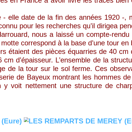
rares en France à avoir livré les traces bie
lle date de la fin des années 1920 -, ma
connu pour les recherches qu’il dirigea p
Harrouard, nous a laissé un compte-rendu p
a motte correspond à la base d’une tour en
rs étaient des pièces équarries de 40 cm de
 cm d’épaisseur. L’ensemble de la structu
ge de la tour sur le sol ferme. Ces observ
sserie de Bayeux montrant les hommes de G
n y voit nettement une structure de cha