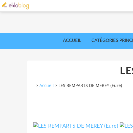
ACCUEIL
CATÉGORIES PRINC
LE
>
Accueil
>
LES REMPARTS DE MEREY (Eure)