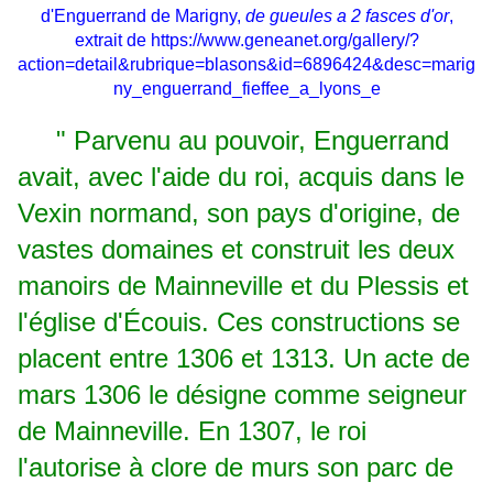
d'Enguerrand de Marigny,
de gueules a 2 fasces d'or
,
extrait de
https://www.geneanet.org/gallery/?
action=detail&rubrique=blasons&id=6896424&desc=marig
ny_enguerrand_fieffee_a_lyons_e
" Parvenu au pouvoir, Enguerrand
avait, avec l'aide du roi, acquis dans le
Vexin normand, son pays d'origine, de
vastes domaines et construit les deux
manoirs de Mainneville et du Plessis et
l'église d'Écouis. Ces constructions se
placent entre 1306 et 1313. Un acte de
mars 1306 le désigne comme seigneur
de Mainneville. En 1307, le roi
l'autorise à clore de murs son parc de