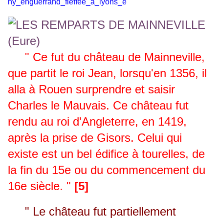
ny_enguerrand_fieffee_a_lyons_e
" Ce fut du château de Mainneville,
que partit le roi Jean, lorsqu'en 1356, il
alla à Rouen surprendre et saisir
Charles le Mauvais. Ce château fut
rendu au roi d'Angleterre, en 1419,
après la prise de Gisors. Celui qui
existe est un bel édifice à tourelles, de
la fin du 15e ou du commencement du
16e siècle. "
[5]
" Le château fut partiellement