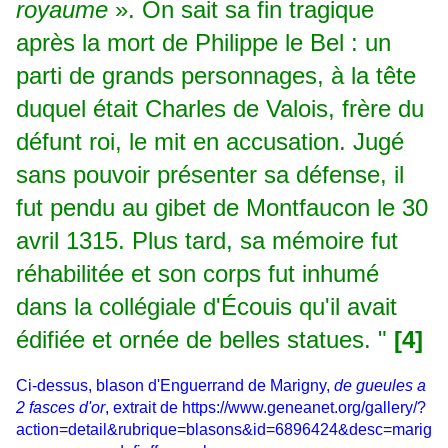
royaume
». On sait sa fin tragique
après la mort de Philippe le Bel : un
parti de grands personnages, à la tête
duquel était Charles de Valois, frère du
défunt roi, le mit en accusation. Jugé
sans pouvoir présenter sa défense, il
fut pendu au gibet de Montfaucon le 30
avril 1315. Plus tard, sa mémoire fut
réhabilitée et son corps fut inhumé
dans la collégiale d'Écouis qu'il avait
édifiée et ornée de belles statues. "
[4]
Ci-dessus, blason d'Enguerrand de Marigny,
de gueules a
2 fasces d'or
, extrait de
https://www.geneanet.org/gallery/?
action=detail&rubrique=blasons&id=6896424&desc=marig