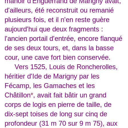
manoir d'Enguerrand de Marigny avait,
d'ailleurs, été reconstruit ou remanié
plusieurs fois, et il n'en reste guère
aujourd'hui que deux fragments :
l'ancien portail d'entrée, encore flanqué
de ses deux tours, et, dans la basse
cour, une cave fort bien conservée.
Vers 1525, Louis de Roncherolles,
héritier d'Ide de Marigny par les
Fécamp, les Gamaches et les
Châtillon
*
, avait fait bâtir un grand
corps de logis en pierre de taille, de
dix-sept toises de long sur cinq de
profondeur (31 m 70 sur 9 m 75), aux