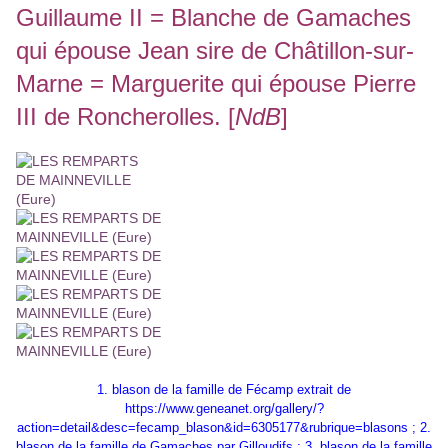
Guillaume II = Blanche de Gamaches
qui épouse Jean sire de Châtillon-sur-
Marne = Marguerite qui épouse Pierre
III de Roncherolles. [
NdB
]
1. blason de la famille de Fécamp extrait de
https://www.geneanet.org/gallery/?
action=detail&desc=fecamp_blason&id=6305177&rubrique=blasons
; 2.
blason de la famille de Gamaches par Gilloudifs ; 3. blason de la famille