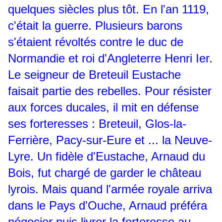
quelques siècles plus tôt. En l'an 1119,
c'était la guerre. Plusieurs barons
s'étaient révoltés contre le duc de
Normandie et roi d'Angleterre Henri Ier.
Le seigneur de Breteuil Eustache
faisait partie des rebelles. Pour résister
aux forces ducales, il mit en défense
ses forteresses : Breteuil, Glos-la-
Ferrière, Pacy-sur-Eure et ... la Neuve-
Lyre. Un fidèle d'Eustache, Arnaud du
Bois, fut chargé de garder le château
lyrois. Mais quand l'armée royale arriva
dans le Pays d'Ouche, Arnaud préféra
négocier puis livrer la forteresse au