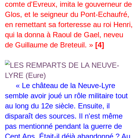
comte d'Evreux, imita le gouverneur de
Glos, et le seigneur du Pont-Echaufré,
en remettant sa forteresse au roi Henri,
qui la donna à Raoul de Gael, neveu
de Guillaume de Breteuil. »
[4]
« Le château de la Neuve-Lyre
semble avoir joué un rôle militaire tout
au long du 12e siècle. Ensuite, il
disparaît des sources. Il n'est même
pas mentionné pendant la guerre de
Cent Ans. Était-il déjà abandonné ? Au