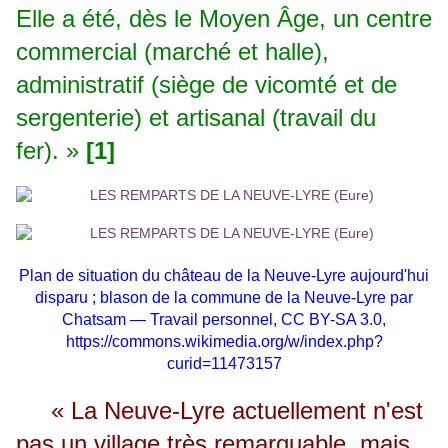
Elle a été, dès le Moyen Âge, un centre
commercial (marché et halle),
administratif (siège de vicomté et de
sergenterie) et artisanal (travail du
fer). »
[1]
Plan de situation du château de la Neuve-Lyre aujourd'hui
disparu ; b
lason de la commune de la Neuve-Lyre par
Chatsam — Travail personnel, CC BY-SA 3.0,
https://commons.wikimedia.org/w/index.php?
curid=11473157
« La Neuve-Lyre actuellement n'est
pas un village très remarquable, mais