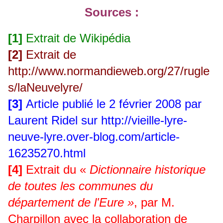
Sources :
[1]
Extrait de Wikipédia
[2]
Extrait de
http://www.normandieweb.org/27/rugle
s/laNeuvelyre/
[3]
Article publié le 2 février 2008 par
Laurent Ridel sur
http://vieille-lyre-
neuve-lyre.over-blog.com/article-
16235270.html
[4]
Extrait du «
Dictionnaire historique
de toutes les communes du
département de l'Eure »
, par M.
Charpillon avec la collaboration de