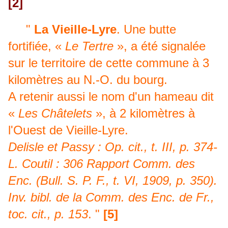
[2]
"
La Vieille-Lyre
. Une butte
fortifiée, «
Le Tertre
», a été signalée
sur le territoire de cette commune à 3
kilomètres au N.-O. du bourg.
A retenir aussi le nom d'un hameau dit
«
Les Châtelets
», à 2 kilomètres à
l'Ouest de Vieille-Lyre.
Delisle et Passy : Op. cit., t. III, p. 374-
L. Coutil : 306 Rapport Comm. des
Enc. (Bull. S. P. F., t. VI, 1909, p. 350).
Inv. bibl. de la Comm. des Enc. de Fr.,
toc. cit., p. 153
. "
[5]