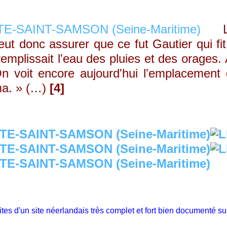
Le c
peut donc assurer que ce fut Gautier qui fi
remplissait l'eau des pluies et des orages.
 On voit encore aujourd'hui l'emplacement
ma. » (…)
[4]
ites d'un site néerlandais très complet et fort bien documenté 