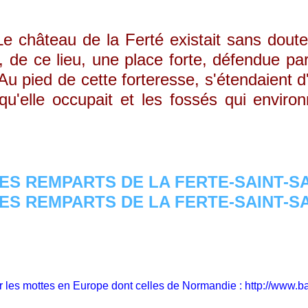
hâteau de la Ferté existait sans doute 
t, de ce lieu, une place forte, défendue par
 Au pied de cette forteresse, s'étendaient
 qu'elle occupait et les fossés qui envir
sur les mottes en Europe dont celles de Normandie :
http://www.b