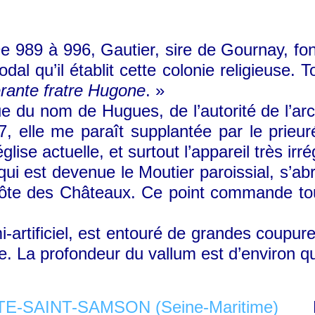
e 989 à 996, Gautier, sire de Gournay, fon
al qu’il établit cette colonie religieuse. T
rante fratre Hugone
. »
que du nom de Hugues, de l’autorité de l’
, elle me paraît supplantée par le prieur
’église actuelle, et surtout l’appareil très i
ui est devenue le Moutier paroissial, s’abr
côte des Châteaux. Ce point commande tou
tificiel, est entouré de grandes coupure
e. La profondeur du vallum est d’environ q
Dans