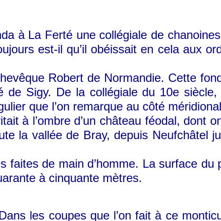
da à La Ferté une collégiale de chanoines 
oujours est-il qu’il obéissait en cela aux or
archevêque Robert de Normandie. Cette fon
é de Sigy. De la collégiale du 10e siècle,
rrégulier que l’on remarque au côté méridional
itait à l’ombre d’un château féodal, dont on
te la vallée de Bray, depuis Neufchâtel 
s faites de main d’homme. La surface du p
uarante à cinquante mètres.
 les coupes que l’on fait à ce monticule 