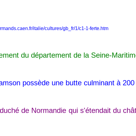
ands.caen.fr/italie/cultures/gb_fr/1/c1-1-ferte.htm
ment du département de la Seine-Maritim
mson possède une butte culminant à 200
du duché de Normandie qui s'étendait du ch