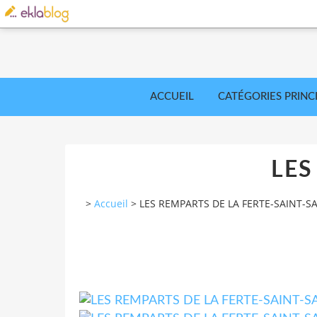
ACCUEIL
CATÉGORIES PRINC
LES
>
Accueil
>
LES REMPARTS DE LA FERTE-SAINT-SA