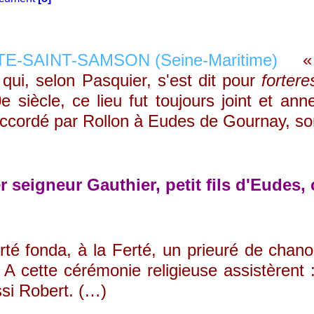
«
 qui, selon Pasquier, s'est dit pour
fortere
e siècle, ce lieu fut toujours joint et a
 accordé par Rollon à Eudes de Gournay, so
r seigneur Gauthier, petit fils d'Eudes
rté fonda, à la Ferté, un prieuré de chan
.) A cette cérémonie religieuse assistèren
si Robert. (…)