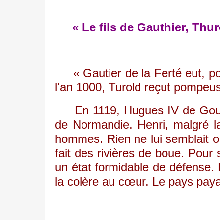
« Le fils de Gauthier, Thu
« Gautier de la Ferté eut, 
l'an 1000, Turold reçut pompeusem
En 1119, Hugues IV de Gournay,
de Normandie. Henri, malgré l
hommes. Rien ne lui semblait ob
fait des rivières de boue. Pour
un état formidable de défense. H
la colère au cœur. Le pays paya 