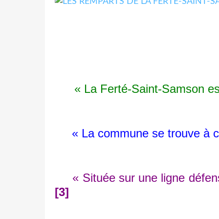
« La Ferté-Saint-Samson est 
« La commune se trouve à côt
« Située sur une ligne défen
[3]