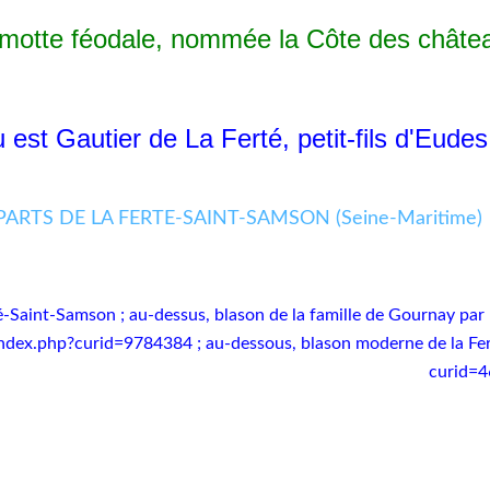
e féodale, nommée la Côte des châteaux,
st Gautier de La Ferté, petit-fils d'Eudes
é-Saint-Samson ; au-dessus, blason de la famille de Gournay par
ndex.php?curid=9784384 ; au-dessous, blason moderne de la Fer
curid=