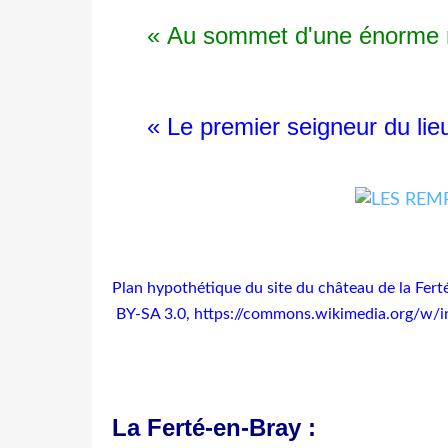
« Au sommet d'une énorme mott
« Le premier seigneur du lieu e
Plan hypothétique du site du château de la Fert
BY-SA 3.0, https://commons.wikimedia.org/w/i
La Ferté-en-Bray :