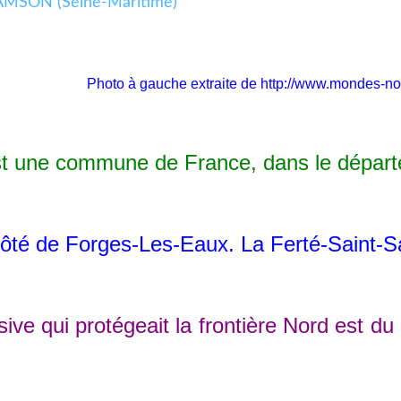
Photo à gauche extraite de
http://www.mondes-norm
une commune de France, dans le départe
é de Forges-Les-Eaux. La Ferté-Saint-Sa
sive qui protégeait la frontière Nord est 