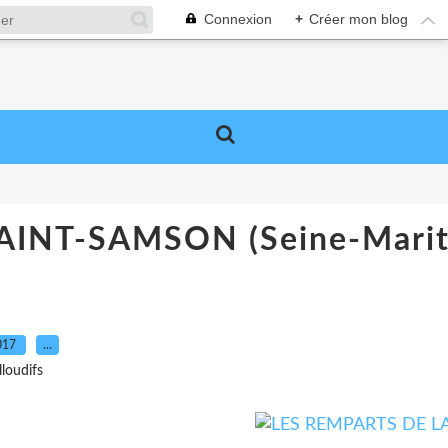
Connexion
+
Créer mon blog
AINT-SAMSON (Seine-Marit
017
…
lloudifs