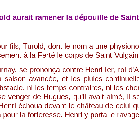
rold aurait ramener la dépouille de Saint
pour fils, Turold, dont le nom a une physi
ent à la Ferté le corps de Saint-Vulgain qu'
 se prononça contre Henri Ier, roi d'Ang
a saison avancée, et les pluies continue
stacle, ni les temps contraires, ni les che
 se venger de Hugues, qu'il avait aimé, il
enri échoua devant le château de celui qu'
pour la forteresse. Henri y porta le ravage