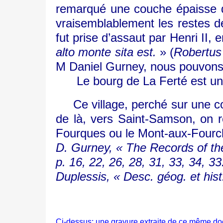
remarqué une couche épaisse d’
vraisemblablement les restes de
fut prise d’assaut par Henri II, 
alto monte sita est.
» (
Robertus
M Daniel Gurney, nous pouvons d
Le bourg de La Ferté est un
Ce village, perché sur une coll
de là, vers Saint-Samson, on re
Fourques ou le Mont-aux-Fourch
D. Gurney, « The Records of the
p. 16, 22, 26, 28, 31, 33, 34, 3
Duplessis, « Desc. géog. et hist. 
Ci-dessus; une gravure extraite de ce même 