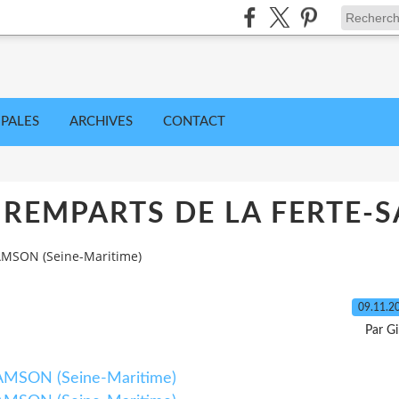
IPALES
ARCHIVES
CONTACT
 REMPARTS DE LA FERTE-S
MSON (Seine-Maritime)
09.11.2
Par Gi