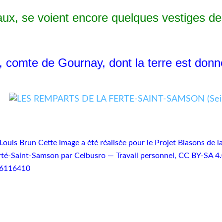
 se voient encore quelques vestiges de l
, comte de Gournay, dont la terre est donn
 Louis Brun Cette image a été réalisée pour le Projet Blasons d
té-Saint-Samson par Celbusro — Travail personnel, CC BY-SA 4
46116410