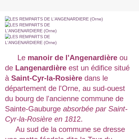
Le
manoir de
l'Angenardière
ou
de
Langenardière
est un édifice situé
à
Saint-Cyr-la-Rosière
dans le
département de l'Orne, au sud-ouest
du bourg de l'ancienne commune de
Sainte-Gauburge
absorbée par Saint-
Cyr-la-Rosière en 181
2.
Au sud de la commune se dresse