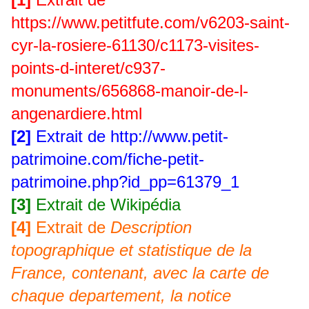
https://www.petitfute.com/v6203-saint-
cyr-la-rosiere-61130/c1173-visites-
points-d-interet/c937-
monuments/656868-manoir-de-l-
angenardiere.html
[2]
Extrait de
http://www.petit-
patrimoine.com/fiche-petit-
patrimoine.php?id_pp=61379_1
[3]
Extrait de Wikipédia
[4]
Extrait de
Description
topographique et statistique de la
France, contenant, avec la carte de
chaque departement, la notice