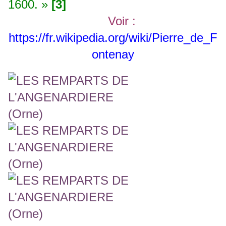
1600. »
[3]
Voir :
https://fr.wikipedia.org/wiki/Pierre_de_F
ontenay