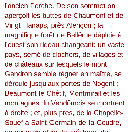
l’ancien Perche. De son sommet on
aperçoit les buttes de Chaumont et de
Vingt-Hanaps, près Alençon ; la
magnifique forêt de Bellême déploie à
l’ouest son rideau changeant; un vaste
pays, semé de clochers, de villages et
de châteaux sur lesquels le mont
Gendron semble régner en maître, se
déroule jusqu’aux portes de Nogent ;
Beaumont-le-Chétif, Montmirail et les
montagnes du Vendômois se montrent
à droite ; et, plus près, de la Chapelle-
Souef à Saint-Germain-de-Ia-Coudre,