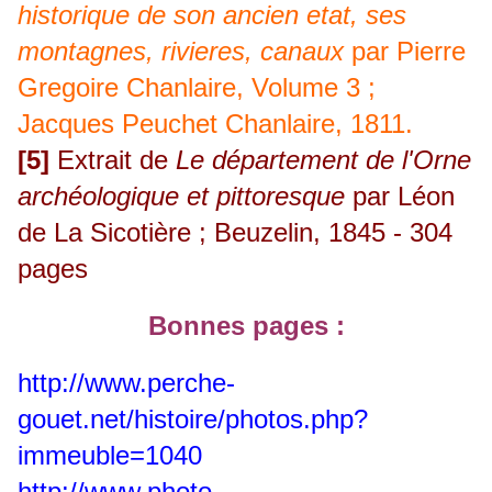
historique de son ancien etat, ses
montagnes, rivieres, canaux
par Pierre
Gregoire Chanlaire, Volume 3 ;
Jacques Peuchet Chanlaire, 1811.
[5]
Extrait de
Le département de l'Orne
archéologique et pittoresque
par Léon
de La Sicotière ; Beuzelin, 1845 - 304
pages
Bonnes pages :
http://www.perche-
gouet.net/histoire/photos.php?
immeuble=1040
http://www.photo-