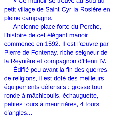
« Ce manoir se trouve au Sud du
petit village de Saint-Cyr-la-Rosière en
pleine campagne.
Ancienne place forte du Perche,
l'histoire de cet élégant manoir
commence en 1592. Il est l'œuvre par
Pierre de Fontenay, riche seigneur de
la Reynière et compagnon d’Henri IV.
Édifié peu avant la fin des guerres
de religions, il est doté des meilleurs
équipements défensifs : grosse tour
ronde à mâchicoulis, échauguette,
petites tours à meurtrières, 4 tours
d'angles...