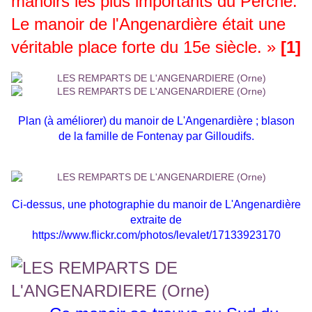
manoirs les plus importants du Perche.
Le manoir de l'Angenardière était une
véritable place forte du 15e siècle. »
[1]
Plan (à améliorer) du manoir de L'Angenardière ; blason
de la famille de Fontenay par Gilloudifs.
Ci-dessus, une photographie du manoir de L'Angenardière
extraite de
https://www.flickr.com/photos/levalet/17133923170