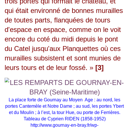
trois portes qui formait le château, et
qui était environné de bonnes murailles
de toutes parts, flanquées de tours
d'espace en espace, comme on le voit
encore du coté du midi depuis le pont
du Catel jusqu'aux Planquettes où ces
murailles subsistent et sont munies de
leurs tours et de leur fossé. »
[3]
La place forte de Gournay au Moyen Age : au nord, les
portes Cantemèle et Notre Dame ; au sud, les portes Ybert
et du Moulin ; à l’est, la tour Hue, ou porte de Ferrières.
Tableau de Cyprien RIDEN (1858-1952)
http://www.gournay-en-bray.fr/wp-