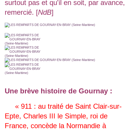
surtout pas et qu'il en soit, par avance,
remercié. [
NdB
]
Une brève histoire de Gournay :
«
911 :
au traité de Saint Clair-sur-
Epte, Charles III le Simple, roi de
France, concède la Normandie à