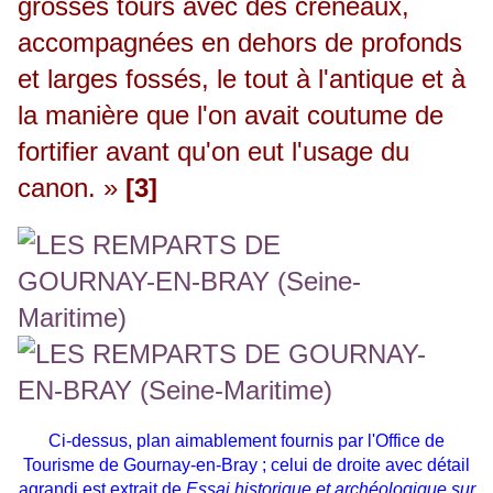
grosses tours avec des créneaux,
accompagnées en dehors de profonds
et larges fossés, le tout à l'antique et à
la manière que l'on avait coutume de
fortifier avant qu'on eut l'usage du
canon. »
[3]
Ci-dessus, plan aimablement fournis par l'Office de
Tourisme de Gournay-en-Bray ; celui de droite avec détail
agrandi est extrait de
Essai historique et archéologique sur