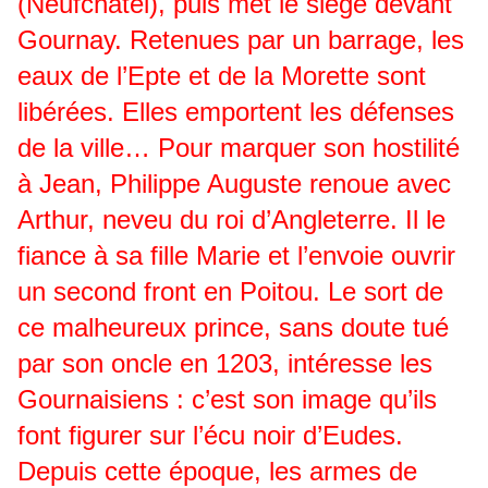
(Neufchâtel), puis met le siège devant
Gournay. Retenues par un barrage, les
eaux de l’Epte et de la Morette sont
libérées. Elles emportent les défenses
de la ville… Pour marquer son hostilité
à Jean, Philippe Auguste renoue avec
Arthur, neveu du roi d’Angleterre. Il le
fiance à sa fille Marie et l’envoie ouvrir
un second front en Poitou. Le sort de
ce malheureux prince, sans doute tué
par son oncle en 1203, intéresse les
Gournaisiens : c’est son image qu’ils
font figurer sur l’écu noir d’Eudes.
Depuis cette époque, les armes de