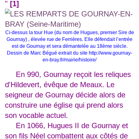
"
[1]
Ci-dessus la tour Hue (du nom de Hugues, premier Sire de
Gournay) , élevée rue de Ferrières. Elle défendait l’entrée
est de Gournay et sera démantelée au 18ème siècle.
Dessin de Marc Bégué extrait du site
http://www.gournay-
en-bray.fr/mairie/histoire/
En 990, Gournay reçoit les reliques
d'Hildevert, évêque de Meaux. Le
seigneur de Gournay décide alors de
construire une église qui prend alors
son vocable actuel.
En 1066, Hugues II de Gournay et
son fils Néel combattent aux côtés de