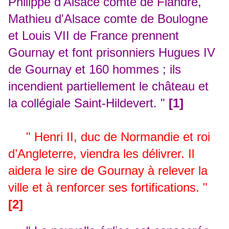
Philippe d'Alsace comte de Flandre,
Mathieu d'Alsace comte de Boulogne
et Louis VII de France prennent
Gournay et font prisonniers Hugues IV
de Gournay et 160 hommes ; ils
incendient partiellement le château et
la collégiale Saint-Hildevert. "
[1]
" Henri II, duc de Normandie et roi
d’Angleterre, viendra les délivrer. Il
aidera le sire de Gournay à relever la
ville et à renforcer ses fortifications. "
[2]