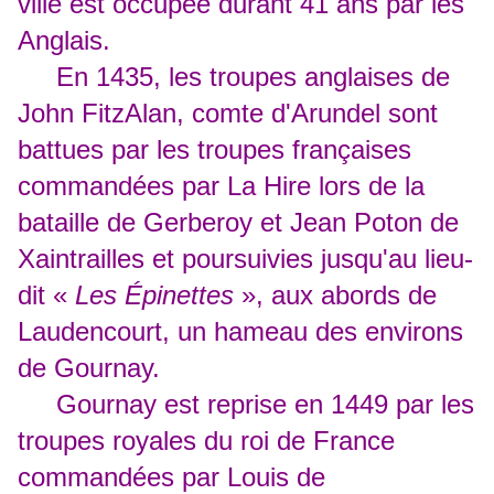
ville est occupée durant 41 ans par les
Anglais.
En 1435, les troupes anglaises de
John FitzAlan, comte d'Arundel sont
battues par les troupes françaises
commandées par La Hire lors de la
bataille de Gerberoy et Jean Poton de
Xaintrailles et poursuivies jusqu'au lieu-
dit «
Les Épinettes
», aux abords de
Laudencourt, un hameau des environs
de Gournay.
Gournay est reprise en 1449 par les
troupes royales du roi de France
commandées par Louis de