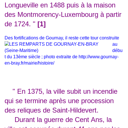
Longueville en 1488 puis à la maison
des Montmorency-Luxembourg à partir
de 1724. "
[1]
Des fortifications de Go
urnay, il reste cette tour construite
au
débu
t du 13ème siècle ; photo extraite de
http://www.gournay-
en-bray.fr/mairie/histoire/
"
En 1375, la ville subit un incendie
qui se termine après une procession
des reliques de Saint-Hildevert.
Durant la guerre de Cent Ans, la