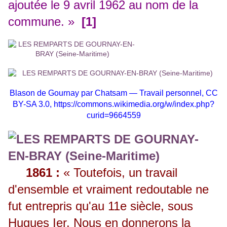
ajoutée le 9 avril 1962 au nom de la
commune. »
[1]
Blason de Gournay par Chatsam — Travail personnel, CC
BY-SA 3.0,
https://commons.wikimedia.org/w/index.php?
curid=9664559
1861 :
« Toutefois, un travail
d'ensemble et vraiment redoutable ne
fut entrepris qu'au 11e siècle, sous
Hugues Ier. Nous en donnerons la