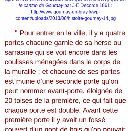
le canton de Gournay
par J-E Decorde 1861 :
http://www.gournay-en-bray.fr/wp-
content/uploads/2013/08/histoire-gournay-14.jpg
" Pour entrer en la ville, il y a quatre
portes chacune garnie de sa herse ou
sarrasine qui se voit encore dans les
coulisses ménagées dans le corps de
la muraille ; et chacune de ses portes
est munie d'une seconde porte qu'on
peut nommer avant-porte, éloignée de
20 toises de la première, ce qui fait que
chaque porte est double. Avant cette
première porte il y avait un fossé
couvert d'un pont de bois qu'on pouvait