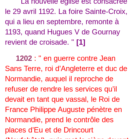
"
La nouvelle église est consacrée
le 29 avril 1192. La foire Sainte-Croix,
qui a lieu en septembre, remonte à
1193, quand Hugues V de Gournay
revient de croisade. "
[1]
1202
:
" en guerre contre Jean
Sans Terre, roi d’Angleterre et duc de
Normandie, auquel il reproche de
refuser de rendre les services qu’il
devait en tant que vassal, le Roi de
France Philippe Auguste pénètre en
Normandie, prend le contrôle des
places d’Eu et de Drincourt