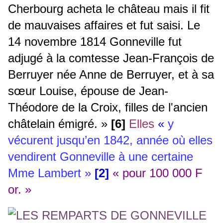
Cherbourg acheta le château mais il fit
de mauvaises affaires et fut saisi. Le
14 novembre 1814 Gonneville fut
adjugé à la comtesse Jean-François de
Berruyer née Anne de Berruyer, et à sa
sœur Louise, épouse de Jean-
Théodore de la Croix, filles de l'ancien
châtelain émigré. »
[6]
Elles
«
y
vécurent jusqu’en 1842, année où elles
vendirent Gonneville à une certaine
Mme Lambert »
[2]
« pour 100 000 F
or. »