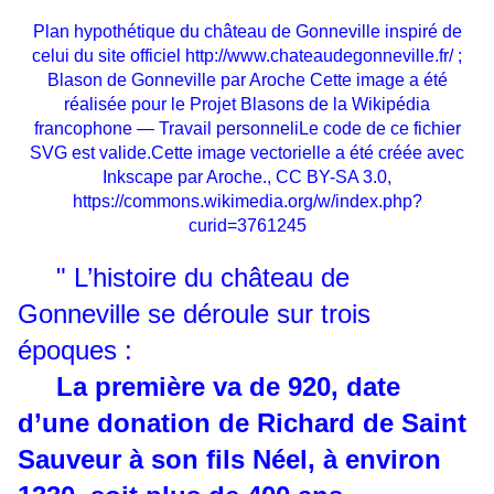
Plan hypothétique du château de Gonneville inspiré de
celui du site officiel
http://www.chateaudegonneville.fr/ ;
Blason de Gonneville par Aroche Cette image a été
réalisée pour le Projet Blasons de la Wikipédia
francophone — Travail personneliLe code de ce fichier
SVG est valide.Cette image vectorielle a été créée avec
Inkscape par Aroche., CC BY-SA 3.0,
https://commons.wikimedia.org/w/index.php?
curid=3761245
" L’histoire du château de
Gonneville se déroule sur trois
époques :
La première va de 920, date
d’une donation de Richard de Saint
Sauveur à son fils Néel, à environ