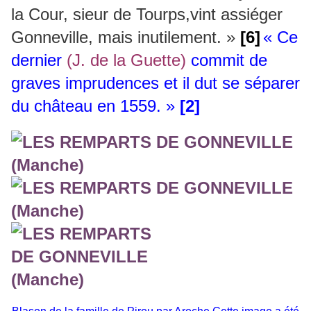
la Cour, sieur de Tourps,vint assiéger
Gonneville, mais inutilement. »
[6]
«
Ce
dernier
(J. de la Guette)
commit de
graves imprudences et il dut se séparer
du château en 1559. »
[2]