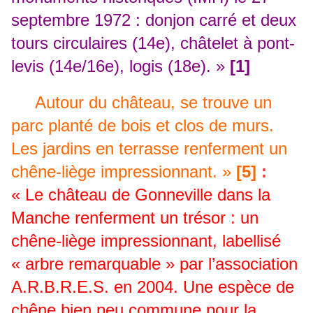
septembre 1972 : donjon carré et deux
tours circulaires (14e), châtelet à pont-
levis (14e/16e), logis (18e). »
[1]
Autour du château, se trouve un
parc planté de bois et clos de murs.
Les jardins en terrasse renferment un
chêne-liège impressionnant. »
[5]
:
« Le château de Gonneville dans la
Manche renferment un trésor : un
chêne-liège impressionnant, labellisé
« arbre remarquable » par l’association
A.R.B.R.E.S. en 2004. Une espèce de
chêne bien peu commune pour la