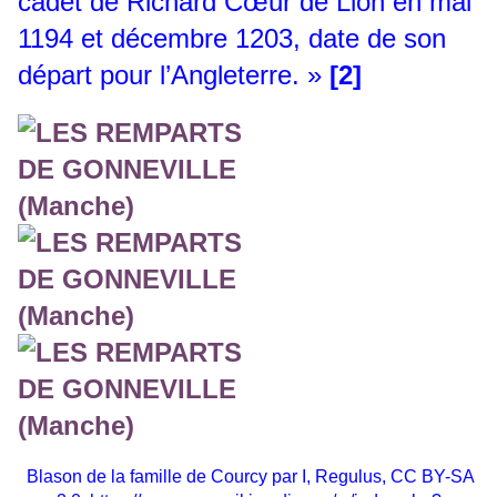
cadet de Richard Cœur de Lion en mai
1194 et décembre 1203, date de son
départ pour l’Angleterre. »
[2]
B
lason de la famille de Courcy par I, Regulus, CC BY-SA