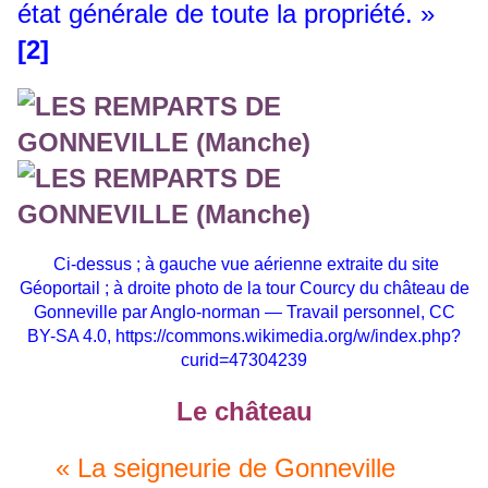
état générale de toute la propriété. »
[2]
Ci-dessus ; à gauche vue aérienne extraite du site
Géoportail ; à droite p
hoto de la tour Courcy du château de
Gonneville par Anglo-norman — Travail personnel, CC
BY-SA 4.0,
https://commons.wikimedia.org/w/index.php?
curid=47304239
Le château
« La seigneurie de Gonneville