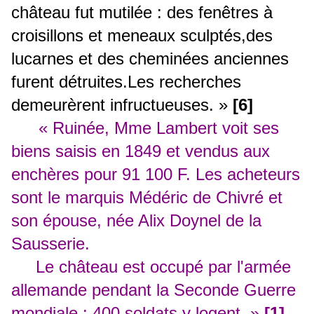
château fut mutilée : des fenêtres à
croisillons et meneaux sculptés,des
lucarnes et des cheminées anciennes
furent détruites.Les recherches
demeurèrent infructueuses. »
[6]
« Ruinée, Mme Lambert voit ses
biens saisis en 1849 et vendus aux
enchères pour 91 100 F. Les acheteurs
sont le marquis Médéric de Chivré et
son épouse, née Alix Doynel de la
Sausserie.
Le château est occupé par l'armée
allemande pendant la Seconde Guerre
mondiale : 400 soldats y logent. »
[1]