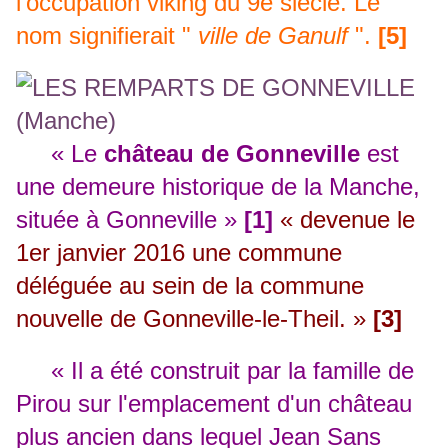
l'occupation viking du 9e siècle. Le
nom signifierait "
ville de Ganulf
".
[5]
« Le
château de Gonneville
est
une demeure historique de la Manche,
située à Gonneville »
[1]
« devenue le
1er janvier 2016 une commune
déléguée au sein de la commune
nouvelle de Gonneville-le-Theil. »
[3]
« Il a été construit par la famille de
Pirou sur l'emplacement d'un château
plus ancien dans lequel Jean Sans