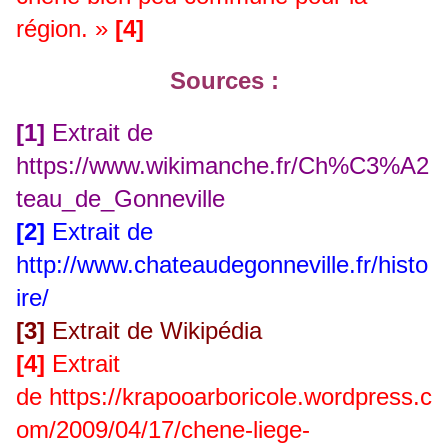
région. »
[4]
Sources :
[1]
Extrait de
https://www.wikimanche.fr/Ch%C3%A2
teau_de_Gonneville
[2]
Extrait de
http://www.chateaudegonneville.fr/histo
ire/
[3]
Extrait de Wikipédia
[4]
Extrait
de
https://krapooarboricole.wordpress.c
om/2009/04/17/chene-liege-