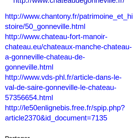
http://www.chateaudegonneville.fr/
http://www.chantony.fr/patrimoine_et_hi
stoire/50_gonneville.html
http://www.chateau-fort-manoir-
chateau.eu/chateaux-manche-chateau-
a-gonneville-chateau-de-
gonneville.html
http://www.vds-phl.fr/article-dans-le-
val-de-saire-gonneville-le-chateau-
57356654.html
http://le50enlignebis.free.fr/spip.php?
article2370&id_document=7135