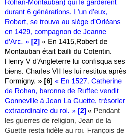
Rohan-Montauban) qui le gardèrent
durant 6 générations. L’un d’eux,
Robert, se trouva au siège d’Orléans
en 1429, compagnon de Jeanne
d’Arc. »
[2]
« En 1415,Robert de
Montauban était bailli du Cotentin.
Henry V d'Angleterre lui confisqua ses
biens. Charles VII les lui restitua après
Formigny. »
[6]
«
En 1527, Catherine
de Rohan, baronne de Ruffec vendit
Gonneville à Jean La Guette, trésorier
extraordinaire du roi. »
[2]
«
Pendant
les guerres de religion, Jean de la
Guette resta fidèle au roi. François de