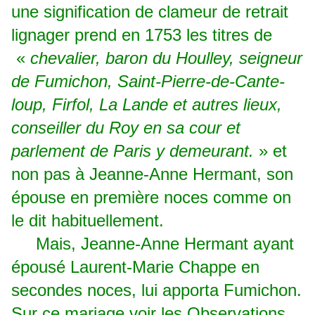
une signification de clameur de retrait
lignager prend en 1753 les titres de
«
chevalier, baron du Houlley, seigneur
de Fumichon, Saint-Pierre-de-Cante­
loup, Firfol, La Lande et autres lieux,
conseiller du Roy en sa cour et
parlement de Paris y demeurant.
» et
non pas à Jeanne-Anne Hermant, son
épouse en première noces comme on
le dit habituellement.
Mais, Jeanne-Anne Hermant ayant
épousé Laurent-Marie Chappe en
secondes noces, lui apporta Fumichon.
Sur ce mariage voir les Observations