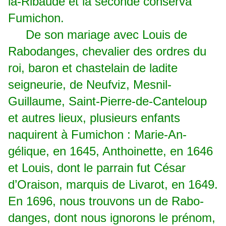
la-Ribaude et la seconde conserva
Fumichon.
De son mariage avec Louis de
Rabodanges, chevalier des ordres du
roi, baron et chastelain de ladite
seigneurie, de Neufviz, Mesnil-
Guillaume, Saint-Pierre-de-Canteloup
et autres lieux, plusieurs enfants
naquirent à Fumichon : Marie-An­
gélique, en 1645, Anthoinette, en 1646
et Louis, dont le parrain fut César
d’Oraison, marquis de Livarot, en 1649.
En 1696, nous trouvons un de Rabo­
danges, dont nous ignorons le prénom,