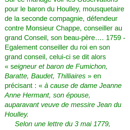
pour le baron du Houlley, mousquetaire
de la seconde compagnie, défendeur
contre Monsieur Chappe, conseiller au
grand Conseil, son beau-père…. 1759 -
Egalement conseiller du roi en son
grand conseil, celui-ci se dit alors
« s
eigneur et baron de Fumichon,
Baratte, Baudet, Thilliaires
» en
précisant : «
à cause de dame Jeanne
Anne Hermant, son épouse,
auparavant veuve de messire Jean du
Houlley.
Selon une lettre du 3 mai 1779,