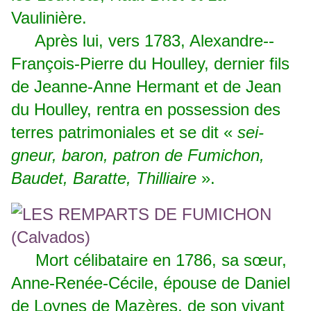
Vaulinière.
Après lui, vers 1783, Alexandre-­
François-Pierre du Houlley, dernier fils
de Jeanne-Anne Hermant et de Jean
du Houlley, rentra en possession des
terres patrimoniales et se dit «
sei­
gneur, baron, patron de Fumichon,
Baudet, Baratte, Thilliaire
».
Mort célibataire en 1786, sa sœur,
Anne-Renée-Cécile, épouse de Daniel
de Loynes de Mazères, de son vivant