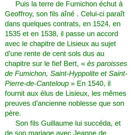
Puis la terre de Fumichon échut à
Geoffroy, son fils aîné . Celui-ci paraît
dans quelques contrats, en 1524, en
1535 et en 1538, il passe un accord
avec le chapitre de Lisieux au sujet
d’une rente de cent sols dus au
chapitre sur le fief Bert, «
ès paroisses
de Fumichon, Saint-Hyppolite et Saint-
Pierre-de-Canteloup
» En 1540, il
fournit aux élus de Lisieux, les mêmes
preuves d’ancienne noblesse que son
père.
Son fils Guillaume lui succéda, et
de son mariage avec Jeanne de