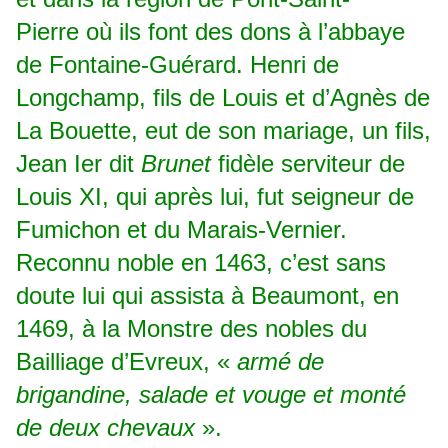
Pierre où ils font des dons à l’abbaye
de Fontaine-Guérard. Henri de
Longchamp, fils de Louis et d’Agnès de
La Bouette, eut de son mariage, un fils,
Jean Ier dit
Brunet
fidèle serviteur de
Louis XI, qui après lui, fut seigneur de
Fumichon et du Marais-Vernier.
Reconnu noble en 1463, c’est sans
doute lui qui assista à Beaumont, en
1469, à la Monstre des nobles du
Bailliage d’Evreux, «
armé de
brigandine, salade et vouge et monté
de deux chevaux
».