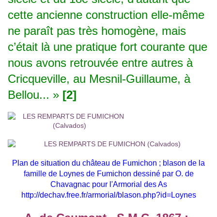
cette ancienne construction elle-même
ne paraît pas très homogène, mais
c’était là une pratique fort courante que
nous avons retrouvée entre autres à
Cricqueville, au Mesnil-Guillaume, à
Bellou... »
[2]
Plan de situation du château de Fumichon ;
blason de la
famille de Loynes de Fumichon dessiné par O. de
Chavagnac pour l'Armorial des As
http://dechav.free.fr/armorial/blason.php?id=Loynes