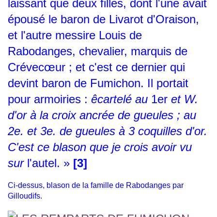
laissant que deux filles, dont l'une avait
épousé le baron de Livarot d'Oraison,
et l'autre messire Louis de
Rabodanges, chevalier, marquis de
Crévecœur ; et c'est ce dernier qui
devint baron de Fumichon. Il portait
pour armoiries :
êcartelé au
1er
et W.
d'or à la croix ancrée de gueules ; au
2e. et 3e. de gueules à 3 coquilles d'or.
C'est ce blason que je crois avoir vu
sur
l'autel. »
[3]
Ci-dessus, blason de la famille de Rabodanges par
Gilloudifs.