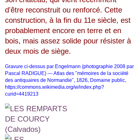
d'être reconstruit ou renforcé. Cette
construction, à la fin du 11e siècle, est
probablement encore en terre et en
bois, mais assez solide pour résister à
deux mois de siège.
Gravure ci-dessus p
ar Engelmann (photographie 2008 par
Pascal RADIGUE) — Atlas des "mémoires de la société
des antiquaires de Normandie", 1826, Domaine public,
https://commons.wikimedia.org/w/index.php?
curid=4419213