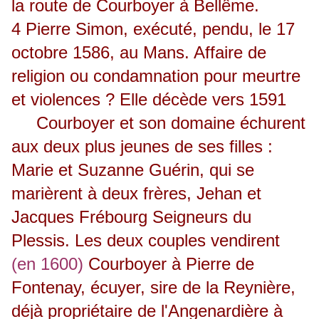
la route de Courboyer à Bellême.
4 Pierre Simon, exécuté, pendu, le 17
octobre 1586, au Mans. Affaire de
religion ou condamnation pour meurtre
et violences ? Elle décède vers 1591
Courboyer et son domaine échurent
aux deux plus jeunes de ses filles :
Marie et Suzanne Guérin, qui se
marièrent à deux frères, Jehan et
Jacques Frébourg Seigneurs du
Plessis. Les deux couples vendirent
(en 1600)
Courboyer à Pierre de
Fontenay, écuyer, sire de la Reynière,
déjà propriétaire de l'Angenardière à