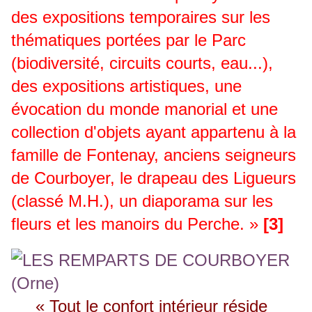
des expositions temporaires sur les
thématiques portées par le Parc
(biodiversité, circuits courts, eau...),
des expositions artistiques, une
évocation du monde manorial et une
collection d'objets ayant appartenu à la
famille de Fontenay, anciens seigneurs
de Courboyer, le drapeau des Ligueurs
(classé M.H.), un diaporama sur les
fleurs et les manoirs du Perche. »
[3]
« Tout l
e confort intérieur réside