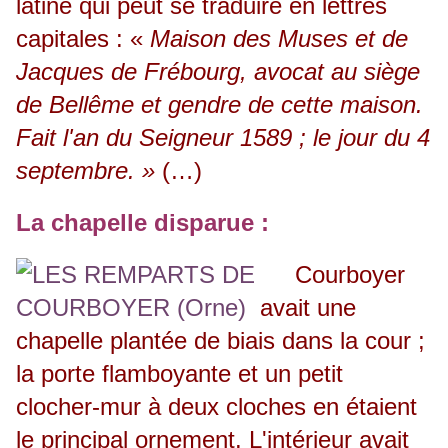
latine qui peut se traduire en lettres
capitales : «
Maison des Muses et de
Jacques de Frébourg, avocat au siège
de Bellême et gendre de cette maison.
Fait l'an du Seigneur 1589 ; le jour du 4
septembre. »
(…)
La chapelle disparue :
Courboyer
avait une
chapelle plantée de biais dans la cour ;
la porte flamboyante et un petit
clocher-mur à deux cloches en étaient
le principal ornement. L'intérieur avait