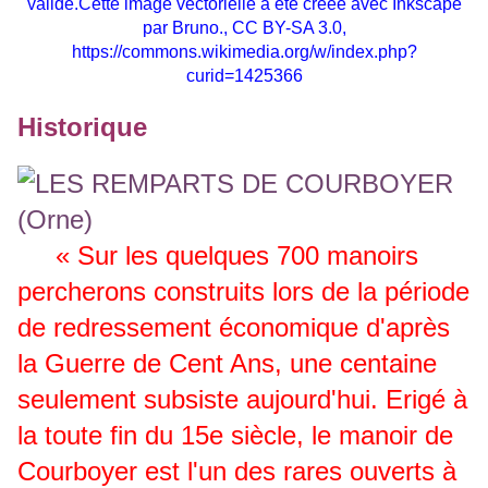
valide.Cette image vectorielle a été créée avec Inkscape
par Bruno., CC BY-SA 3.0,
https://commons.wikimedia.org/w/index.php?
curid=1425366
Historique
« Sur les quelques 700 manoirs
percherons construits lors de la période
de redressement économique d'après
la Guerre de Cent Ans, une centaine
seulement subsiste aujourd'hui. Erigé à
la toute fin du 15e siècle, le manoir de
Courboyer est l'un des rares ouverts à