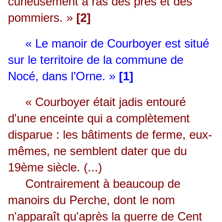
curieusement à ras des prés et des
pommiers. »
[2]
« Le manoir de Courboyer est situé
sur le territoire de la commune de
Nocé, dans l’Orne. »
[1]
« Courboyer était jadis entouré
d'une enceinte qui a complètement
disparue : les bâtiments de ferme, eux-
mêmes, ne semblent dater que du
19ème siècle. (...)
Contrairement à beaucoup de
manoirs du Perche, dont le nom
n'apparaît qu'après la guerre de Cent