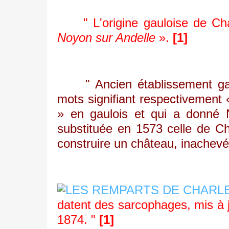
" L'origine gauloise de Char
Noyon sur Andelle
».
[1]
" Ancien établissement g
mots signifiant respectivement
» en gaulois et qui a donné N
substituée en 1573 celle de Cha
construire un château, inachevé 
datent des sarcophages, mis à j
1874. "
[1]