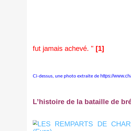
fut jamais achevé. "
[1]
https://www.char
Ci-dessus, une photo extraite de
L’histoire de la bataille de b