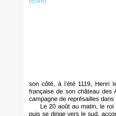
son côté, à l’été 1119, Henri 
française de son château des An
campagne de représailles dans le
Le 20 août au matin, le roi 
puis se dirige vers le sud, ac