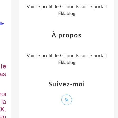
Voir le profil de
Gilloudifs
sur le portail
Eklablog
lle
À propos
Voir le profil de
Gilloudifs
sur le portail
Eklablog
 le
pas
Suivez-moi
oi
 la
IX
,
 en