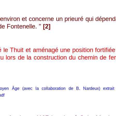
environ et concerne un prieuré qui dépend
de Fontenelle. "
[2]
 Thuit et aménagé une position fortifiée
u lors de la construction du chemin de fer
yen Âge (avec la collaboration de B. Nardeux) extrait
.pdf