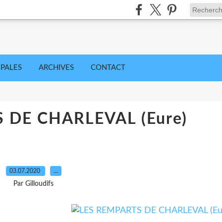
IPALES
ARCHIVES
CONTACT
 DE CHARLEVAL (Eure)
03.07.2020
…
Par Gilloudifs