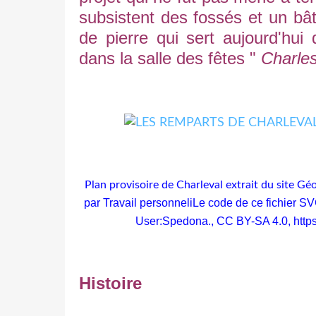
subsistent des fossés et un b
de pierre qui sert aujourd'hu
dans la salle des fêtes "
Charle
Plan provisoire de Charleval extrait du site Gé
par Travail personneliLe code de ce fichier SV
User:Spedona., CC BY-SA 4.0,
http
Histoire