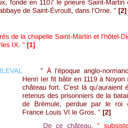
 fonde en 1107 le prieuré Saint-Martin 
'abbaye de Saint-Évroult, dans l'Orne. "
[2]
 de la chapelle Saint-Martin et l'hôtel-D
rles IX. "
[1]
" À l'époque anglo-normand
Henri Ier fit bâtir en 1119 à Noyon
château fort. C'est là qu'auraient 
retenus des prisonniers de la batai
de Brémule, perdue par le roi 
France Louis VI le Gros. "
[2]
De ce château,
" subsist