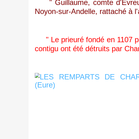
" Guillaume, comte d'Évreux,
Noyon-sur-Andelle, rattaché à l
" Le prieuré fondé en 1107 près
contigu ont été détruits par Cha