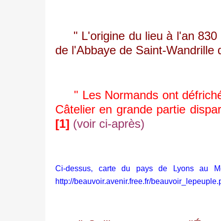
" L'origine du lieu à l'an 830 
de l'Abbaye de Saint-Wandrille 
" Les Normands ont défriché le
Câtelier
en grande partie dispar
[1]
(voir ci-après)
Ci-dessus, carte du pays de Lyons au Mo
http://beauvoir.avenir.free.fr/beauvoir_lepeuple