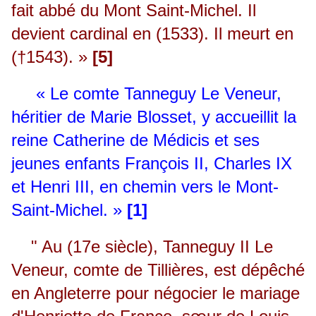
fait abbé du Mont Saint-Michel. Il
devient cardinal en (1533). Il meurt en
(†1543). »
[5]
« Le comte Tanneguy Le Veneur,
héritier de Marie Blosset, y accueillit la
reine Catherine de Médicis et ses
jeunes enfants François II, Charles IX
et Henri III, en chemin vers le Mont-
Saint-Michel. »
[1]
" Au (17e siècle), Tanneguy II Le
Veneur, comte de Tillières, est dépêché
en Angleterre pour négocier le mariage