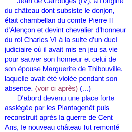
Jean de Carrouges (IV), à l’origine
du château dont subsiste le donjon,
était chambellan du comte Pierre II
d'Alençon et devint chevalier d’honneur
du roi Charles VI à la suite d'un duel
judiciaire où il avait mis en jeu sa vie
pour sauver son honneur et celui de
son épouse Marguerite de Thibouville,
laquelle avait été violée pendant son
absence.
(voir ci-après)
(...)
D'abord devenu une place forte
assiégée par les Plantagenêt puis
reconstruit après la guerre de Cent
Ans, le nouveau château fut remonté