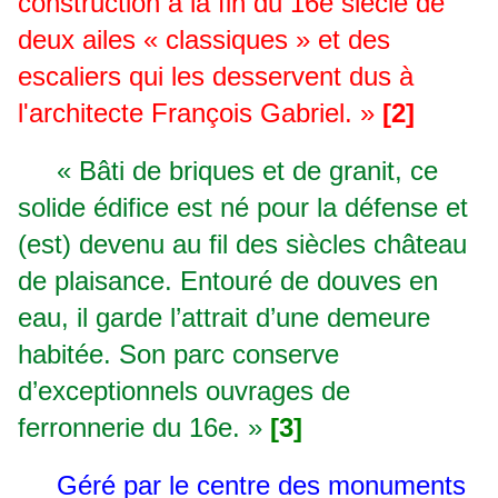
construction à la fin du 16e siècle de
deux ailes « classiques » et des
escaliers qui les desservent dus à
l'architecte François Gabriel. »
[2]
« Bâti de briques et de granit, ce
solide édifice est né pour la défense et
(est) devenu au fil des siècles château
de plaisance. Entouré de douves en
eau, il garde l’attrait d’une demeure
habitée. Son parc conserve
d’exceptionnels ouvrages de
ferronnerie du 16e. »
[3]
Géré par le centre des monuments