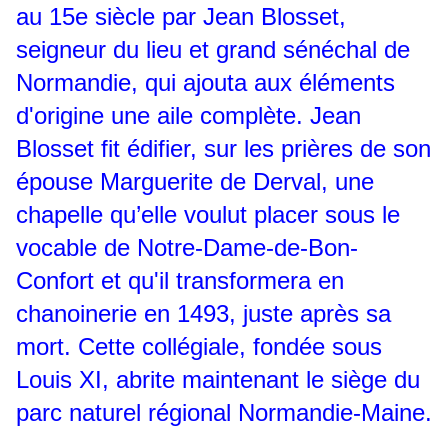
au 15e siècle par Jean Blosset,
seigneur du lieu et grand sénéchal de
Normandie, qui ajouta aux éléments
d'origine une aile complète. Jean
Blosset fit édifier, sur les prières de son
épouse Marguerite de Derval, une
chapelle qu’elle voulut placer sous le
vocable de Notre-Dame-de-Bon-
Confort et qu'il transformera en
chanoinerie en 1493, juste après sa
mort. Cette collégiale, fondée sous
Louis XI, abrite maintenant le siège du
parc naturel régional Normandie-Maine.