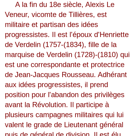
A la fin du 18e siècle, Alexis Le
Veneur, vicomte de Tillières, est
militaire et partisan des idées
progressistes. Il est l'époux d'Henriette
de Verdelin (1757-(1834), fille de la
marquise de Verdelin (1728)-(1810) qui
est une correspondante et protectrice
de Jean-Jacques Rousseau. Adhérant
aux idées progressistes, il prend
position pour l'abandon des privilèges
avant la Révolution. Il participe à
plusieurs campagnes militaires qui lui
valent le grade de Lieutenant général
puis de général de division. Il est élu