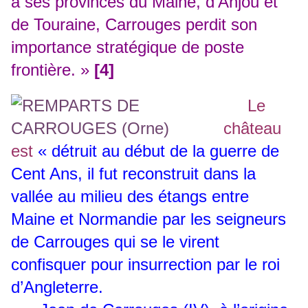
à ses provinces du Maine, d’Anjou et
de Touraine, Carrouges perdit son
importance stratégique de poste
frontière. »
[4]
Le
château
est
« détruit au début de la guerre de
Cent Ans, il fut reconstruit dans la
vallée au milieu des étangs entre
Maine et Normandie par les seigneurs
de Carrouges qui se le virent
confisquer pour insurrection par le roi
d’Angleterre.