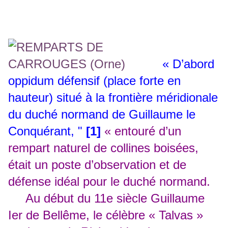
« D’abord
oppidum défensif (place forte en
hauteur) situé à la fr
ontière méridionale
du duché normand de Guillaume le
Conquérant, "
[1]
« entouré d’un
rempart naturel de collines boisées,
était un poste d’observation et de
défense idéal pour le duché normand.
Au début du 11e siècle Guillaume
Ier de Bellême, le célèbre « Talvas »