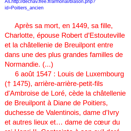
As
.
http://dechav.free.fr/armorial/blason.php?
id=Poitiers_ancien
Après sa mort, en 1449, sa fille,
Charlotte, épouse Robert d’Estouteville
et la châtellenie de Breuilpont entre
dans une des plus grandes familles de
Normandie. (...)
6 août 1547 : Louis de Luxembourg
(† 1475), arrière-arrière-petit-fils
d'Ambroise de Loré, cède la châtellenie
de Breuilpont à Diane de Poitiers,
duchesse de Valentinois, dame d’Ivry
et autres lieux et… dame de cœur du