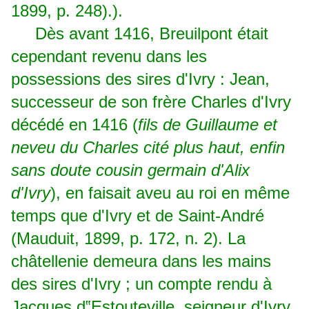
1899, p. 248).).
Dès avant 1416, Breuilpont était
cependant revenu dans les
possessions des sires d'Ivry : Jean,
successeur de son frère Charles d'Ivry
décédé en 1416 (
fils de Guillaume et
neveu du Charles cité plus haut, enfin
sans doute cousin germain d'Alix
d'Ivry
), en faisait aveu au roi en même
temps que d'Ivry et de Saint-André
(Mauduit, 1899, p. 172, n. 2). La
châtellenie demeura dans les mains
des sires d'Ivry ; un compte rendu à
Jacques d‟Estouteville, seigneur d'Ivry,