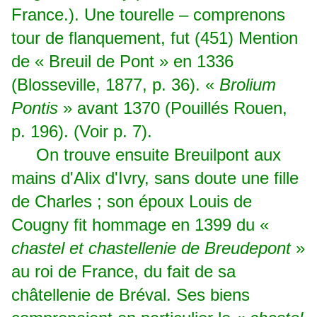
France.). Une tourelle – comprenons
tour de flanquement, fut (451) Mention
de « Breuil de Pont » en 1336
(Blosseville, 1877, p. 36). «
Brolium
Pontis
» avant 1370 (Pouillés Rouen,
p. 196). (Voir p. 7).
On trouve ensuite Breuilpont aux
mains d'Alix d'Ivry, sans doute une fille
de Charles ; son époux Louis de
Cougny fit hommage en 1399 du «
chastel et chastellenie de Breudepont
»
au roi de France, du fait de sa
châtellenie de Bréval. Ses biens