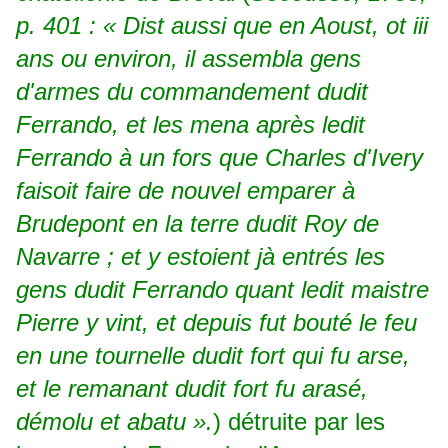
p. 401 : « Dist aussi que en Aoust, ot iii
ans ou environ, il assembla gens
d'armes du commandement dudit
Ferrando, et les mena après ledit
Ferrando à un fors que Charles d'Ivery
faisoit faire de nouvel emparer à
Brudepont en la terre dudit Roy de
Navarre ; et y estoient jà entrés les
gens dudit Ferrando quant ledit maistre
Pierre y vint, et depuis fut bouté le feu
en une tournelle dudit fort qui fu arse,
et le remanant dudit fort fu arasé,
démolu et abatu ».
) détruite par les