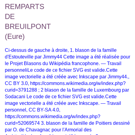
Ci-dessus de gauche à droite, 1.
b
lason de la famille
d'Estouteville par Jimmy44 Cette image a été réalisée pour
le Projet Blasons du Wikipédia francophone. — Travail
personneliLe code de ce fichier SVG est valide.Cette
image vectorielle a été créée avec Inkscape par Jimmy44.,
CC BY 3.0,
https://commons.wikimedia.org/w/index.php?
curid=3791288
; 2 b
lason de la famille de Luxembourg par
Sodacani Le code de ce fichier SVG est valide.Cette
image vectorielle a été créée avec Inkscape. — Travail
personnel, CC BY-SA 4.0,
https://commons.wikimedia.org/w/index.php?
curid=52069574
3. blason de la famille de Poitiers dessiné
par O. de Chavagnac pour l'Armorial des