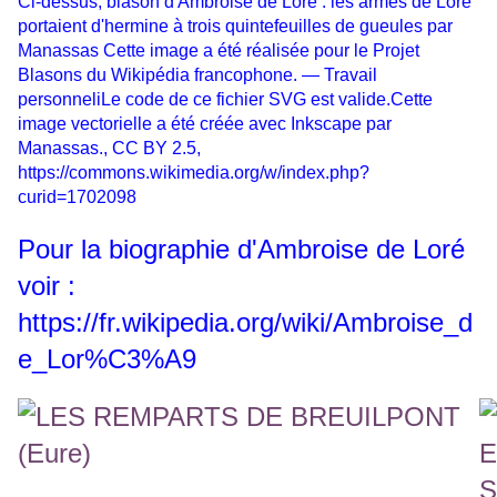
Ci-dessus, b
lason d'Ambroise de Loré : les armes de Loré
portaient d'hermine à trois quintefeuilles de gueules par
Manassas Cette image a été réalisée pour le Projet
Blasons du Wikipédia francophone. — Travail
personneliLe code de ce fichier SVG est valide.Cette
image vectorielle a été créée avec Inkscape par
Manassas., CC BY 2.5,
https://commons.wikimedia.org/w/index.php?
curid=1702098
Pour la biographie d'Ambroise de Loré
voir :
https://fr.wikipedia.org/wiki/Ambroise_d
e_Lor%C3%A9