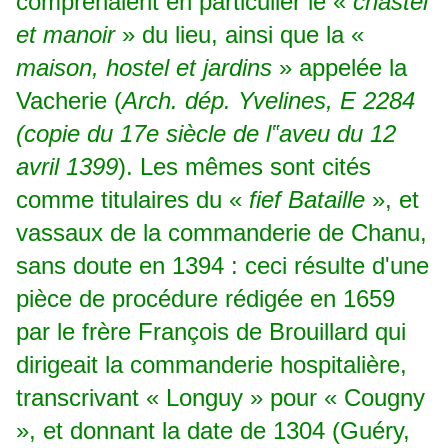
comprenaient en particulier le «
chastel
et manoir
» du lieu, ainsi que la «
maison, hostel et jardins
» appelée la
Vacherie (
Arch. dép. Yvelines, E 2284
(copie du 17e siècle de l‟aveu du 12
avril 1399
). Les mêmes sont cités
comme titulaires du «
fief Bataille
», et
vassaux de la commanderie de Chanu,
sans doute en 1394 : ceci résulte d'une
pièce de procédure rédigée en 1659
par le frère François de Brouillard qui
dirigeait la commanderie hospitalière,
transcrivant « Longuy » pour « Cougny
», et donnant la date de 1304 (Guéry,