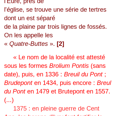
l'Eure, près de
l'église, se trouve une série de tertres
dont un est séparé
de la plaine par trois lignes de fossés.
On les appelle les
«
Quatre-Buttes
».
[2]
« Le nom de la localité est attesté
sous les formes
Brolium Pontis
(sans
date), puis, en 1336 :
Breuil du Pont
;
Brudepont
en 1434, puis encore :
Breul
du Pont
en 1479 et Brutepont en 1557.
(...)
1375 : en pleine guerre de Cent