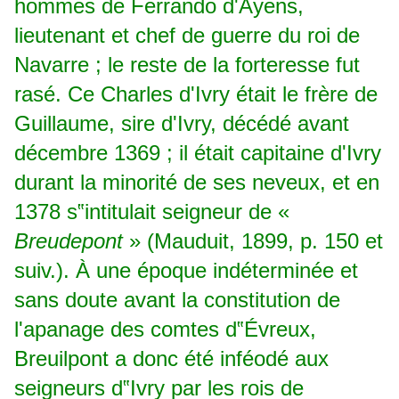
hommes de Ferrando d'Ayens,
lieutenant et chef de guerre du roi de
Navarre ; le reste de la forteresse fut
rasé. Ce Charles d'Ivry était le frère de
Guillaume, sire d'Ivry, décédé avant
décembre 1369 ; il était capitaine d'Ivry
durant la minorité de ses neveux, et en
1378 s‟intitulait seigneur de «
Breudepont
» (Mauduit, 1899, p. 150 et
suiv.). À une époque indéterminée et
sans doute avant la constitution de
l'apanage des comtes d‟Évreux,
Breuilpont a donc été inféodé aux
seigneurs d‟Ivry par les rois de