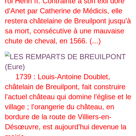
roi Henri II. Contrainte à son exil doré
d’Anet par Catherine de Médicis, elle
restera châtelaine de Breuilpont jusqu’à
sa mort, consécutive à une mauvaise
chute de cheval, en 1566. (...)
1739 : Louis-Antoine Doublet,
châtelain de Breuilpont, fait construire
l'actuel château qui domine l’église et le
village ; l'orangerie du château, en
bordure de la route de Villiers-en-
Désœuvre, est aujourd’hui devenue la