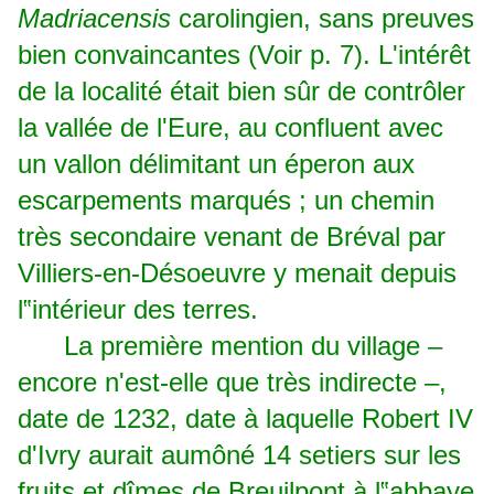
Madriacensis
carolingien, sans preuves
bien convaincantes (Voir p. 7). L'intérêt
de la localité était bien sûr de contrôler
la vallée de l'Eure, au confluent avec
un vallon délimitant un éperon aux
escarpements marqués ; un chemin
très secondaire venant de Bréval par
Villiers-en-Désoeuvre y menait depuis
l‟intérieur des terres.
La première mention du village –
encore n'est-elle que très indirecte –,
date de 1232, date à laquelle Robert IV
d'Ivry aurait aumôné 14 setiers sur les
fruits et dîmes de Breuilpont à l‟abbaye