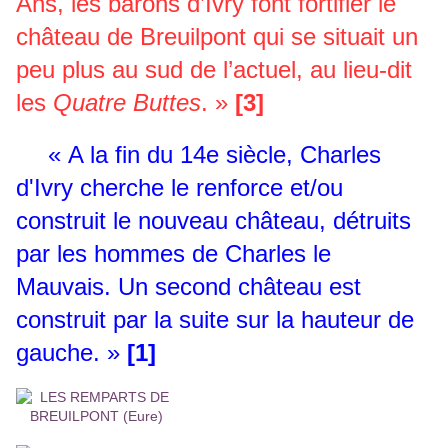
Ans, les barons d’Ivry font fortifier le
château de Breuilpont qui se situait un
peu plus au sud de l’actuel, au lieu-dit
les
Quatre Buttes
. »
[3]
«
A la fin du 14e siècle, Charles
d'Ivry cherche le renforce et/ou
construit le nouveau château, détruits
par les hommes de Charles le
Mauvais. Un second château est
construit par la suite sur la hauteur de
gauche. »
[1]