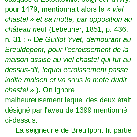
pour 1479, mentionnait alors le «
viel
chastel » et sa motte, par opposition au
château n
euf (Lebeurier, 1851, p. 436,
n. 31 : « D
e Guillot Yvet, demourant au
Breuldepont, pour l'ecroissement de la
maison assise au viel chastel qui fut au
dessus-dit, lequel ecroissement passe
ladite maison et va sous la mote dudit
chastel
».). On ignore
malheureusement lequel des deux était
désigné par l'aveu de 1399 mentionné
ci-dessus.
La seigneurie de Breuilpont fit partie