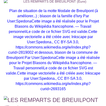
Plan de situation de la motte féodale de Breuilpont (à
améliorer...) ;
blason de la famille d'Ivry Par
User:SpedonaCette image a été réalisée pour le Projet
Blasons du Wikipédia francophone. — Travail
personneliLe code de ce fichier SVG est valide.Cette
image vectorielle a été créée avec Inkscape par
User:Spedona., CC BY-SA 3.0,
https://commons.wikimedia.org/w/index.php?
curid=2819002
et dessous, blason de la commune de
Breuilpont Par User:SpedonaCette image a été réalisée
pour le Projet Blasons du Wikipédia francophone. —
Travail personneliLe code de ce fichier SVG est
valide.Cette image vectorielle a été créée avec Inkscape
par User:Spedona., CC BY-SA 3.0,
https://commons.wikimedia.org/w/index.php?
curid=2693165