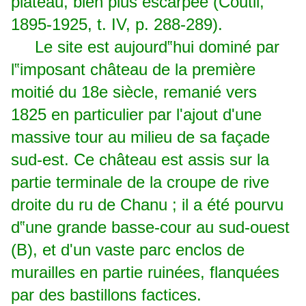
plateau, bien plus escarpée (Coutil,
1895-1925, t. IV, p. 288-289).
Le site est aujourd‟hui dominé par
l‟imposant château de la première
moitié du 18e siècle, remanié vers
1825 en particulier par l'ajout d'une
massive tour au milieu de sa façade
sud-est. Ce château est assis sur la
partie terminale de la croupe de rive
droite du ru de Chanu ; il a été pourvu
d‟une grande basse-cour au sud-ouest
(B), et d'un vaste parc enclos de
murailles en partie ruinées, flanquées
par des bastillons factices.