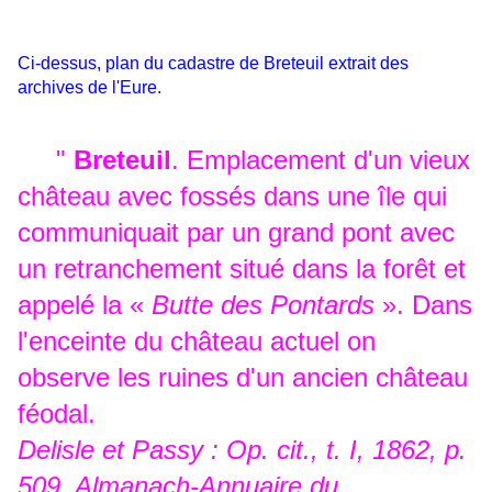
Ci-dessus, plan du cadastre de Breteuil extrait des
archives de l'Eure.
"
Breteuil
. Emplacement d'un vieux
château avec fossés dans une île qui
communiquait par un grand pont avec
un retranchement situé dans la forêt et
appelé la «
Butte des Pontards
». Dans
l'enceinte du château actuel on
observe les ruines d'un ancien château
féodal.
Delisle et Passy : Op. cit., t. I, 1862, p.
509. Almanach-Annuaire du