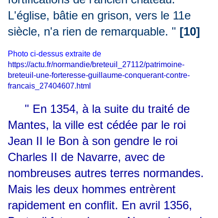
L'église, bâtie en grison, vers le 11e
siècle, n'a rien de remarquable. "
[10]
Photo ci-dessus extraite de
https://actu.fr/normandie/breteuil_27112/patrimoine-
breteuil-une-forteresse-guillaume-conquerant-contre-
francais_27404607.html
" En 1354, à la suite du traité de
Mantes, la ville est cédée par le roi
Jean II le Bon à son gendre le roi
Charles II de Navarre, avec de
nombreuses autres terres normandes.
Mais les deux hommes entrèrent
rapidement en conflit. En avril 1356,