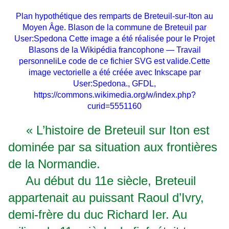
Plan hypothétique des remparts de Breteuil-sur-Iton au
Moyen Âge. Blason de la commune de Breteuil p
ar
User:Spedona Cette image a été réalisée pour le Projet
Blasons de la Wikipédia francophone — Travail
personneliLe code de ce fichier SVG est valide.Cette
image vectorielle a été créée avec Inkscape par
User:Spedona., GFDL,
https://commons.wikimedia.org/w/index.php?
curid=5551160
« L’histoire de Breteuil sur Iton est
dominée par sa situation aux frontières
de la Normandie.
Au début du 11e siècle, Breteuil
appartenait au puissant Raoul d’Ivry,
demi-frère du duc Richard Ier. Au