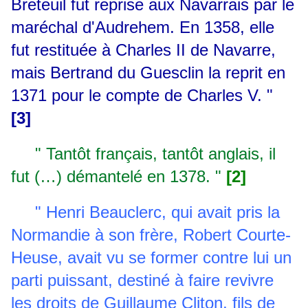
Breteuil fut reprise aux Navarrais par le
maréchal d'Audrehem. En 1358, elle
fut restituée à Charles II de Navarre,
mais Bertrand du Guesclin la reprit en
1371 pour le compte de Charles V. "
[3]
" Tantôt français, tantôt anglais, il
fut (…) démantelé en 1378. "
[2]
" Henri Beauclerc, qui avait pris la
Normandie à son frère, Robert Courte-
Heuse, avait vu se former contre lui un
parti puissant, destiné à faire revivre
les droits de Guillaume Cliton, fils de