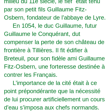
milieu du 11e siècle, le fief était tenu
par son petit fils Guillaume Fitz-
Osbern, fondateur de l’abbaye de Lyre.
En 1054, le duc Guillaume, futur
Guillaume le Conquérant, dut
compenser la perte de son château de
frontière à Tillières. Il fit édifier à
Breteuil, pour son fidèle ami Guillaume
Fitz-Osbern, une forteresse destinée à
contrer les Français.
L’importance de la cité était à ce
point prépondérante que la nécessité
de lui procurer artificiellement un cours
d’eau s’imposa aux chefs normands.