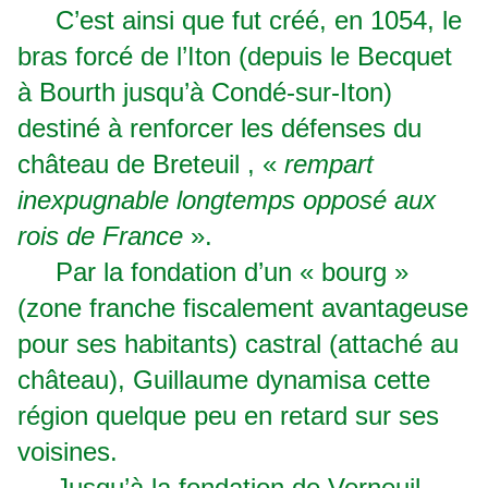
C’est ainsi que fut créé, en 1054, le
bras forcé de l’Iton (depuis le Becquet
à Bourth jusqu’à Condé-sur-Iton)
destiné à renforcer les défenses du
château de Breteuil , «
rempart
inexpugnable longtemps opposé aux
rois de France
».
Par la fondation d’un « bourg »
(zone franche fiscalement avantageuse
pour ses habitants) castral (attaché au
château), Guillaume dynamisa cette
région quelque peu en retard sur ses
voisines.
Jusqu’à la fondation de Verneuil