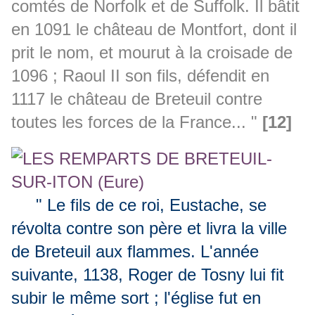
comtés de Norfolk et de Suffolk. Il bâtit
en 1091 le château de Montfort, dont il
prit le nom, et mourut à la croisade de
1096 ; Raoul II son fils, défendit en
1117 le château de Breteuil contre
toutes les forces de la France... "
[12]
" Le fils de ce roi, Eustache, se
révolta contre son père et livra la ville
de Breteuil aux flammes. L'année
suivante, 1138, Roger de Tosny lui fit
subir le même sort ; l'église fut en