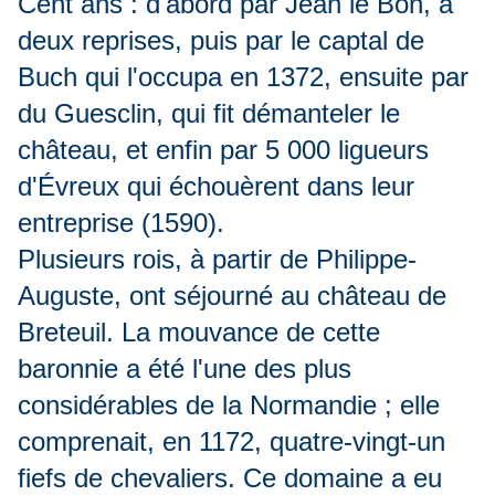
Cent ans : d'abord par Jean le Bon, à
deux reprises, puis par le captal de
Buch qui l'occupa en 1372, ensuite par
du Guesclin, qui fit démanteler le
château, et enfin par 5 000 ligueurs
d'Évreux qui échouèrent dans leur
entreprise (1590).
Plusieurs rois, à partir de Philippe-
Auguste, ont séjourné au château de
Breteuil. La mouvance de cette
baronnie a été l'une des plus
considérables de la Normandie ; elle
comprenait, en 1172, quatre-vingt-un
fiefs de chevaliers. Ce domaine a eu