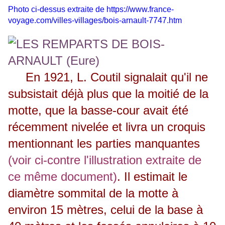
Photo ci-dessus extraite de
https://www.france-
voyage.com/villes-villages/bois-
arnault-7747.htm
En 1921, L. Coutil signalait qu'il ne
subsistait déjà plus que la moitié de la
motte, que la basse-cour avait été
récemment nivelée et livra un croquis
men­tionnant les parties manquantes
(voir ci-contre l'illustration extraite de
ce même document)
. Il estimait le
diamètre sommi­tal de la motte à
environ 15 mètres, celui de la base à