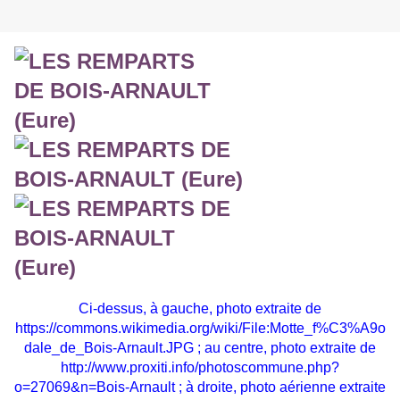
Ci-dessus, à gauche, photo extraite de
https://commons.wikimedia.org/wiki/File:Motte_f%C3%A9o
dale_de_Bois-Arnault.JPG
; au centre, photo extraite de
http://www.proxiti.info/photoscommune.php?
o=27069&n=Bois-Arnault
; à droite, photo aérienne extraite