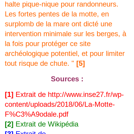
halte pique-nique pour randonneurs.
Les fortes pentes de la motte, en
surplomb de la mare ont dicté une
intervention minimale sur les berges, à
la fois pour protéger ce site
archéologique potentiel, et pour limiter
tout risque de chute. "
[5]
Sources :
[1]
Extrait de
http://www.inse27.fr/wp-
content/uploads/2018/06/La-Motte-
F%C3%A9odale.pdf
[2]
Extrait de Wikipédia
[3]
Extrait de