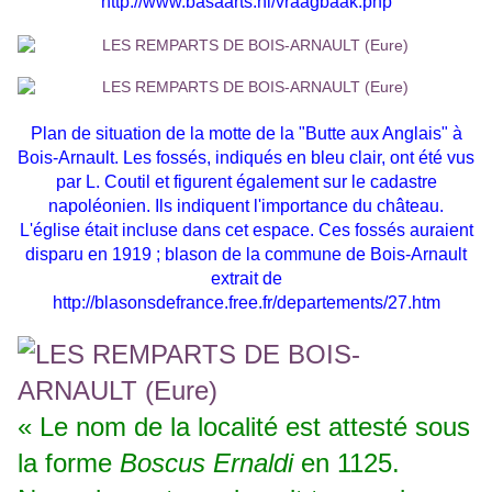
http://www.basaarts.nl/vraagbaak.php
Plan de situation de la motte de la "Butte aux Anglais" à
Bois-Arnault. Les fossés, indiqués en bleu clair, ont été vus
par L. Coutil et figurent également sur le cadastre
napoléonien. Ils indiquent l'importance du château.
L'église était incluse dans cet espace. Ces fossés auraient
disparu en 1919 ;
blason de la commune de Bois-Arnault
extrait de
http://blasonsdefrance.free.fr/departements/27.htm
« Le nom de la localité est attesté sous
la forme
Boscus Ernaldi
en 1125.