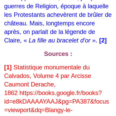
guerres de Religion, époque à laquelle
les Protestants achevèrent de brûler de
château. Mais, longtemps encore
après, on parlait de la légende de
Claire, «
La fille au bracelet d’or
».
[2]
Sources :
[1]
Statistique monumentale du
Calvados, Volume 4 par Arcisse
Caumont Derache,
1862
https://books.google.fr/books?
id=e8kDAAAAYAAJ&pg=PA387&focus
=viewport&dq=Blangy-le-