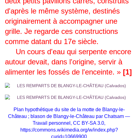
deux petits pavillons carrés, construits
d'après le même système, destinés
originairement à accompagner une
grille. Je regarde ces constructions
comme datant du 17e siècle.
Un cours d'eau qui serpente encore
autour devait, dans l'origine, servir à
alimenter les fossés de l'enceinte. »
[1]
Plan hypothétique du site de la motte de Blangy-le-
Château ; blason de Blangy-le-Château p
ar Chatsam —
Travail personnel, CC BY-SA 3.0,
https://commons.wikimedia.org/w/index.php?
curid=10669900