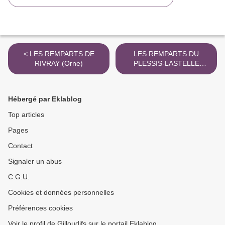
< LES REMPARTS DE
LES REMPARTS DU
RIVRAY (Orne)
PLESSIS-LASTELLE
(Manche) >
Hébergé par Eklablog
Top articles
Pages
Contact
Signaler un abus
C.G.U.
Cookies et données personnelles
Préférences cookies
Voir le profil de Gilloudifs sur le portail Eklablog