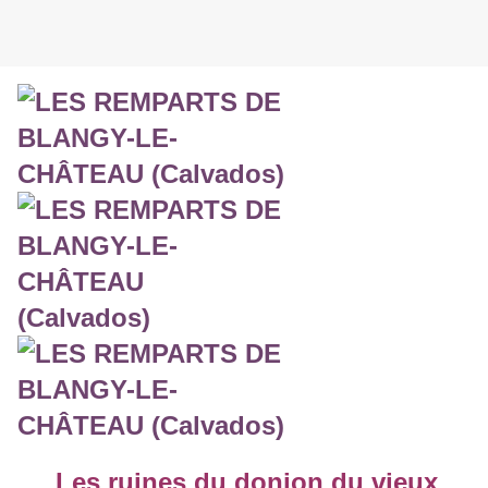
Les ruines du donjon du vieux