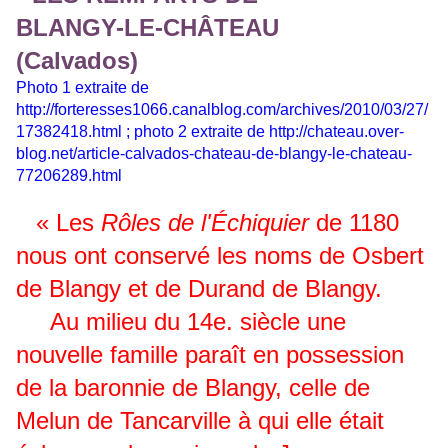
Photo 1 extraite de
http://forteresses1066.canalblog.com/archives/2010/03/27/
17382418.html
; photo 2 extraite de
http://chateau.over-
blog.net/article-calvados-chateau-de-blangy-le-chateau-
77206289.html
« Les
Rôles de l'Échiquier
de 1180
nous ont conservé les noms de Osbert
de Blangy et de Durand de Blangy.
Au milieu du 14e. siècle une
nouvelle famille paraît en possession
de la baronnie de Blangy, celle de
Melun de Tancarville à qui elle était