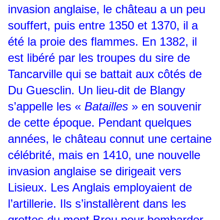
invasion anglaise, le château a un peu
souffert, puis entre 1350 et 1370, il a
été la proie des flammes. En 1382, il
est libéré par les troupes du sire de
Tancarville qui se battait aux côtés de
Du Guesclin. Un lieu-dit de Blangy
s’appelle les «
Batailles
» en souvenir
de cette époque. Pendant quelques
années, le château connut une certaine
célébrité, mais en 1410, une nouvelle
invasion anglaise se dirigeait vers
Lisieux. Les Anglais employaient de
l’artillerie. Ils s’installèrent dans les
grottes du mont Brou pour bombarder