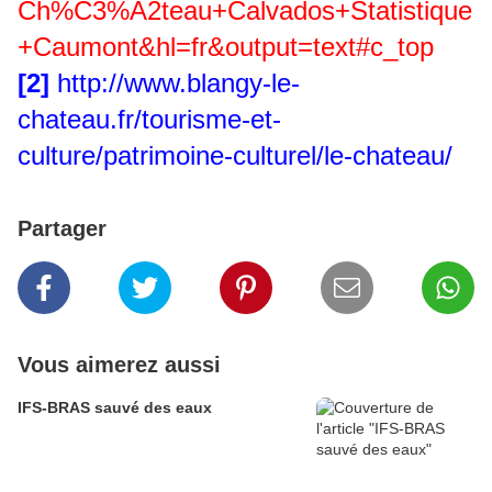
Ch%C3%A2teau+Calvados+Statistique
+Caumont&hl=fr&output=text#c_top
[2]
http://www.blangy-le-
chateau.fr/tourisme-et-
culture/patrimoine-culturel/le-chateau/
Partager
Vous aimerez aussi
IFS-BRAS sauvé des eaux