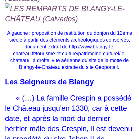
A gauche : proposition de restitution du donjon du 12ème
siècle à partir des éléments archéologiques conservés,
document extrait de
http://www.blangy-le-
chateau.fr/tourisme-et-culture/patrimoine-culturel/le-
chateau/
; à droite, vue aérienne du site de la motte de
Blangy-le-Château extraite du site Géoportail.
Les Seigneurs de Blangy
«
(…) La famille Crespin a possédé
le Château jusqu’en 1330, car à cette
date, et après la mort du dernier
héritier mâle des Crespin, il est devenu
la propriété du sire Jehan II de