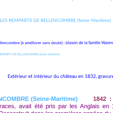
lason de la famille Ware
lencombre (à améliorer sans doute) ; b
Extérieur et intérieur du château en 1832, gravu
1842 
traces, avait été pris par les Anglais e