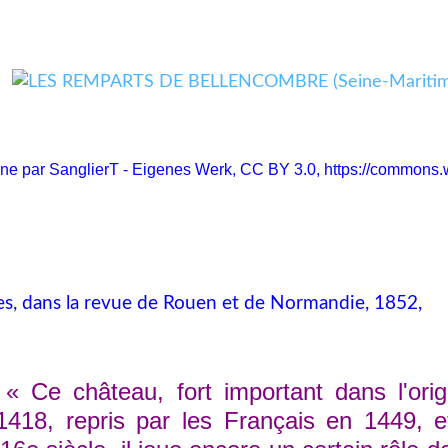
nne par SanglierT - Eigenes Werk, CC BY 3.0,
https://commons
res, dans la revue de Rouen et de Normandie, 1852,
:
« Ce château, fort important dans l'ori
n 1418, repris par les Français en 1449, 