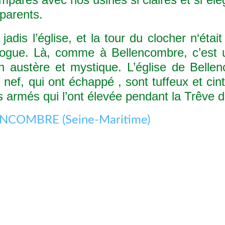
sparents.
s l’église, et la tour du clocher n‘était 
logue. Là, comme à Bellencombre, c’est 
on austère et mystique. L’église de Bell
 nef, qui ont échappé , sont tuffeux et ci
s armés qui l’ont élevée pendant la Trêve 