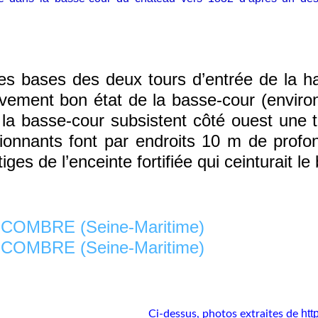
 bases des deux tours d’entrée de la hau
tivement bon état de la basse-cour (enviro
e la basse-cour subsistent côté ouest un
ionnants font par endroits 10 m de profon
iges de l’enceinte fortifiée qui ceinturait le
htt
Ci-dessus, photos extraites de