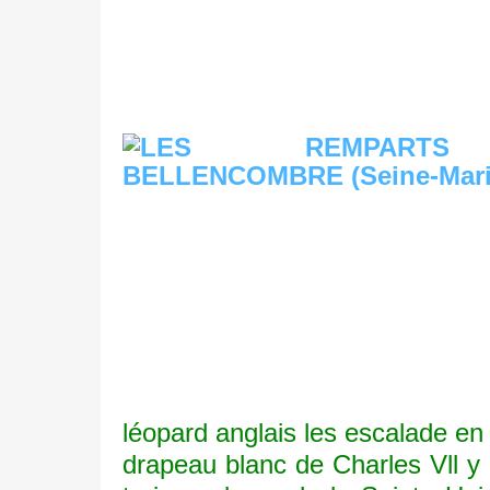
léopard anglais les escalade en
drapeau blanc de Charles Vll y