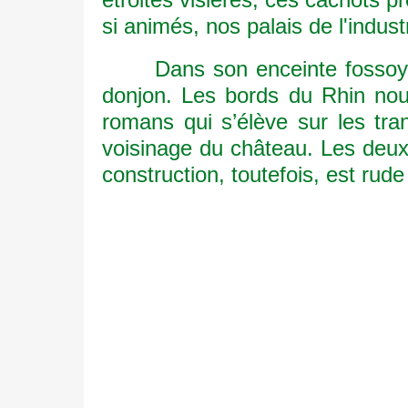
si animés, nos palais de l'industr
Dans son enceinte fossoyée
donjon. Les bords du Rhin nou
romans qui s’élève sur les tr
voisinage du château. Les deux 
construction, toutefois, est ru