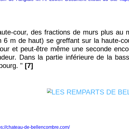
te-cour, des fractions de murs plus au m
n 6 m de haut) se greffant sur la haute-co
e tour et peut-être même une seconde enc
deur. Dans la partie inférieure de la bas
 bourg. "
[7]
ps://chateau-de-bellencombre.com/