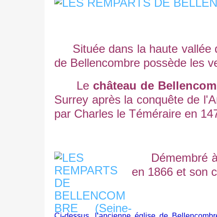
Située dans la haute vallée d
de Bellencombre possède les ve
Le
château de Bellencom
Surrey après la conquête de l'A
par Charles le Téméraire en 14
Démembré à parti
en 1866 et son c
Ci-dessus, l’ancienne église de Bellencomb