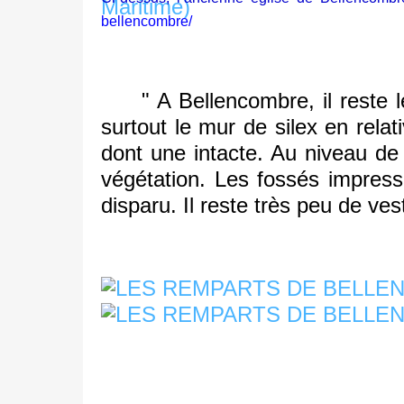
bellencombre/
" A Bellencombre, il reste les
surtout le mur de silex en rela
dont une intacte. Au niveau d
végétation. Les fossés impress
disparu. Il reste très peu de vest