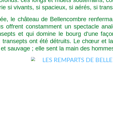
ie si vivants, si spacieux, si aérés, si tran
, le château de Bellencombre renferma jadi
s offrent constamment un spectacle ana
ansepts et qui domine le bourg d‘une faç
transepts ont été détruits. Le chœur et la
de et sauvage ; elle sent la main des homme