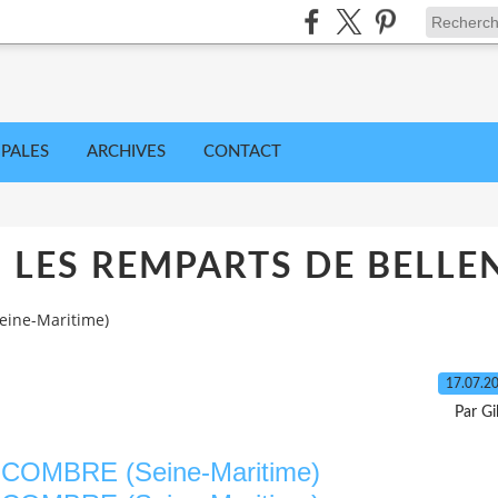
IPALES
ARCHIVES
CONTACT
LES REMPARTS DE BELLEN
ine-Maritime)
17.07.2
Par Gi