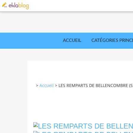
ACCUEIL
CATÉGORIES PRINC
>
Accueil
>
LES REMPARTS DE BELLENCOMBRE (Se