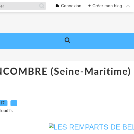
Connexion
+
Créer mon blog
COMBRE (Seine-Maritime)
017
…
lloudifs