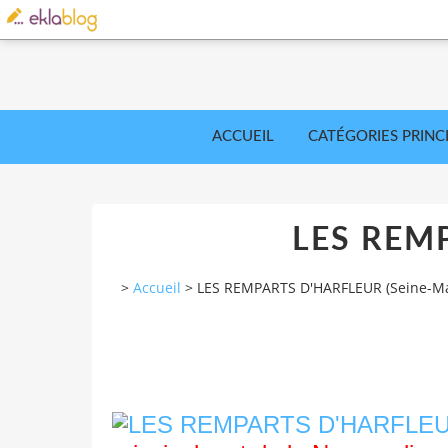
ACCUEIL
CATÉGORIES PRINC
LES REMP
>
Accueil
>
LES REMPARTS D'HARFLEUR (Seine-Ma