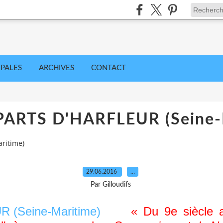
IPALES
ARCHIVES
CONTACT
ARTS D'HARFLEUR (Seine-
ritime)
29.06.2016
…
Par Gilloudifs
« Du 9e siècle a