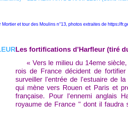
 Mortier et t
our des Moulins n°13, photos extraites de
https://f
Les fortifications d'Harfleur (tiré 
« Vers le milieu du 14eme siècle, 
rois de France décident de fortifier 
surveiller l'entrée de l'estuaire de la
qui mène vers Rouen et Paris et pro
française. Pour l'ennemi anglais H
royaume de France " dont il faudra