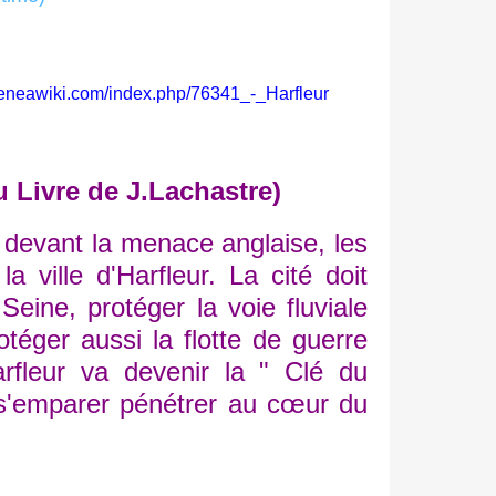
r.geneawiki.com/index.php/76341_-_Harfleur
du Livre de J.Lachastre)
devant la menace anglaise, les
la ville d'Harfleur. La cité doit
 Seine, protéger la voie fluviale
téger aussi la flotte de guerre
arfleur va devenir la " Clé du
 s'emparer pénétrer au cœur du