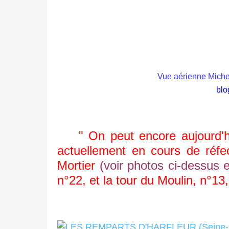
Vue aérienne Michel
bl
" On peut encore aujourd'hui 
actuellement en cours de réfec
Mortier
(voir photos ci-dessus 
n°22, et la tour du Moulin, n°13,