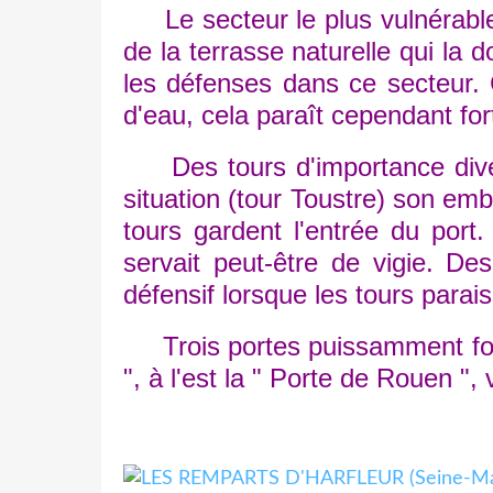
Le secteur le plus vulnérable r
de la terrasse naturelle qui la
les défenses dans ce secteur. 
d'eau, cela paraît cependant for
Des tours d'importance divers
situation (tour Toustre) son emb
tours gardent l'entrée du port
servait peut-être de vigie. De
défensif lorsque les tours parai
Trois portes puissamment fortifi
", à l'est la " Porte de Rouen ",