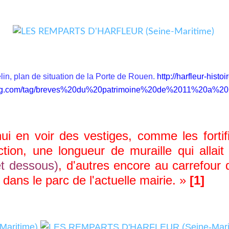
in, plan de situation de la Porte de Rouen.
http://harfleur-histo
og.com/tag/breves%20du%20patrimoine%20de%2011%20a%20
en voir des vestiges, comme les fortifi
tion, une longueur de muraille qui allai
et dessous)
, d'autres encore au carrefour 
 dans le parc de l'actuelle mairie. »
[1]