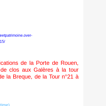
ireetpatrimoine.over-
15/
cations de la Porte de Rouen,
t de clos aux Galères à la tour
de la Breque, de la Tour n°21 à