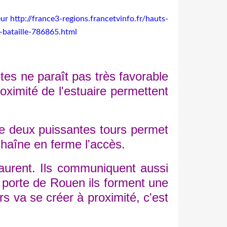
eur
http://france3-regions.francetvinfo.fr/hauts-
a-bataille-786865.html
es ne paraît pas très favorable
proximité de l'estuaire permettent
e deux puissantes tours permet
haîne en ferme l'accès.
urent. Ils communiquent aussi
a porte de Rouen ils forment une
s va se créer à proximité, c'est