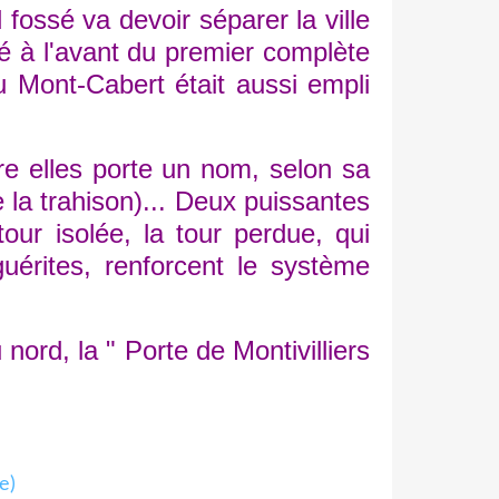
ossé va devoir séparer la ville
sé à l'avant du premier complète
u Mont-Cabert était aussi empli
e elles porte un nom, selon sa
 la trahison)... Deux puissantes
our isolée, la tour perdue, qui
guérites, renforcent le système
ord, la " Porte de Montivilliers