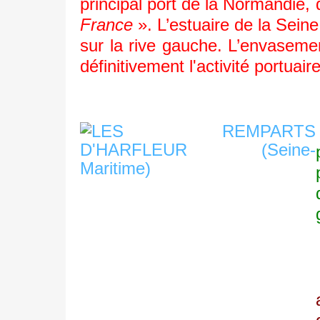
principal port de la Normandie
France
». L’estuaire de la Seine 
sur la rive gauche. L’envaseme
définitivement l'activité portuair