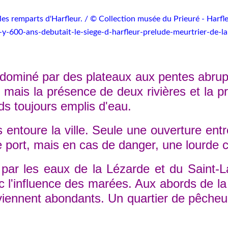
les remparts d'Harfleur. / © Collection musée du Prieuré - Harfl
l-y-600-ans-debutait-le-siege-d-harfleur-prelude-meurtrier-de-l
ominé par des plateaux aux pentes abrupt
ée, mais la présence de deux rivières et la 
s toujours emplis d'eau.
toure la ville. Seule une ouverture entr
 port, mais en cas de danger, une lourde c
r les eaux de la Lézarde et du Saint-La
nc l'influence des marées. Aux abords de l
viennent abondants. Un quartier de pêcheur