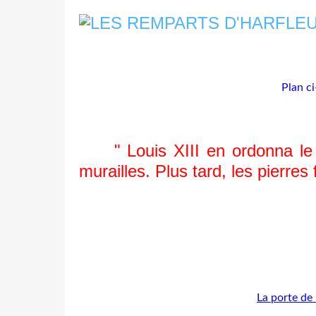
Plan ci
" Louis XIII en ordonna le dé
murailles. Plus tard, les pierre
La porte de 