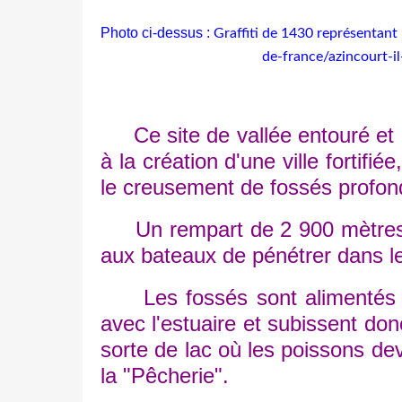
Photo ci-dessus :
Graffiti de 1430 représentant 
de-france/azincourt-i
Ce site de vallée entouré et d
à la création d'une ville fortifi
le creusement de fossés profond
Un rempart de 2 900 mètres en
aux bateaux de pénétrer dans le
Les fossés sont alimentés pa
avec l'estuaire et subissent do
sorte de lac où les poissons de
la "Pêcherie".