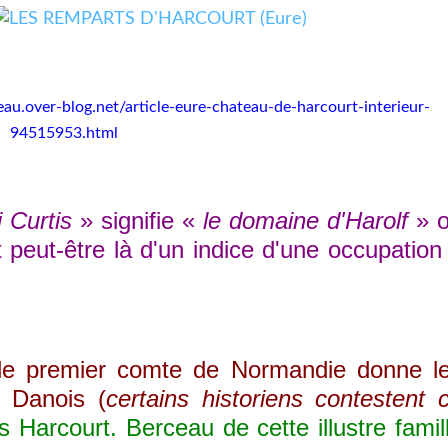
ateau.over-blog.net/article-eure-chateau-de-harcourt-interieur-
94515953.html
i Curtis
» signifie «
le domaine d'Harolf
» 
it peut-être là d'un indice d'une occupation
e premier comte de Normandie donne l
e Danois (
certains historiens contestent 
 Harcourt. Berceau de cette illustre famil