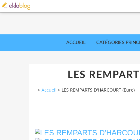
ACCUEIL
CATÉGORIES PRINC
LES REMPART
>
Accueil
>
LES REMPARTS D'HARCOURT (Eure)