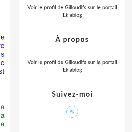
Voir le profil de
Gilloudifs
sur le portail
Eklablog
ne
À propos
re
rs
ue
Voir le profil de
Gilloudifs
sur le portail
st
Eklablog
Suivez-moi
 a
sa
la