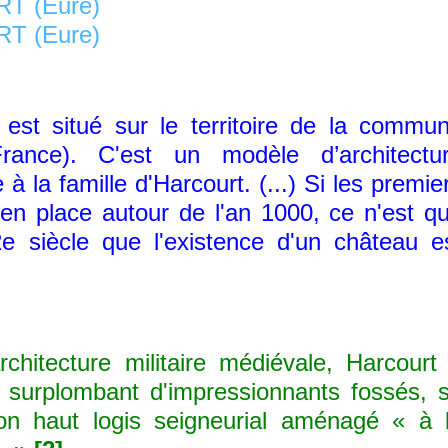
 situé sur le territoire de la commu
rance). C'est un modèle d’architectu
 à la famille d'Harcourt. (...) Si les premie
en place autour de l'an 1000, ce n'est q
 siècle que l'existence d'un château e
ecture militaire médiévale, Harcourt
e surplombant d'impressionnants fossés, 
on haut logis seigneurial aménagé « à 