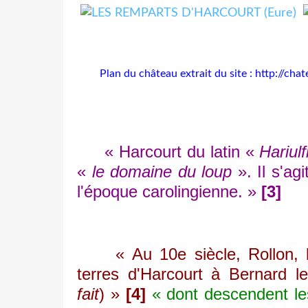
Plan du château extrait du site : http://ch
« Harcourt du latin «
Hariulf
«
le domaine du loup
». Il s'ag
l'époque carolingienne. »
[3]
« Au 10e siècle, Rollon, l
terres d'Harcourt à Bernard l
fait
) »
[4]
« dont descendent les