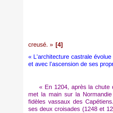
creusé. »
[4]
« L'architecture castrale évolue
et avec l'ascension de ses propr
« En 1204, après la chute du 
met la main sur la Normandie 
fidèles vassaux des Capétiens
ses deux croisades (1248 et 1