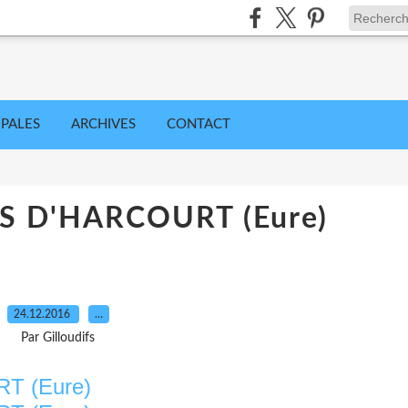
IPALES
ARCHIVES
CONTACT
S D'HARCOURT (Eure)
24.12.2016
…
Par Gilloudifs