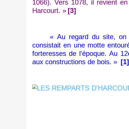
1066). Vers 1078, il revient en
Harcourt. »
[3]
« Au regard du site, on 
consistait en une motte entou
forteresses de l'époque. Au 12
aux constructions de bois. »
[1]