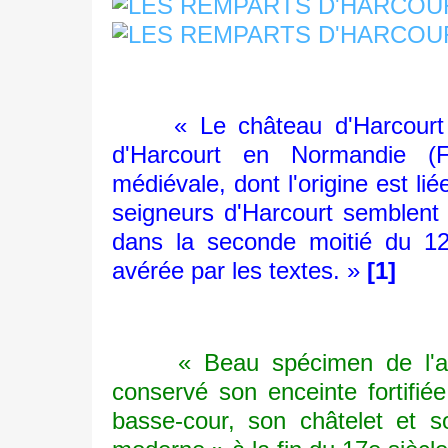
« Le château d'Harcourt est
d'Harcourt en Normandie (F
médiévale, dont l'origine est liée
seigneurs d'Harcourt semblent 
dans la seconde moitié du 12e
avérée par les textes. »
[1]
« Beau spécimen de l'archit
conservé son enceinte fortifié
basse-cour, son châtelet et s