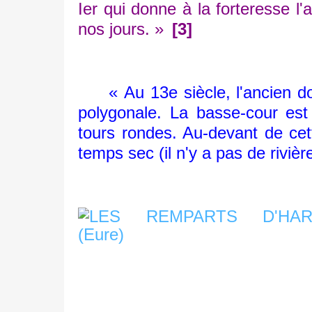
Ier qui donne à la forteresse l'
nos jours. »
[3]
« Au 13e siècle, l'ancien don
polygonale. La basse-cour est
tours rondes. Au-devant de cett
temps sec (il n'y a pas de rivièr