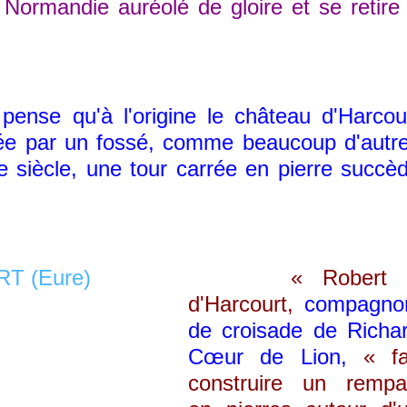
 Normandie auréolé de gloire et se retire
pense qu'à l'origine le château d'Harcou
rée par un fossé, comme beaucoup d'autr
e siècle, une tour carrée en pierre succè
« Rober
d'Harcourt,
compagno
de croisade de Richa
Cœur de Lion,
«
fa
construire un rempa