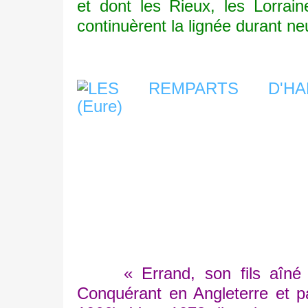
et dont les Rieux, les Lorrain
continuèrent la lignée durant ne
« Errand, son fils aîné et
Conquérant en Angleterre et par