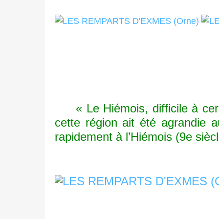
« Le Hiémois, difficile à cerne
cette région ait été agrandie 
rapidement à l’Hiémois (9e siècl