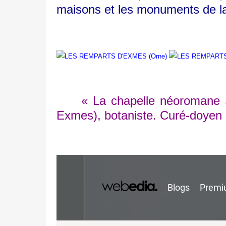
maisons et les monuments de la
« La chapelle néoromane Saint
Exmes), botaniste. Curé-doyen d