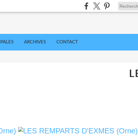
IPALES
ARCHIVES
CONTACT
L