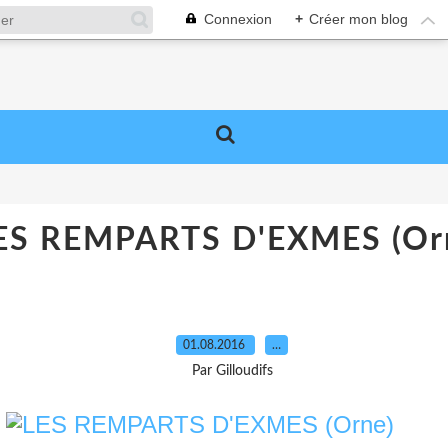
Connexion
+
Créer mon blog
ES REMPARTS D'EXMES (Or
01.08.2016
…
Par Gilloudifs