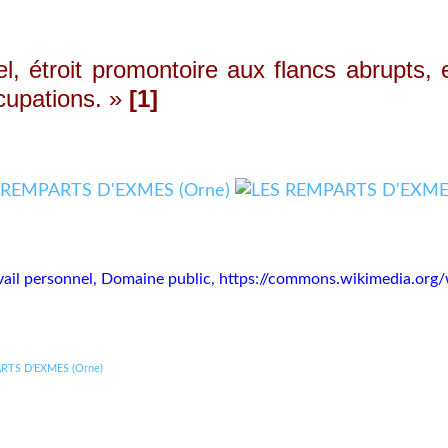
roit promontoire aux flancs abrupts, enca
cupations. »
[1]
vail personnel, Domaine public,
https://commons.wikimedia.org