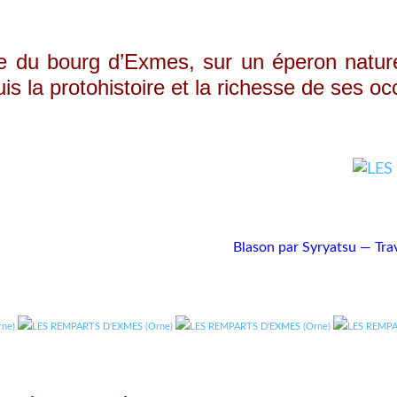
 bourg d’Exmes, sur un éperon naturel, ét
s la protohistoire et la richesse de ses oc
Blason par Syryatsu — Tra