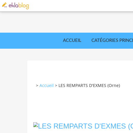
ACCUEIL
CATÉGORIES PRINC
>
Accueil
>
LES REMPARTS D'EXMES (Orne)