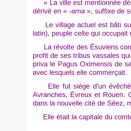
« La ville est mentionnée d
dérivé en «
-ama
», suffixe de s
Le village actuel est bâti sur 
latin), peuple celte qui occupait
La révolte des Ésuviens contre 
profit de ses tribus vassales qu
priva le Pagus Oximensis de sa
avec lesquels elle commerçait.
Elle fut siège d'un évêché fo
Avranches, Évreux et Rouen. Co
dans la nouvelle cité de Séez, m
Elle était la capitale du comt