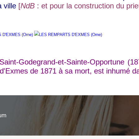
 ville
[
NdB
: et pour la construction du p
-Godegrand-et-Sainte-Opportune (1879-18
'Exmes de 1871 à sa mort, est inhumé dans l