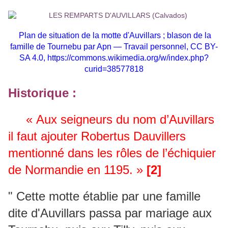
Plan de situation de la motte d'Auvillars ; b
lason de la
famille de Tournebu par Apn — Travail personnel, CC BY-
SA 4.0,
https://commons.wikimedia.org/w/index.php?
curid=38577818
Historique :
« Aux seigneurs du nom d’Auvillars
il faut ajouter Robertus Dauvillers
mentionné dans les rôles de l’échiquier
de Normandie en 1195. »
[2]
" Cette motte établie par une famille
dite d'Auvillars passa par mariage aux