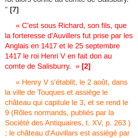
"
[7]
« C’est sous Richard, son fils, que
la forteresse d’Auvillers fut prise par les
Anglais en 1417 et le 25 septembre
1417 le roi Henri V en fait don au
comte de Salisburry. »
[2]
« Henry V s'établit, le 2 août, dans
la ville de Touques
et assiège le
château qui capitule le 3, et se rend le
9
(Rôles normands, publiés par la
Société des Antiquaires,
t. XV, p. 263 )
; le château d'Auvillars est assiégé par