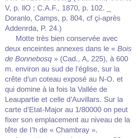
V, p. llO ; C.A.F., 1870, p. 102. _
Doranlo, Camps, p. 804, cf çi-après
Addenrda, P. 24.)
Motte très bien conservée avec
deux enceintes annexes dans le «
Bois
de Bonnebosq
» (Cad., A, 225), à 600
m. environ au sud de l’église, sur la
crête d’un coteau exposé au N-O. et
qui domine à la fois la Vallée de
Leaupartie et celle d’Auvillars. Sur la
carte d’Etat-Major au 1/80000 on peut
fixer son emplacement au niveau de la
tête de I’h de « Chambray ».