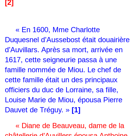
[2]
« En 1600, Mme Charlotte
Duquesnel d’Aussebost était douairière
d’Auvillars. Après sa mort, arrivée en
1617, cette seigneurie passa à une
famille nommée de Miou. Le chef de
cette famille était un des principaux
officiers du duc de Lorraine, sa fille,
Louise Marie de Miou, épousa Pierre
Dauvet de Tréguy. »
[1]
« Diane de Beauveau, dame de la
châtellerie d’Auvillers épousa Anthoine