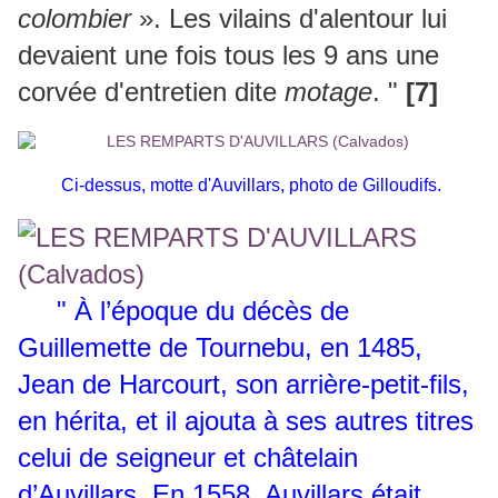
colombier
». Les vilains d'alentour lui
devaient une fois tous les 9 ans une
corvée d'entretien dite
motage
. "
[7]
Ci-dessus, motte d'Auvillars, photo de Gilloudifs.
" À l’époque du décès de
Guillemette de Tournebu, en 1485,
Jean de Harcourt, son arrière-petit-fils,
en hérita, et il ajouta à ses autres titres
celui de seigneur et châtelain
d’Auvillars. En 1558, Auvillars était