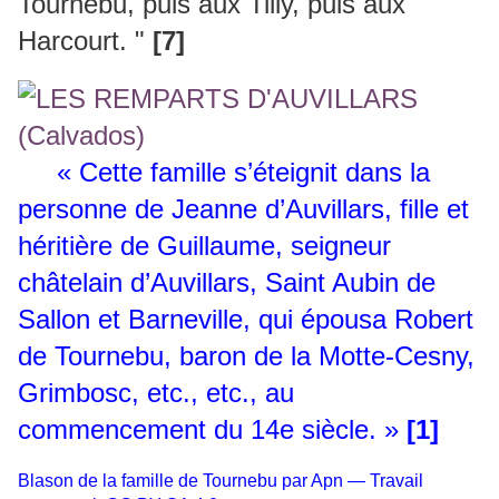
Tournebu, puis aux Tilly, puis aux
Harcourt. "
[7]
« Cette famille s’éteignit dans la
personne de Jeanne d’Auvillars, fille et
héritière de Guillaume, seigneur
châtelain d’Auvillars, Saint Aubin de
Sallon et Barneville, qui épousa Robert
de Tournebu, baron de la Motte-Cesny,
Grimbosc, etc., etc., au
commencement du 14e siècle. »
[1]
Blason de la famille de Tournebu par Apn — Travail