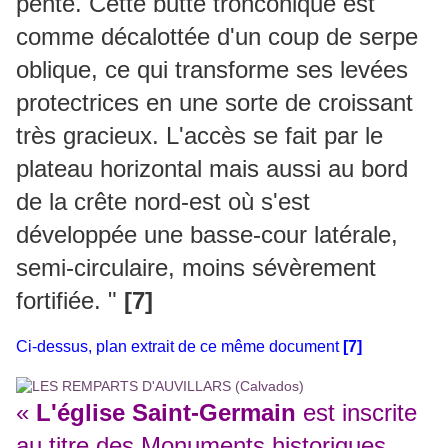
pente. Cette butte tronconique est
comme décalottée d'un coup de serpe
oblique, ce qui transforme ses levées
protectrices en une sorte de croissant
très gracieux. L'accès se fait par le
plateau horizontal mais aussi au bord
de la crête nord-est où s'est
développée une basse-cour latérale,
semi-circulaire, moins sévèrement
fortifiée. "
[7]
Ci-dessus, plan extrait de ce même document
[7]
«
L'église Saint-Germain
est inscrite
au titre des Monuments historiques