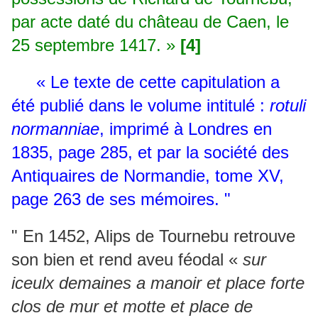
par acte daté du château de Caen, le
25 septembre 1417. »
[4]
« Le texte de cette capitulation a
été publié dans le volume intitulé :
rotuli
normanniae
, imprimé à Londres en
1835, page 285, et par la société des
Antiquaires de Normandie, tome XV,
page 263 de ses mémoires. "
" En 1452, Alips de Tournebu retrouve
son bien et rend aveu féodal «
sur
iceulx demaines a manoir et place forte
clos de mur et motte et place de