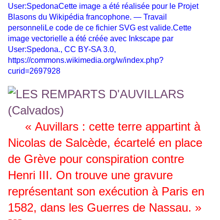
User:SpedonaCette image a été réalisée pour le Projet
Blasons du Wikipédia francophone. — Travail
personneliLe code de ce fichier SVG est valide.Cette
image vectorielle a été créée avec Inkscape par
User:Spedona., CC BY-SA 3.0,
https://commons.wikimedia.org/w/index.php?
curid=2697928
« Auvillars : cette terre appartint à
Nicolas de Salcède, écartelé en place
de Grève pour conspiration contre
Henri III. On trouve une gravure
représentant son exécution à Paris en
1582, dans les Guerres de Nassau. »