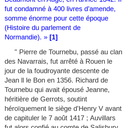
fut condamné à 400 livres d’amende,
somme énorme pour cette époque
(Histoire du parlement de
Normandie). »
[1]
" Pierre de Tournebu, passé au clan
des Navarrais, fut arrêté à Rouen le
jour de la foudroyante descente de
Jean ll le Bon en 1356. Richard de
Tournebu qui avait épousé Jeanne,
héritière de Gerrots, soutint
héroïquement le siège d'Henry V avant
de capituler le 7 août 1417 ; Auvillars
fut alors confié au comte de Salisbury.