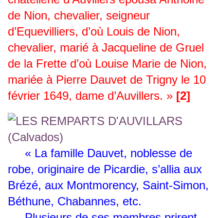
de Nion, chevalier, seigneur
d’Equevilliers, d’où Louis de Nion,
chevalier, marié à Jacqueline de Gruel
de la Frette d’où Louise Marie de Nion,
mariée à Pierre Dauvet de Trigny le 10
février 1649, dame d’Auvillers. »
[2]
« La famille Dauvet, noblesse de
robe, originaire de Picardie, s’allia aux
Brézé, aux Montmorency, Saint-Simon,
Béthune, Chabannes, etc.
Plusieurs de ses membres prirent