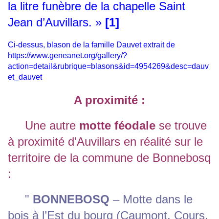
la litre funèbre de la chapelle Saint
Jean d’Auvillars. »
[1]
Ci-dessus, blason de la famille Dauvet extrait de
https://www.geneanet.org/gallery/?
action=detail&rubrique=blasons&id=4954269&desc=dauv
et_dauvet
A proximité :
Une autre
motte féodale
se trouve
à proximité d'Auvillars en réalité sur le
territoire de la commune de Bonnebosq
:
"
BONNEBOSQ
– Motte dans le
bois à l’Est du bourg (Caumont, Cours,