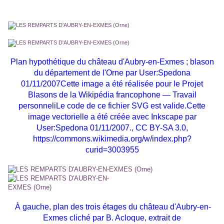
Plan hypothétique du château d'Aubry-en-Exmes ; blason
du département de l'Orne par User:Spedona
01/11/2007Cette image a été réalisée pour le Projet
Blasons de la Wikipédia francophone — Travail
personneliLe code de ce fichier SVG est valide.Cette
image vectorielle a été créée avec Inkscape par
User:Spedona 01/11/2007., CC BY-SA 3.0,
https://commons.wikimedia.org/w/index.php?
curid=3003955
À gauche, plan des trois étages du château d'Aubry-en-
Exmes cliché par B. Acloque, extrait de