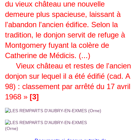
du vieux château une nouvelle
demeure plus spacieuse, laissant à
l'abandon l'ancien édifice. Selon la
tradition, le donjon servit de refuge à
Montgomery fuyant la colère de
Catherine de Médicis. (...)
Vieux château et restes de l'ancien
donjon sur lequel il a été édifié (cad. A
98) : classement par arrêté du 17 avril
1968 »
[3]