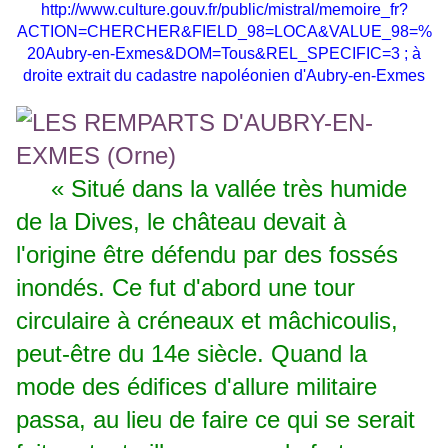
http://www.culture.gouv.fr/public/mistral/memoire_fr?
ACTION=CHERCHER&FIELD_98=LOCA&VALUE_98=%
20Aubry-en-Exmes&DOM=Tous&REL_SPECIFIC=3
; à
droite extrait du cadastre napoléonien d'Aubry-en-Exmes
« Situé dans la vallée très humide
de la Dives, le château devait à
l'origine être défendu par des fossés
inondés. Ce fut d'abord une tour
circulaire à créneaux et mâchicoulis,
peut-être du 14e siècle. Quand la
mode des édifices d'allure militaire
passa, au lieu de faire ce qui se serait