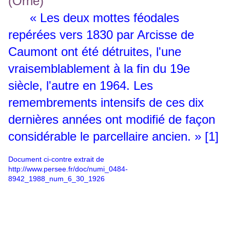
« Les deux mottes féodales
repérées vers 1830 par Arcisse de
Caumont ont été détruites, l'une
vraisemblablement à la fin du 19e
siècle, l'autre en 1964. Les
remembrements intensifs de ces dix
dernières années ont modifié de façon
considérable le parcellaire ancien. » [1]
Document ci-contre e
xtrait de
http://www.persee.fr/doc/numi_0484-
8942_1988_num_6_30_1926