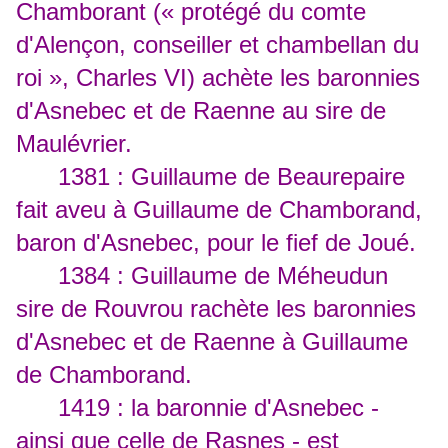
Chamborant (« protégé du comte
d'Alençon, conseiller et chambellan du
roi », Charles VI) achète les baronnies
d'Asnebec et de Raenne au sire de
Maulévrier.
1381 : Guillaume de Beaurepaire
fait aveu à Guillaume de Chamborand,
baron d'Asnebec, pour le fief de Joué.
1384 : Guillaume de Méheudun
sire de Rouvrou rachète les baronnies
d'Asnebec et de Raenne à Guillaume
de Chamborand.
1419 : la baronnie d'Asnebec -
ainsi que celle de Rasnes - est