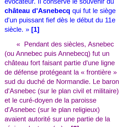
évocateur. Il conserve le souvenir du
château d'Asnebecq
qui fut le siège
d'un puissant fief dès le début du 11e
siècle. »
[1]
« Pendant des siècles, Asnebec
(ou Annebec puis Annebecq) fut un
château fort faisant partie d'une ligne
de défense protégeant la « frontière »
sud du duché de Normandie. Le baron
d'Asnebec (sur le plan civil et militaire)
et le curé-doyen de la paroisse
d'Asnebec (sur le plan religieux)
avaient autorité sur une partie de la