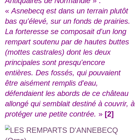
Antiquaires de Normandie
» :
«
Asnebecq est dans un terrain plutôt
bas qu'élevé, sur un fonds de prairies.
La forteresse se composait d'un long
rempart soutenu par de hautes buttes
(mottes castrales) dont les deux
principales sont presqu'encore
entières. Des fossés, qui pouvaient
être aisément remplis d'eau,
défendaient les abords de ce château
allongé qui semblait destiné à couvrir, à
protéger une petite contrée.
»
[2]