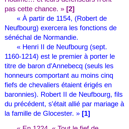
pas cette chance. »
[2]
« À partir de 1154, (Robert de
Neufbourg) exercera les fonctions de
sénéchal de Normandie.
« Henri II de Neufbourg (sept.
1160-1214) est le premier à porter le
titre de baron d'Annebecq (seuls les
honneurs comportant au moins cinq
fiefs de chevaliers étaient érigés en
baronnies). Robert II de Neufbourg, fils
du précédent, s'était allié par mariage à
la famille de Glocester. »
[1]
« En 1224, « Tout le fief de