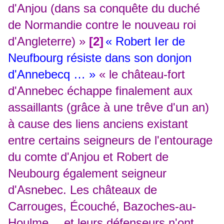
d'Anjou (dans sa conquête du duché
de Normandie contre le nouveau roi
d'Angleterre) »
[2]
«
Robert Ier de
Neufbourg résiste dans son donjon
d'Annebecq … »
«
le château-fort
d'Annebec échappe finalement aux
assaillants (grâce à une trêve d'un an)
à cause des liens anciens existant
entre certains seigneurs de l'entourage
du comte d'Anjou et Robert de
Neubourg également seigneur
d'Asnebec. Les châteaux de
Carrouges, Écouché, Bazoches-au-
Houlme… et leurs défenseurs n'ont