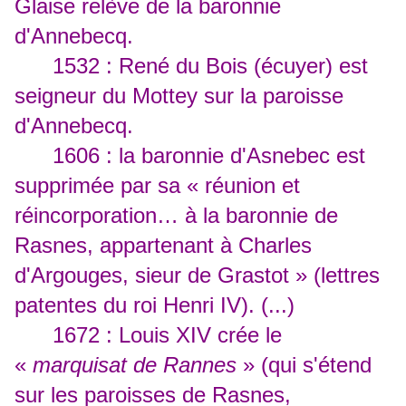
Glaise relève de la baronnie
d'Annebecq.
1532 : René du Bois (écuyer) est
seigneur du Mottey sur la paroisse
d'Annebecq.
1606 : la baronnie d'Asnebec est
supprimée par sa « réunion et
réincorporation… à la baronnie de
Rasnes, appartenant à Charles
d'Argouges, sieur de Grastot » (lettres
patentes du roi Henri IV). (...)
1672 : Louis XIV crée le
«
marquisat de Rannes
» (qui s'étend
sur les paroisses de Rasnes,