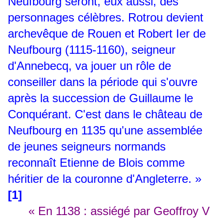
Neufbourg seront, eux aussi, des
personnages célèbres. Rotrou devient
archevêque de Rouen et Robert Ier de
Neufbourg (1115-1160), seigneur
d'Annebecq, va jouer un rôle de
conseiller dans la période qui s'ouvre
après la succession de Guillaume le
Conquérant. C'est dans le château de
Neufbourg en 1135 qu'une assemblée
de jeunes seigneurs normands
reconnaît Etienne de Blois comme
héritier de la couronne d'Angleterre. »
[1]
« En 1138 : assiégé par Geoffroy V