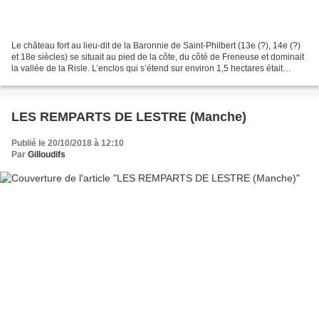
Le château fort au lieu-dit de la Baronnie de Saint-Philbert (13e (?), 14e (?)
et 18e siècles) se situait au pied de la côte, du côté de Freneuse et dominait
la vallée de la Risle. L’enclos qui s’étend sur environ 1,5 hectares était
défendue par une enceinte...
LES REMPARTS DE LESTRE (Manche)
Publié le 20/10/2018 à 12:10
Par
Gilloudifs