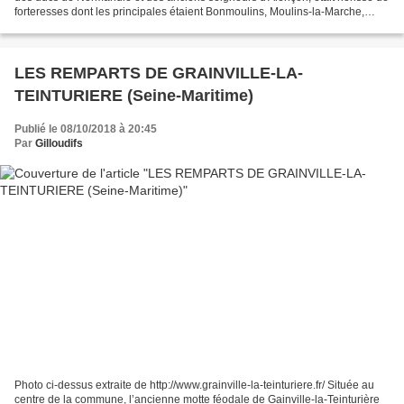
forteresses dont les principales étaient Bonmoulins, Moulins-la-Marche,
Sainte-Scolasse, le Mêle-sur-Sarthe....
LES REMPARTS DE GRAINVILLE-LA-
TEINTURIERE (Seine-Maritime)
Publié le 08/10/2018 à 20:45
Par
Gilloudifs
Photo ci-dessus extraite de http://www.grainville-la-teinturiere.fr/ Située au
centre de la commune, l’ancienne motte féodale de Gainville-la-Teinturière