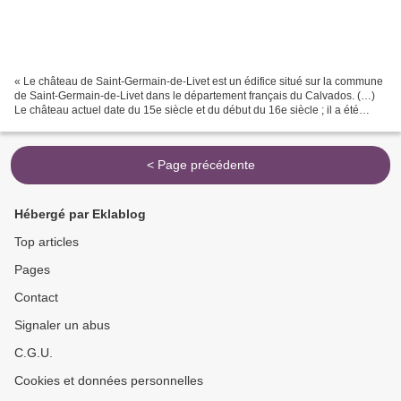
« Le château de Saint-Germain-de-Livet est un édifice situé sur la commune
de Saint-Germain-de-Livet dans le département français du Calvados. (…)
Le château actuel date du 15e siècle et du début du 16e siècle ; il a été
construit sur le site d'un château...
< Page précédente
Hébergé par Eklablog
Top articles
Pages
Contact
Signaler un abus
C.G.U.
Cookies et données personnelles