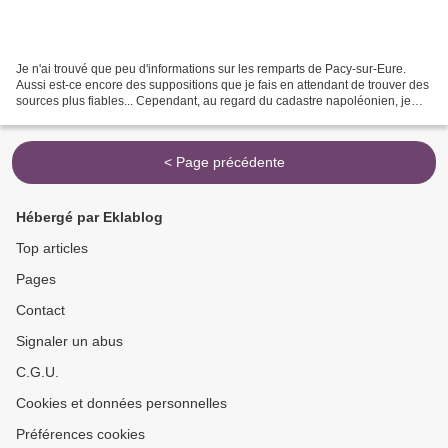
Je n'ai trouvé que peu d'informations sur les remparts de Pacy-sur-Eure.
Aussi est-ce encore des suppositions que je fais en attendant de trouver des
sources plus fiables... Cependant, au regard du cadastre napoléonien, je
constate que les canaux actuels...
< Page précédente
Hébergé par Eklablog
Top articles
Pages
Contact
Signaler un abus
C.G.U.
Cookies et données personnelles
Préférences cookies