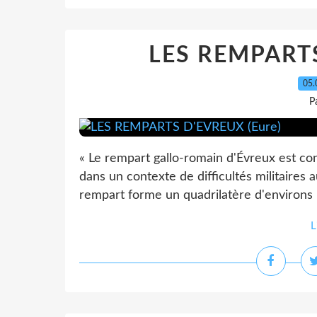
LES REMPARTS
05.
P
« Le rempart gallo-romain d'Évreux est cons
dans un contexte de difficultés militaires 
rempart forme un quadrilatère d'environs n
L