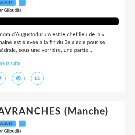
06.2016
…
ar Gilloudifs
nom d'Augustodurum est le chef lieu de la «
aine est élevée à la fin du 3e siècle pour se
édrale, sous une verrière, une partie...
ire la suite
AVRANCHES (Manche)
06.2016
…
ar Gilloudifs