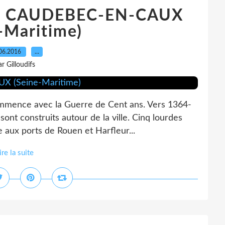
E CAUDEBEC-EN-CAUX
-Maritime)
06.2016
…
ar Gilloudifs
ommence avec la Guerre de Cent ans. Vers 1364-
ont construits autour de la ville. Cinq lourdes
ée aux ports de Rouen et Harfleur...
ire la suite