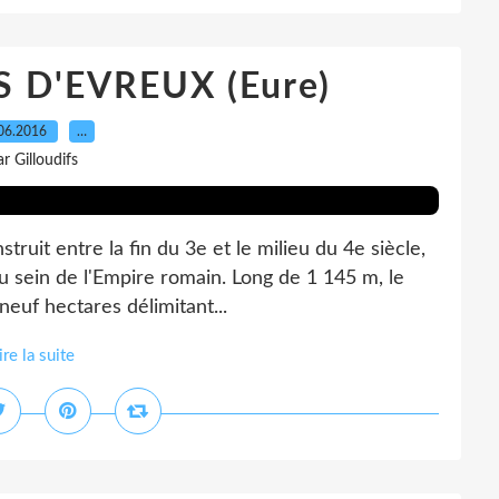
 D'EVREUX (Eure)
06.2016
…
ar Gilloudifs
truit entre la fin du 3e et le milieu du 4e siècle,
au sein de l'Empire romain. Long de 1 145 m, le
euf hectares délimitant...
ire la suite