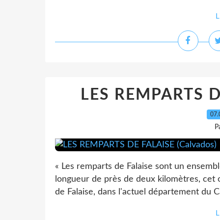
L
LES REMPARTS DE
07.
P
« Les remparts de Falaise sont un ensemble
longueur de près de deux kilomètres, cet 
de Falaise, dans l'actuel département du Ca
L