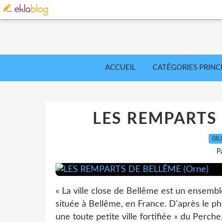
ACCUEIL
CATÉGORIES PRINC
LES REMPARTS 
08.
P
« La ville close de Bellême est un ensembl
située à Bellême, en France. D'après le p
une toute petite ville fortifiée » du Perche,