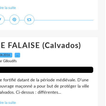
ire la suite
 FALAISE (Calvados)
06.2016
…
ar Gilloudifs
 fortifié datant de la période médiévale. D'une
ouvrage maçonné a pour but de protéger la ville
lvados. Ci-dessus : différentes...
ire la suite