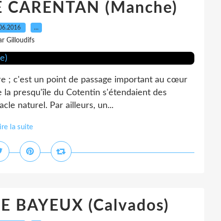
 CARENTAN (Manche)
06.2016
…
ar Gilloudifs
re ; c'est un point de passage important au cœur
de la presqu'île du Cotentin s'étendaient des
le naturel. Par ailleurs, un...
ire la suite
E BAYEUX (Calvados)