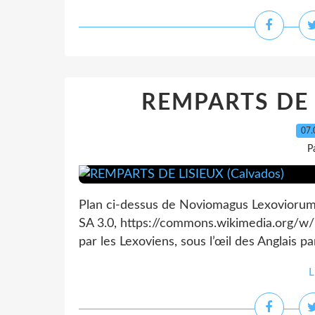
REMPARTS DE L
07.
P
Plan ci-dessus de Noviomagus Lexoviorum
SA 3.0, https://commons.wikimedia.org/w
par les Lexoviens, sous l’œil des Anglais par
L