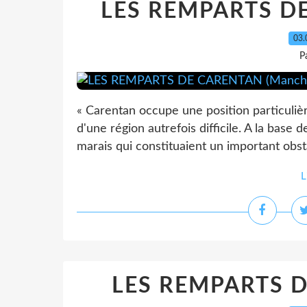
LES REMPARTS DE
03.
P
« Carentan occupe une position particuliè
d'une région autrefois difficile. A la base 
marais qui constituaient un important obstac
L
LES REMPARTS D