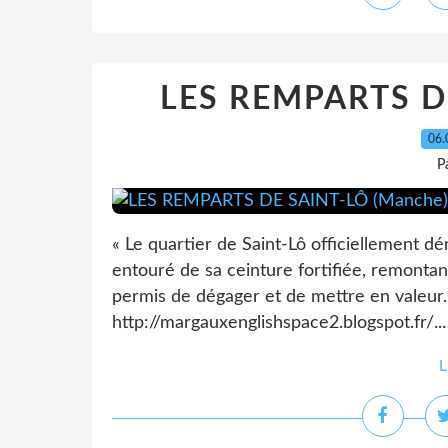
LES REMPARTS D
06.
P
« Le quartier de Saint-Lô officiellement 
entouré de sa ceinture fortifiée, remonta
permis de dégager et de mettre en valeur.
http://margauxenglishspace2.blogspot.fr/...
L