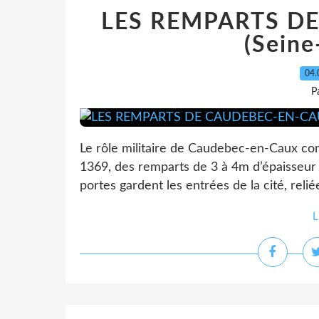
LES REMPARTS D
(Seine
04.
P
Le rôle militaire de Caudebec-en-Caux c
1369, des remparts de 3 à 4m d’épaisseur s
portes gardent les entrées de la cité, reli
L